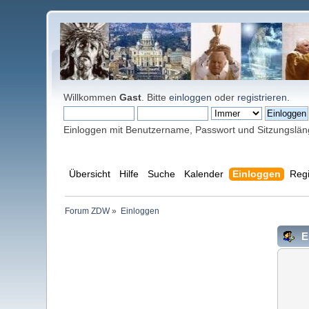
Willkommen
Gast
. Bitte
einloggen
oder
registrieren
.
Einloggen mit Benutzername, Passwort und Sitzungslä
Übersicht
Hilfe
Suche
Kalender
Einloggen
Regi
Forum ZDW
»
Einloggen
E