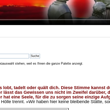
nüauswahl stehen, weil es Ihnen die ganze Palette anzeigt.
lobt, tadelt oder quält dich. Diese Stimme kannst du
 lässt das Gewissen uns nicht im Zweifel darüber, d
 hat eine Seele, für die zu sorgen seine einzige Aufg
ölle trennt. »Wir haben hier keine bleibende Stätte, so