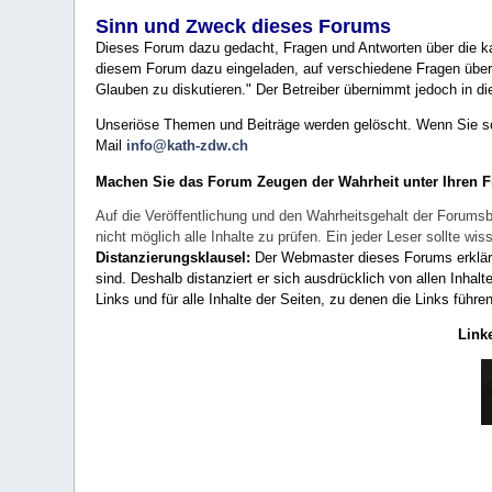
Sinn und Zweck dieses Forums
Dieses Forum dazu gedacht, Fragen und Antworten über die ka
diesem Forum dazu eingeladen, auf verschiedene Fragen über 
Glauben zu diskutieren." Der Betreiber übernimmt jedoch in die
Unseriöse Themen und Beiträge werden gelöscht. Wenn Sie solc
Mail
info@kath-zdw.ch
Machen Sie das Forum Zeugen der Wahrheit unter Ihren 
Auf die Veröffentlichung und den Wahrheitsgehalt der Forumsb
nicht möglich alle Inhalte zu prüfen. Ein jeder Leser sollte 
Distanzierungsklausel:
Der Webmaster dieses Forums erklärt a
sind. Deshalb distanziert er sich ausdrücklich von allen Inhalt
Links und für alle Inhalte der Seiten, zu denen die Links führe
Link