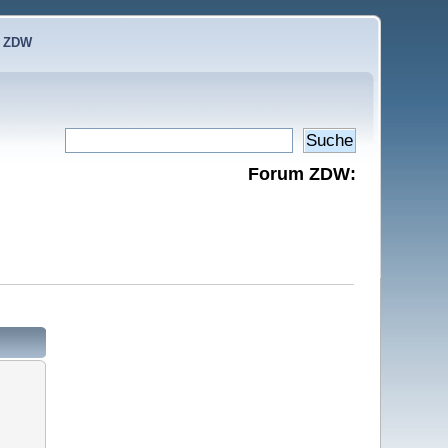
e ZDW
Forum ZDW: