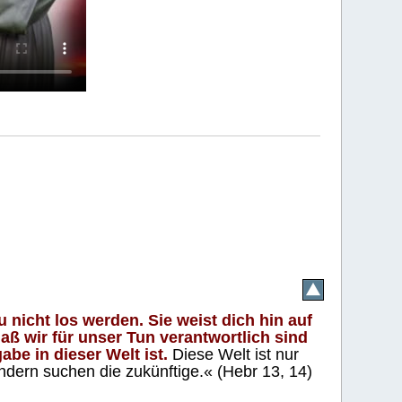
 nicht los werden. Sie weist dich hin auf
aß wir für unser Tun verantwortlich sind
abe in dieser Welt ist.
Diese Welt ist nur
ndern suchen die zukünftige.« (Hebr 13, 14)