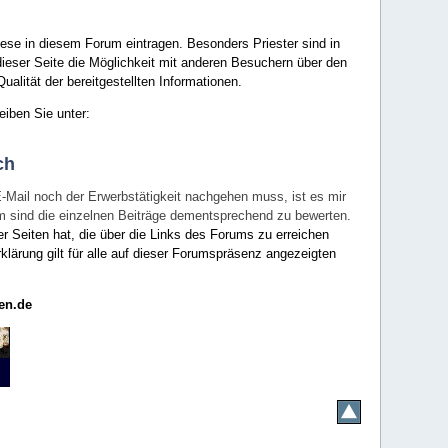
ese in diesem Forum eintragen. Besonders Priester sind in
ieser Seite die Möglichkeit mit anderen Besuchern über den
ualität der bereitgestellten Informationen.
eiben Sie unter:
ch
E-Mail noch der Erwerbstätigkeit nachgehen muss, ist es mir
rum sind die einzelnen Beiträge dementsprechend zu bewerten.
er Seiten hat, die über die Links des Forums zu erreichen
klärung gilt für alle auf dieser Forumspräsenz angezeigten
en.de