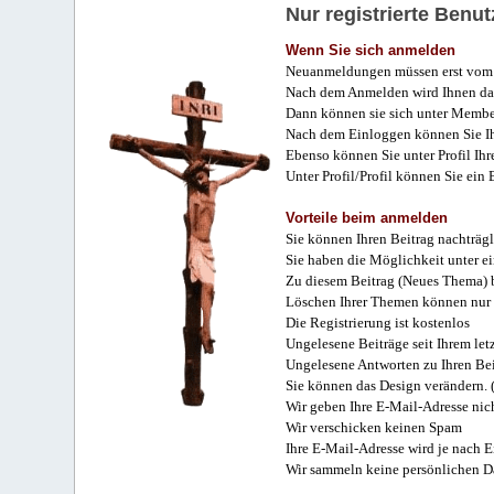
Nur registrierte Ben
Wenn Sie sich anmelden
Neuanmeldungen müssen erst vom 
Nach dem Anmelden wird Ihnen das
Dann können sie sich unter Membe
Nach dem Einloggen können Sie Ihr
Ebenso können Sie unter Profil Ihr
Unter Profil/Profil können Sie ein
Vorteile beim anmelden
Sie können Ihren Beitrag nachträgl
Sie haben die Möglichkeit unter e
Zu diesem Beitrag (Neues Thema) b
Löschen Ihrer Themen können nur 
Die Registrierung ist kostenlos
Ungelesene Beiträge seit Ihrem let
Ungelesene Antworten zu Ihren Bei
Sie können das Design verändern. 
Wir geben Ihre E-Mail-Adresse nich
Wir verschicken keinen Spam
Ihre E-Mail-Adresse wird je nach E
Wir sammeln keine persönlichen D