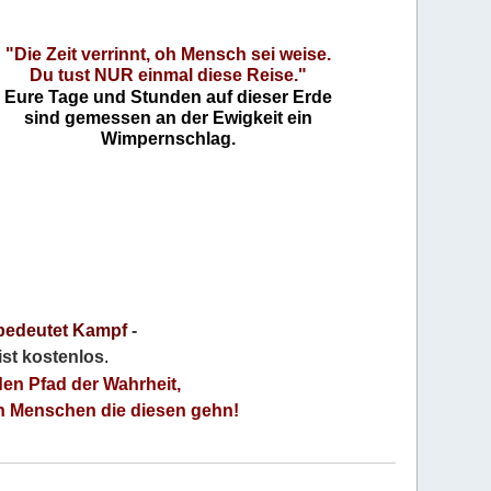
"Die Zeit verrinnt, oh Mensch sei weise.
Du tust NUR einmal diese Reise."
Eure Tage und Stunden auf dieser Erde
sind gemessen an der Ewigkeit ein
Wimpernschlag.
bedeutet Kampf
-
 ist kostenlos
.
den Pfad der Wahrheit,
an Menschen die diesen gehn!