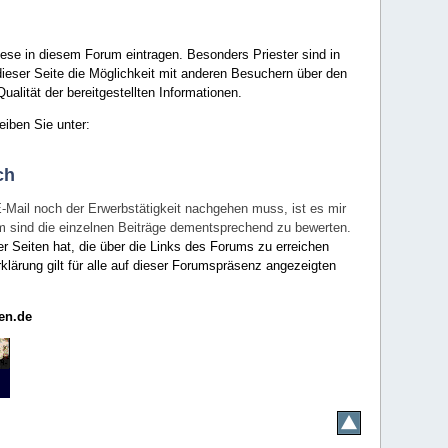
ese in diesem Forum eintragen. Besonders Priester sind in
ieser Seite die Möglichkeit mit anderen Besuchern über den
ualität der bereitgestellten Informationen.
eiben Sie unter:
ch
E-Mail noch der Erwerbstätigkeit nachgehen muss, ist es mir
rum sind die einzelnen Beiträge dementsprechend zu bewerten.
er Seiten hat, die über die Links des Forums zu erreichen
klärung gilt für alle auf dieser Forumspräsenz angezeigten
en.de