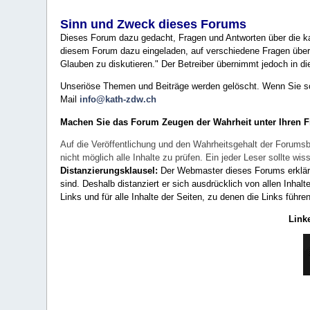
Sinn und Zweck dieses Forums
Dieses Forum dazu gedacht, Fragen und Antworten über die ka
diesem Forum dazu eingeladen, auf verschiedene Fragen über 
Glauben zu diskutieren." Der Betreiber übernimmt jedoch in die
Unseriöse Themen und Beiträge werden gelöscht. Wenn Sie solc
Mail
info@kath-zdw.ch
Machen Sie das Forum Zeugen der Wahrheit unter Ihren 
Auf die Veröffentlichung und den Wahrheitsgehalt der Forumsb
nicht möglich alle Inhalte zu prüfen. Ein jeder Leser sollte 
Distanzierungsklausel:
Der Webmaster dieses Forums erklärt a
sind. Deshalb distanziert er sich ausdrücklich von allen Inhalt
Links und für alle Inhalte der Seiten, zu denen die Links führe
Link