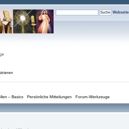
Webseit
nge
strieren
llen – Basics
Persönliche Mitteilungen
Forum-Werkzeuge