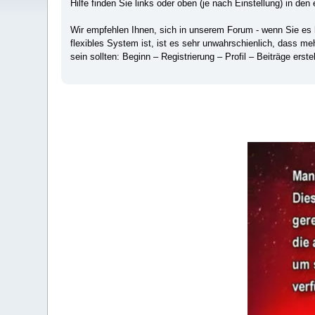
Hilfe finden Sie links oder oben (je nach Einstellung) in den 
Wir empfehlen Ihnen, sich in unserem Forum - wenn Sie es hä
flexibles System ist, ist es sehr unwahrschienlich, dass m
sein sollten: Beginn – Registrierung – Profil – Beiträge erstel