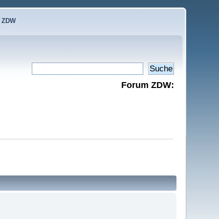
e ZDW
Forum ZDW: