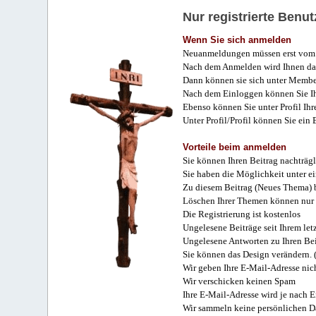
Nur registrierte Ben
Wenn Sie sich anmelden
Neuanmeldungen müssen erst vom 
Nach dem Anmelden wird Ihnen das
Dann können sie sich unter Membe
Nach dem Einloggen können Sie Ihr
Ebenso können Sie unter Profil Ihr
Unter Profil/Profil können Sie ein
Vorteile beim anmelden
Sie können Ihren Beitrag nachträgl
Sie haben die Möglichkeit unter e
Zu diesem Beitrag (Neues Thema) b
Löschen Ihrer Themen können nur 
Die Registrierung ist kostenlos
Ungelesene Beiträge seit Ihrem let
Ungelesene Antworten zu Ihren Bei
Sie können das Design verändern. 
Wir geben Ihre E-Mail-Adresse nich
Wir verschicken keinen Spam
Ihre E-Mail-Adresse wird je nach E
Wir sammeln keine persönlichen D