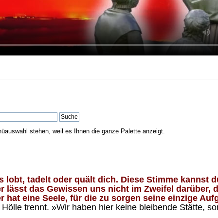
nüauswahl stehen, weil es Ihnen die ganze Palette anzeigt.
lobt, tadelt oder quält dich. Diese Stimme kannst du
 lässt das Gewissen uns nicht im Zweifel darüber, d
 hat eine Seele, für die zu sorgen seine einzige Aufg
ölle trennt. »Wir haben hier keine bleibende Stätte, so