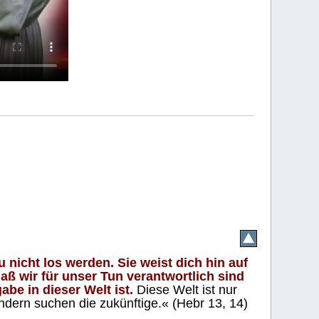
 nicht los werden. Sie weist dich hin auf
aß wir für unser Tun verantwortlich sind
abe in dieser Welt ist.
Diese Welt ist nur
ndern suchen die zukünftige.« (Hebr 13, 14)