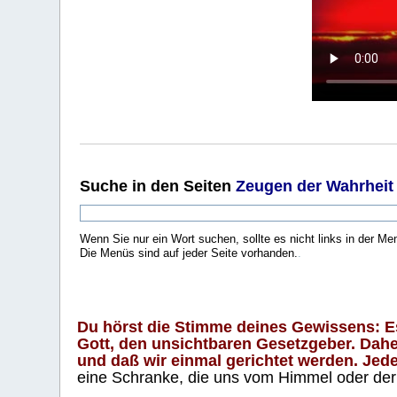
Suche
in den Seiten
Zeugen der Wahrheit
Wenn Sie nur ein Wort suchen, sollte es nicht links in der Me
Die Menüs sind auf jeder Seite vorhanden.
.
Du hörst die Stimme deines Gewissens: Es 
Gott, den unsichtbaren Gesetzgeber. Daher
und daß wir einmal gerichtet werden. Jeder
eine Schranke, die uns vom Himmel oder der H