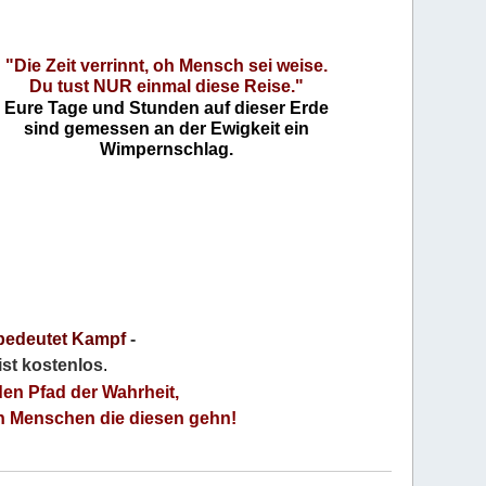
"Die Zeit verrinnt, oh Mensch sei weise.
Du tust NUR einmal diese Reise."
Eure Tage und Stunden auf dieser Erde
sind gemessen an der Ewigkeit ein
Wimpernschlag.
bedeutet Kampf
-
 ist kostenlos
.
den Pfad der Wahrheit,
an Menschen die diesen gehn!