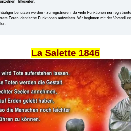
einzelnen Hilfeseiten.
ufiger benutzen werden - zu registrieren, da viele Funktionen nur registrier
ehrere Foren identische Funktionen aufweisen. Wir beginnen mit der Vorstellu
len.
La Salette 1846