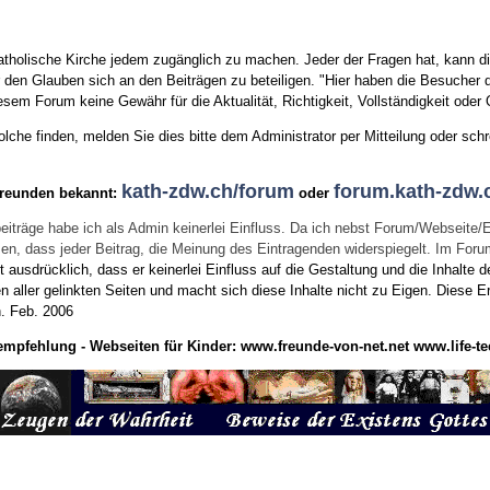
tholische Kirche jedem zugänglich zu machen. Jeder der Fragen hat, kann di
den Glauben sich an den Beiträgen zu beteiligen. "Hier haben die Besucher d
sem Forum keine Gewähr für die Aktualität, Richtigkeit, Vollständigkeit oder Q
he finden, melden Sie dies bitte dem Administrator per Mitteilung oder schr
kath-zdw.ch/forum
forum.kath-zdw.
Freunden bekannt:
oder
eiträge habe ich als Admin keinerlei Einfluss. Da ich nebst Forum/Webseite/
wissen, dass jeder Beitrag, die Meinung des Eintragenden widerspiegelt. Im Fo
usdrücklich, dass er keinerlei Einfluss auf die Gestaltung und die Inhalte d
en aller gelinkten Seiten und macht sich diese Inhalte nicht zu Eigen.
Diese Er
n.
Feb. 2006
empfehlung - Webseiten für Kinder:
www.freunde-von-net.net
www.life-te