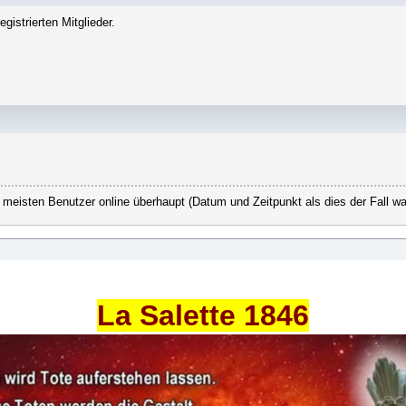
gistrierten Mitglieder.
 meisten Benutzer online überhaupt (Datum und Zeitpunkt als dies der Fall wa
La Salette 1846