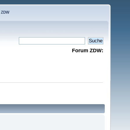
e ZDW
Forum ZDW: