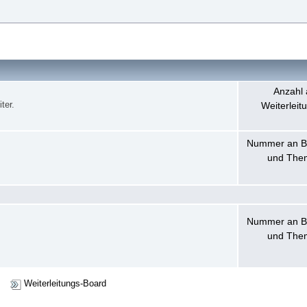
Anzahl 
ter.
Weiterleit
Nummer an B
und The
Nummer an B
und The
Weiterleitungs-Board