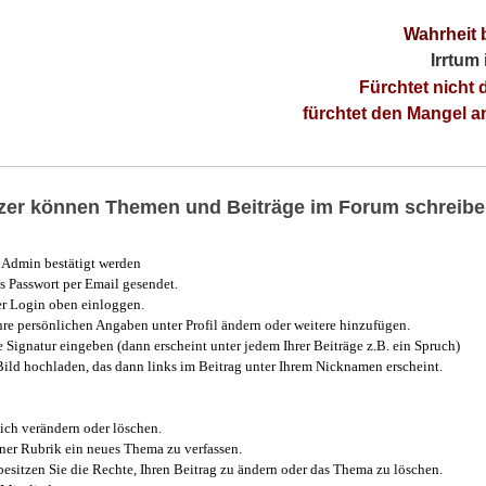
Wahrheit 
Irrtum
Fürchtet nicht 
fürchtet den Mangel 
utzer können Themen und Beiträge im Forum schreibe
Admin bestätigt werden
 Passwort per Email gesendet.
r Login oben einloggen.
e persönlichen Angaben unter Profil ändern oder weitere hinzufügen.
e Signatur eingeben (dann erscheint unter jedem Ihrer Beiträge z.B. ein Spruch)
 Bild hochladen, das dann links im Beitrag unter Ihrem Nicknamen erscheint.
ich verändern oder löschen.
iner Rubrik ein neues Thema zu verfassen.
esitzen Sie die Rechte, Ihren Beitrag zu ändern oder das Thema zu löschen.