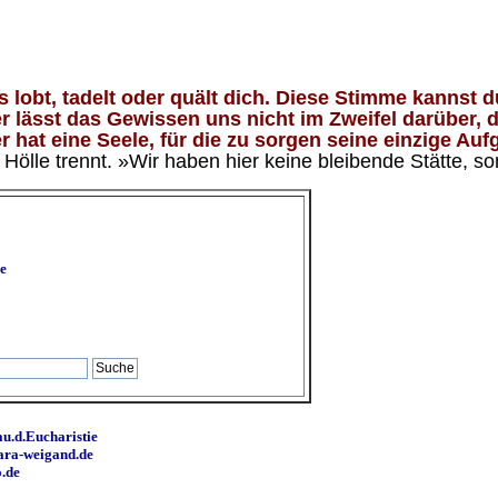
lobt, tadelt oder quält dich. Diese Stimme kannst du
 lässt das Gewissen uns nicht im Zweifel darüber, d
 hat eine Seele, für die zu sorgen seine einzige Aufg
ölle trennt. »Wir haben hier keine bleibende Stätte, so
e
u.d.Eucharistie
ara-weigand.de
o.de