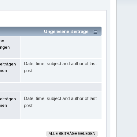
Ungelesene Beiträge
an
ungen
Date, time, subject and author of last
eiträgen
men
post
Date, time, subject and author of last
eiträgen
men
post
ALLE BEITRÄGE GELESEN