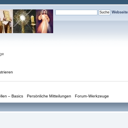
Webseit
nge
strieren
llen – Basics
Persönliche Mitteilungen
Forum-Werkzeuge