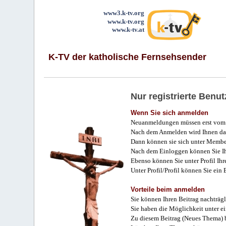
www3.k-tv.org
www.k-tv.org
www.k-tv.at
K-TV der katholische Fernsehsender
Nur registrierte Ben
Wenn Sie sich anmelden
Neuanmeldungen müssen erst vom 
Nach dem Anmelden wird Ihnen das
Dann können sie sich unter Membe
Nach dem Einloggen können Sie Ihr
Ebenso können Sie unter Profil Ihr
Unter Profil/Profil können Sie ein
Vorteile beim anmelden
Sie können Ihren Beitrag nachträgl
Sie haben die Möglichkeit unter e
Zu diesem Beitrag (Neues Thema) b