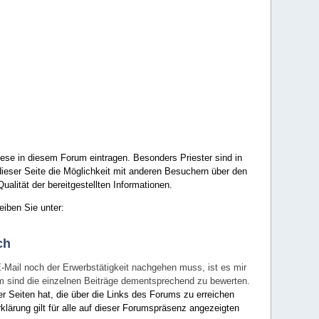
ese in diesem Forum eintragen. Besonders Priester sind in
ieser Seite die Möglichkeit mit anderen Besuchern über den
ualität der bereitgestellten Informationen.
eiben Sie unter:
ch
E-Mail noch der Erwerbstätigkeit nachgehen muss, ist es mir
rum sind die einzelnen Beiträge dementsprechend zu bewerten.
er Seiten hat, die über die Links des Forums zu erreichen
klärung gilt für alle auf dieser Forumspräsenz angezeigten