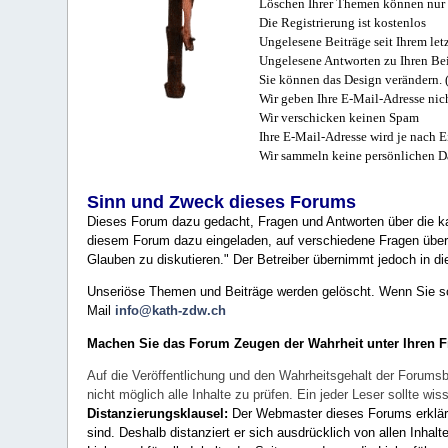
Löschen Ihrer Themen können nur 
Die Registrierung ist kostenlos
Ungelesene Beiträge seit Ihrem let
Ungelesene Antworten zu Ihren Bei
Sie können das Design verändern. 
Wir geben Ihre E-Mail-Adresse nich
Wir verschicken keinen Spam
Ihre E-Mail-Adresse wird je nach E
Wir sammeln keine persönlichen D
Sinn und Zweck dieses Forums
Dieses Forum dazu gedacht, Fragen und Antworten über die ka
diesem Forum dazu eingeladen, auf verschiedene Fragen über 
Glauben zu diskutieren." Der Betreiber übernimmt jedoch in die
Unseriöse Themen und Beiträge werden gelöscht. Wenn Sie solc
Mail
info@kath-zdw.ch
Machen Sie das Forum Zeugen der Wahrheit unter Ihren 
Auf die Veröffentlichung und den Wahrheitsgehalt der Forumsb
nicht möglich alle Inhalte zu prüfen. Ein jeder Leser sollte 
Distanzierungsklausel:
Der Webmaster dieses Forums erklärt a
sind. Deshalb distanziert er sich ausdrücklich von allen Inhalt