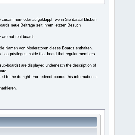
e zusammen- oder aufgeklappt, wenn Sie darauf klicken.
Boards neue Beiträge seit ihrem letzten Besuch
 are not real boards.
 die Namen von Moderatoren dieses Boards enthalten.
y has privileges inside that board that regular members
 sub-boards) are displayed underneath the description of
oard.
d to the its right. For redirect boards this information is
markieren.