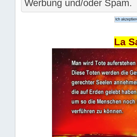
Werbung und/oder Spam.
La S