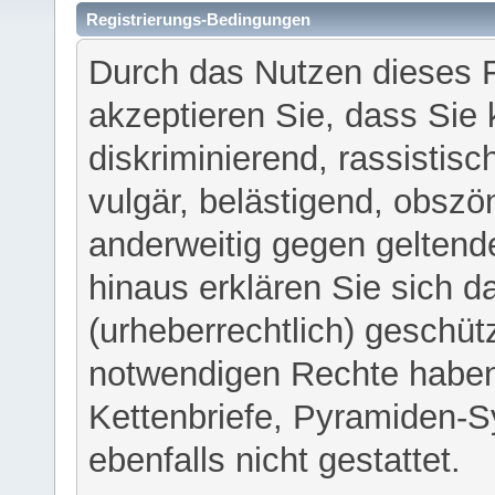
Registrierungs-Bedingungen
Durch das Nutzen dieses 
akzeptieren Sie, dass Sie 
diskriminierend, rassistisc
vulgär, belästigend, obszö
anderweitig gegen geltend
hinaus erklären Sie sich d
(urheberrechtlich) geschü
notwendigen Rechte haben
Kettenbriefe, Pyramiden-S
ebenfalls nicht gestattet.