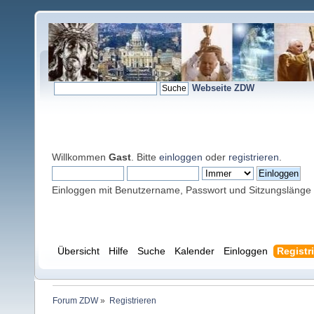
Webseite ZDW
Willkommen
Gast
. Bitte
einloggen
oder
registrieren
.
Einloggen mit Benutzername, Passwort und Sitzungslänge
Übersicht
Hilfe
Suche
Kalender
Einloggen
Registr
Forum ZDW
»
Registrieren