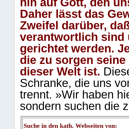
hin auf Gott, den u
Daher lässt das Gew
Zweifel darüber, daß
verantwortlich sind
gerichtet werden. Je
die zu sorgen seine
dieser Welt ist.
Diese
Schranke, die uns vo
trennt. »Wir haben hi
sondern suchen die z
Suche in den kath. Webseiten von: