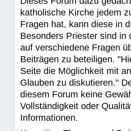
Dieses Forum dazu gedacht
katholische Kirche jedem z
Fragen hat, kann diese in 
Besonders Priester sind in
auf verschiedene Fragen ü
Beiträgen zu beteiligen. "H
Seite die Möglichkeit mit 
Glauben zu diskutieren." D
diesem Forum keine Gewähr f
Vollständigkeit oder Qualitä
Informationen.