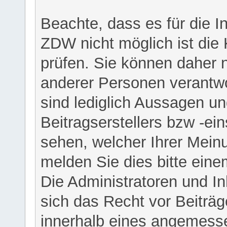
Beachte, dass es für die I
ZDW nicht möglich ist die K
prüfen. Sie können daher n
anderer Personen verantwo
sind lediglich Aussagen u
Beitragserstellers bzw -ein
sehen, welcher Ihrer Meinu
melden Sie dies bitte eine
Die Administratoren und I
sich das Recht vor Beiträge
innerhalb eines angemesse