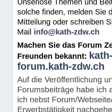
Unseriöse Themen und Beit
solche finden, melden Sie d
Mitteilung oder schreiben S
Mail
info@kath-zdw.ch
Machen Sie das Forum Ze
kath
Freunden bekannt:
forum.kath-zdw.ch
Auf die Veröffentlichung 
Forumsbeiträge habe ich al
ich nebst Forum/Webseite
Erwerbstätigkeit nachgehen