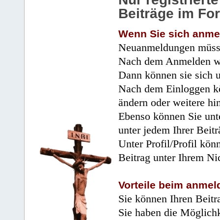
Beiträge im Fo
Wenn Sie sich anme
Neuanmeldungen müsse
Nach dem Anmelden wir
Dann können sie sich 
Nach dem Einloggen kö
ändern oder weitere hi
Ebenso können Sie unte
unter jedem Ihrer Beitr
Unter Profil/Profil kön
Beitrag unter Ihrem Ni
Vorteile beim anmel
Sie können Ihren Beitr
Sie haben die Möglichk