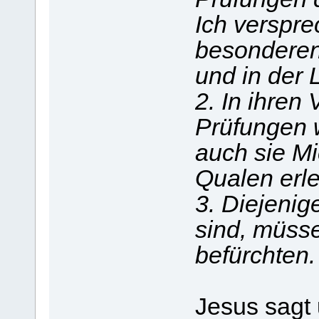
Ich verspre
besondere
und in der 
2. In ihre
Prüfungen w
auch sie Mic
Qualen erle
3. Diejenig
sind, müsse
befürchten.
Jesus sagt 