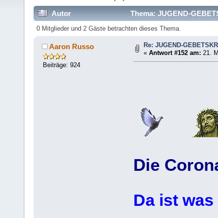
Autor
Thema: JUGEND-GEBETSK
0 Mitglieder und 2 Gäste betrachten dieses Thema.
Re: JUGEND-GEBETSKR
Aaron Russo
«
Antwort #152 am:
21. M
Beiträge: 924
Die Coron
Da ist was f