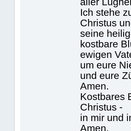
aller Lügne
Ich stehe 
Christus un
seine heil
kostbare Bl
ewigen Vate
um eure Ni
und eure Z
Amen.
Kostbares 
Christus -
in mir und 
Amen.