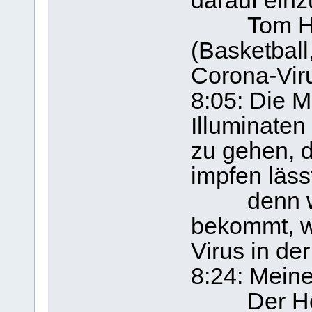
darauf einz
Tom Hanks
(Basketball
Corona-Vir
8:05: Die M
Illuminaten
zu gehen, d
impfen läss
denn wenn
bekommt, we
Virus in der
8:24: Meine
Der Herr 