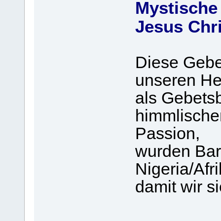
Mystische
Jesus Chr
Diese Gebet
unseren He
als Gebetsb
himmlische
Passion,
wurden Bar
Nigeria/Afri
damit wir si