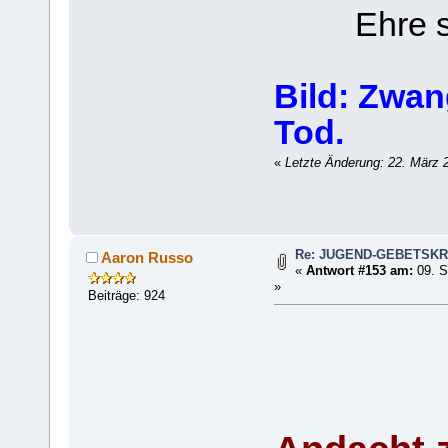
Ehre sei
Bild: Zwa
Tod.
«
Letzte Änderung: 22. März 
Re: JUGEND-GEBETSKR
Aaron Russo
«
Antwort #153 am:
09. S
»
Beiträge: 924