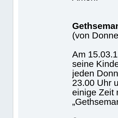
Gethsema
(von Donner
Am 15.03.19
seine Kinde
jeden Donne
23.00 Uhr 
einige Zeit 
„Gethseman