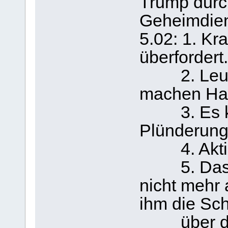
Trump durch
Geheimdiens
5.02: 1. Kr
überfordert.
2. Leute 
machen Ha
3. Es kom
Plünderung
4. Aktien
5. Das Vol
nicht mehr 
ihm die Sch
über die 