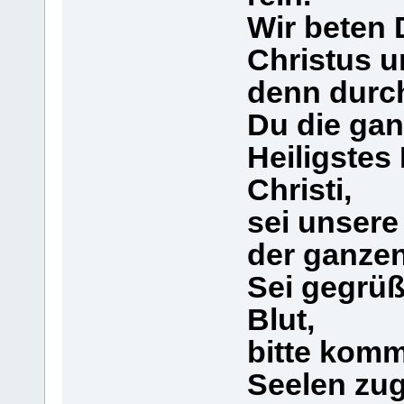
Wir beten 
Christus u
denn durch
Du die gan
Heiligstes
Christi,
sei unsere
der ganzen
Sei gegrüß
Blut,
bitte kom
Seelen zug