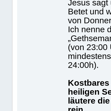
Jesus sagt 
Betet und 
von Donners
Ich nenne 
„Gethseman
(von 23:00 
mindestens
24:00h).
Kostbares 
heiligen Se
läutere di
rein.