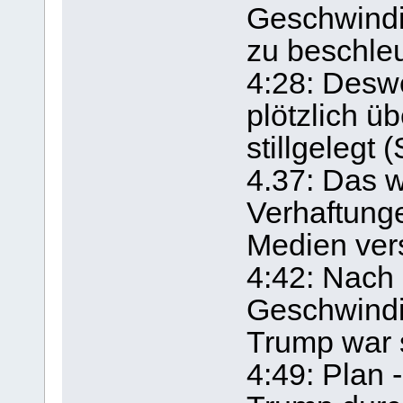
Geschwindi
zu beschle
4:28: Des
plötzlich ü
stillgelegt 
4.37: Das 
Verhaftung
Medien ver
4:42: Nach
Geschwindig
Trump war 
4:49: Plan -