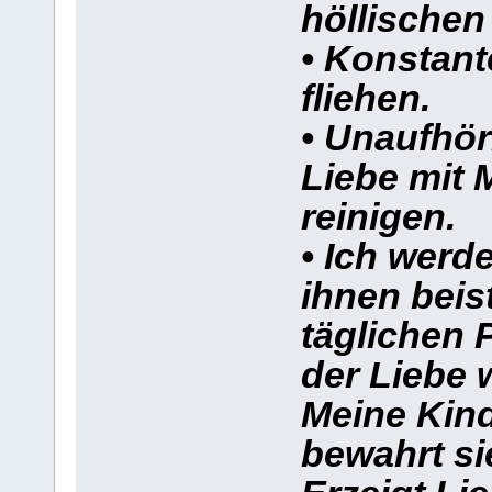
höllischen
• Konstant
fliehen.
• Unaufhörl
Liebe mit 
reinigen.
• Ich werd
ihnen beis
täglichen 
der Liebe 
Meine Kind
bewahrt si