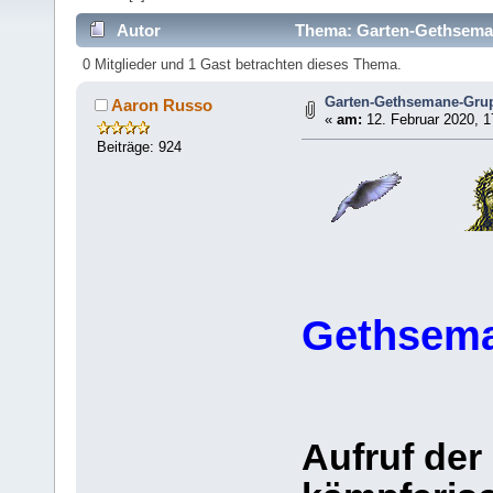
Autor
Thema: Garten-Gethseman
0 Mitglieder und 1 Gast betrachten dieses Thema.
Garten-Gethsemane-Gru
Aaron Russo
«
am:
12. Februar 2020, 1
Beiträge: 924
Gethsema
Aufruf der