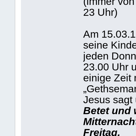
(immer von
23 Uhr)
Am 15.03.19
seine Kinde
jeden Donne
23.00 Uhr 
einige Zeit 
„Gethseman
Jesus sagt 
Betet und
Mitternach
Freitag.