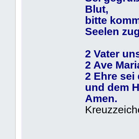
Blut,
bitte kom
Seelen zug
2 Vater uns
2 Ave Mari
2 Ehre se
und dem He
Amen.
Kreuzzeich