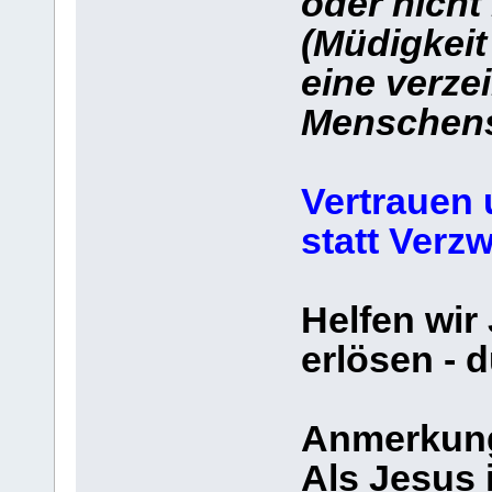
oder nicht
(Müdigkeit
eine verze
Menschen
Vertrauen
statt Verzw
Helfen wir
erlösen - 
Anmerkun
Als Jesus