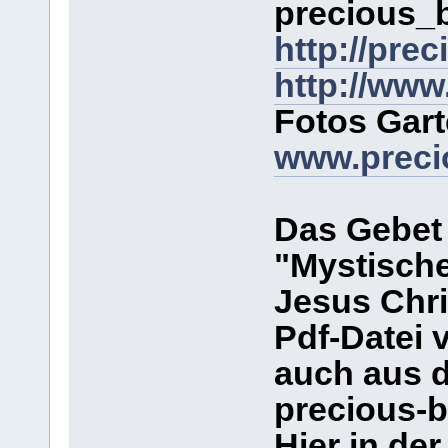
precious_
http://pre
http://www
Fotos Gar
www.preci
Das Gebe
"Mystisch
Jesus Chri
Pdf-Datei 
auch aus 
precious-b
Hier in de