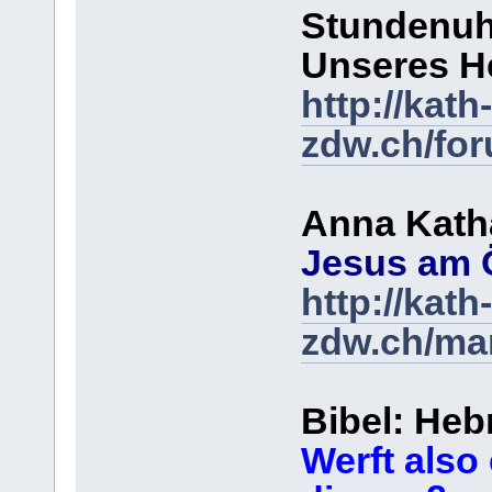
Stundenuh
Unseres He
http://kath-
zdw.ch/fo
Anna Kath
Jesus am 
http://kath-
zdw.ch/ma
Bibel: Heb
Werft also