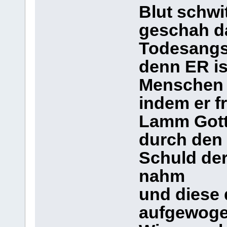
Blut schwit
geschah da
Todesangs
denn ER is
Menschen 
indem er fr
Lamm Got
durch den
Schuld der
nahm
und diese
aufgewoge