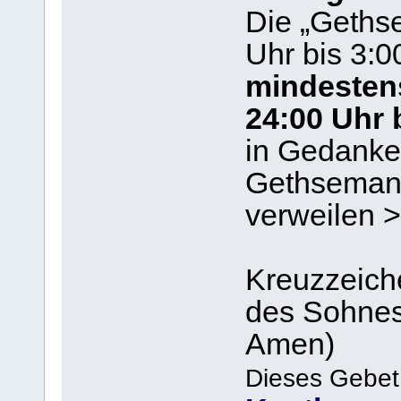
Die „Geths
Uhr bis 3:0
mindesten
24:00 Uhr 
in Gedanke
Gethseman
verweilen >
Kreuzzeich
des Sohnes 
Amen)
Dieses Gebet