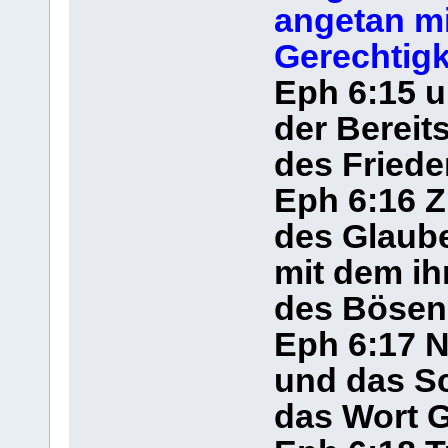
angetan mi
Gerechtigk
Eph 6:15 u
der Bereit
des Friede
Eph 6:16 Z
des Glaub
mit dem ih
des Bösen
Eph 6:17 
und das Sc
das Wort G