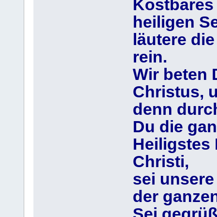
Kostbares 
heiligen Se
läutere di
rein.
Wir beten 
Christus, 
denn durch
Du die gan
Heiligstes
Christi,
sei unsere
der ganzen
Sei gegrüß