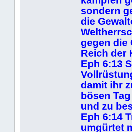
kämpfen ge
sondern g
die Gewalt
Weltherrsc
gegen die 
Reich der 
Eph 6:13 S
Vollrüstun
damit ihr 
bösen Tag 
und zu bes
Eph 6:14 T
umgürtet m