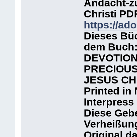
Andacht-z
Christi PD
https://a
Dieses Büc
dem Buch
DEVOTION
PRECIOUS
JESUS CH
Printed in 
Interpress
Diese Gebe
Verheißun
Original d