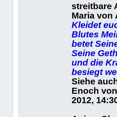
streitbare
Maria von 
Kleidet eu
Blutes Me
betet Sein
Seine Get
und die Kr
besiegt we
Siehe auch
Enoch von 
2012, 14:3