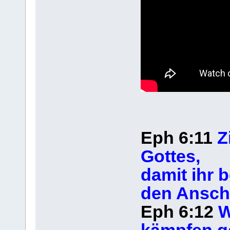
Eph 6:11
Z
Gottes,
damit ihr 
den Anschl
Eph 6:12
W