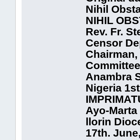
Nihil Obst
NIHIL OBS
Rev. Fr. S
Censor De
Chairman, 
Committee 
Anambra S
Nigeria 1st
IMPRIMAT
Ayo-Marta 
llorin Dio
17th. June