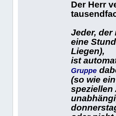
Der Herr v
tausendfa
Jeder, der
eine Stund
Liegen),
ist automa
dab
Gruppe
(so wie ein
speziellen
unabhängi
donnerstag