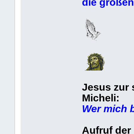
die großen
Jesus zur 
Micheli:
Wer mich b
Aufruf der