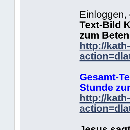
Einloggen, 
Text-Bild 
zum Beten
http://kat
action=dla
Gesamt-Te
Stunde zu
http://kat
action=dla
Jesus sag