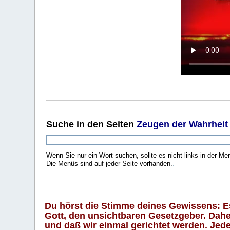
Suche
in den Seiten
Zeugen der Wahrheit
Wenn Sie nur ein Wort suchen, sollte es nicht links in der Me
Die Menüs sind auf jeder Seite vorhanden.
.
Du hörst die Stimme deines Gewissens: Es 
Gott, den unsichtbaren Gesetzgeber. Daher
und daß wir einmal gerichtet werden. Jeder