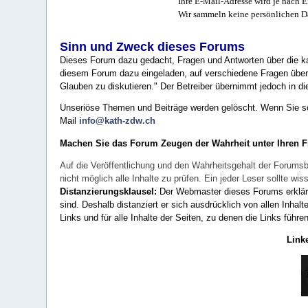
Ihre E-Mail-Adresse wird je nach E
Wir sammeln keine persönlichen D
Sinn und Zweck dieses Forums
Dieses Forum dazu gedacht, Fragen und Antworten über die ka
diesem Forum dazu eingeladen, auf verschiedene Fragen über 
Glauben zu diskutieren." Der Betreiber übernimmt jedoch in die
Unseriöse Themen und Beiträge werden gelöscht. Wenn Sie solc
Mail
info@kath-zdw.ch
Machen Sie das Forum Zeugen der Wahrheit unter Ihren 
Auf die Veröffentlichung und den Wahrheitsgehalt der Forumsb
nicht möglich alle Inhalte zu prüfen. Ein jeder Leser sollte 
Distanzierungsklausel:
Der Webmaster dieses Forums erklärt a
sind. Deshalb distanziert er sich ausdrücklich von allen Inhalt
Links und für alle Inhalte der Seiten, zu denen die Links führe
Link