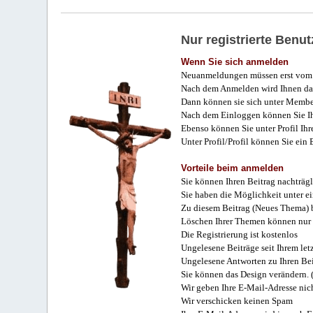
Nur registrierte Ben
Wenn Sie sich anmelden
Neuanmeldungen müssen erst vom 
Nach dem Anmelden wird Ihnen das
Dann können sie sich unter Membe
Nach dem Einloggen können Sie Ihr
Ebenso können Sie unter Profil Ihr
Unter Profil/Profil können Sie ein
Vorteile beim anmelden
Sie können Ihren Beitrag nachträgl
Sie haben die Möglichkeit unter e
Zu diesem Beitrag (Neues Thema) b
Löschen Ihrer Themen können nur 
Die Registrierung ist kostenlos
Ungelesene Beiträge seit Ihrem let
Ungelesene Antworten zu Ihren Bei
Sie können das Design verändern. 
Wir geben Ihre E-Mail-Adresse nich
Wir verschicken keinen Spam