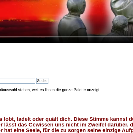
nüauswahl stehen, weil es Ihnen die ganze Palette anzeigt.
lobt, tadelt oder quält dich. Diese Stimme kannst du
 lässt das Gewissen uns nicht im Zweifel darüber, d
 hat eine Seele, für die zu sorgen seine einzige Aufg