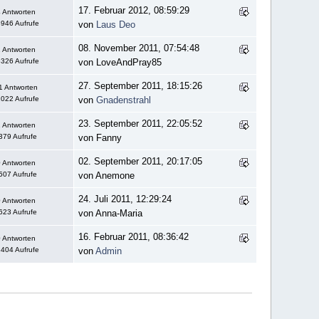
17. Februar 2012, 08:59:29
 Antworten
946 Aufrufe
von
Laus Deo
08. November 2011, 07:54:48
 Antworten
326 Aufrufe
von LoveAndPray85
27. September 2011, 18:15:26
1 Antworten
022 Aufrufe
von
Gnadenstrahl
23. September 2011, 22:05:52
 Antworten
379 Aufrufe
von Fanny
02. September 2011, 20:17:05
 Antworten
507 Aufrufe
von Anemone
24. Juli 2011, 12:29:24
 Antworten
623 Aufrufe
von Anna-Maria
16. Februar 2011, 08:36:42
 Antworten
404 Aufrufe
von
Admin