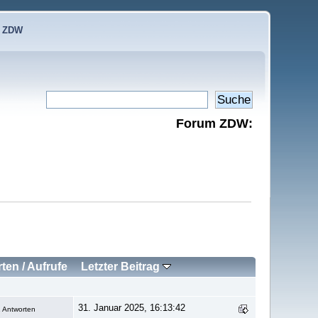
e ZDW
Forum ZDW:
rten
/
Aufrufe
Letzter Beitrag
31. Januar 2025, 16:13:42
 Antworten