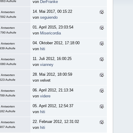
663 Aufrufe
von
DerFranke
14. Mai 2017, 00:15:22
 Antworten
592 Aufrufe
von
seguiendo
01. April 2015, 23:03:54
 Antworten
790 Aufrufe
von
Misericordia
04. Oktober 2012, 17:18:00
 Antworten
939 Aufrufe
von
hiti
11. Juli 2012, 16:00:25
 Antworten
080 Aufrufe
von
vianney
28. Mai 2012, 18:00:59
 Antworten
523 Aufrufe
von velvet
06. April 2012, 21:13:34
 Antworten
789 Aufrufe
von
videre
05. April 2012, 12:54:37
 Antworten
182 Aufrufe
von
hiti
22. Februar 2012, 12:31:02
 Antworten
907 Aufrufe
von
hiti