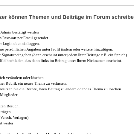
utzer können Themen und Beiträge im Forum schreibe
Admin bestätigt werden
 Passwort per Email gesendet.
r Login oben einloggen.
e persönlichen Angaben unter Profil ändern oder weitere hinzufügen.
e Signatur eingeben (dann erscheint unter jedem Ihrer Beiträge z.B. ein Spruch)
 Bild hochladen, das dann links im Beitrag unter Ihrem Nicknamen erscheint.
ich verändern oder löschen.
iner Rubrik ein neues Thema zu verfassen.
esitzen Sie die Rechte, Ihren Beitrag zu ändern oder das Thema zu löschen.
Mitglieder.
zten Besuch.
trägen.
(Versch. Vorlagen)
t weiter