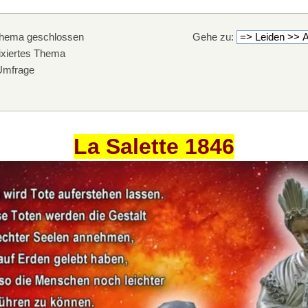
hema geschlossen
Gehe zu:
xiertes Thema
mfrage
La Salette 1846