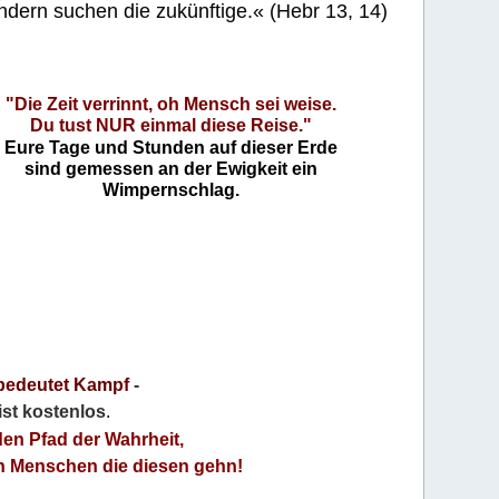
ndern suchen die zukünftige.« (Hebr 13, 14)
"Die Zeit verrinnt, oh Mensch sei weise.
Du tust NUR einmal diese Reise."
Eure Tage und Stunden auf dieser Erde
sind gemessen an der Ewigkeit ein
Wimpernschlag.
bedeutet Kampf
-
 ist kostenlos
.
den Pfad der Wahrheit,
an Menschen die diesen gehn!