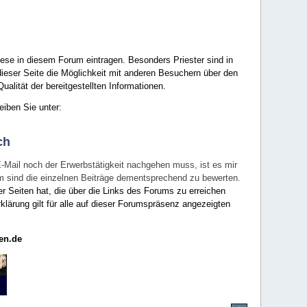
ese in diesem Forum eintragen. Besonders Priester sind in
ieser Seite die Möglichkeit mit anderen Besuchern über den
ualität der bereitgestellten Informationen.
eiben Sie unter:
ch
E-Mail noch der Erwerbstätigkeit nachgehen muss, ist es mir
rum sind die einzelnen Beiträge dementsprechend zu bewerten.
er Seiten hat, die über die Links des Forums zu erreichen
klärung gilt für alle auf dieser Forumspräsenz angezeigten
en.de