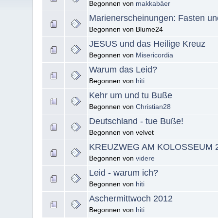
Begonnen von
makkabäer
Marienerscheinungen: Fasten und
Begonnen von Blume24
JESUS und das Heilige Kreuz
Begonnen von
Misericordia
Warum das Leid?
Begonnen von
hiti
Kehr um und tu Buße
Begonnen von
Christian28
Deutschland - tue Buße!
Begonnen von velvet
KREUZWEG AM KOLOSSEUM 2
Begonnen von
videre
Leid - warum ich?
Begonnen von
hiti
Aschermittwoch 2012
Begonnen von
hiti