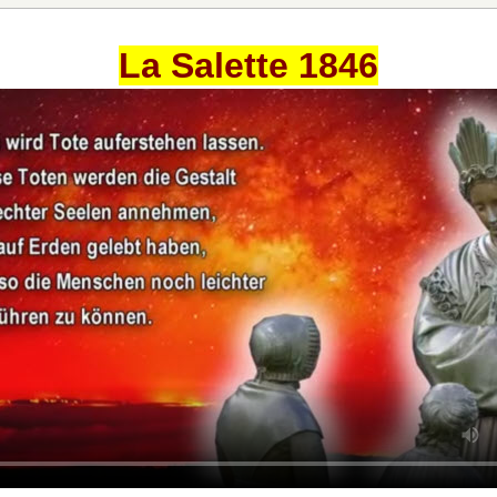
La Salette 1846