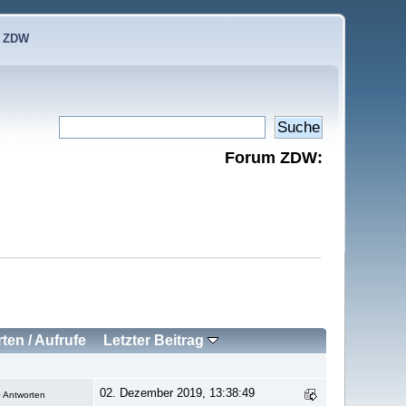
e ZDW
Forum ZDW:
rten
/
Aufrufe
Letzter Beitrag
02. Dezember 2019, 13:38:49
 Antworten