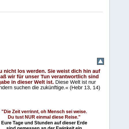
 nicht los werden. Sie weist dich hin auf
aß wir für unser Tun verantwortlich sind
abe in dieser Welt ist.
Diese Welt ist nur
ndern suchen die zukünftige.« (Hebr 13, 14)
"Die Zeit verrinnt, oh Mensch sei weise.
Du tust NUR einmal diese Reise."
Eure Tage und Stunden auf dieser Erde
sind gemessen an der Ewigkeit ein