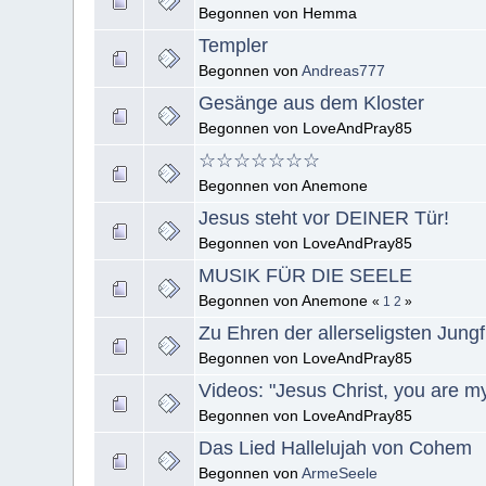
Begonnen von Hemma
Templer
Begonnen von
Andreas777
Gesänge aus dem Kloster
Begonnen von LoveAndPray85
☆☆☆☆☆☆☆
Begonnen von Anemone
Jesus steht vor DEINER Tür!
Begonnen von LoveAndPray85
MUSIK FÜR DIE SEELE
Begonnen von Anemone
«
1
2
»
Zu Ehren der allerseligsten Jung
Begonnen von LoveAndPray85
Videos: "Jesus Christ, you are my 
Begonnen von LoveAndPray85
Das Lied Hallelujah von Cohem
Begonnen von
ArmeSeele