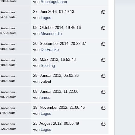
130 Aufrufe
von
Sonntagsfahrer
27. Juni 2016, 01:49:13
 Antworten
047 Aufrufe
von
Logos
08. Oktober 2014, 19:46:16
 Antworten
677 Aufrufe
von
Misericordia
30. September 2014, 20:22:37
 Antworten
638 Aufrufe
von
DerFranke
25. März 2013, 16:53:43
 Antworten
208 Aufrufe
von
Sperling
29. Januar 2013, 05:03:26
 Antworten
238 Aufrufe
von velvet
09. Januar 2013, 11:22:06
 Antworten
907 Aufrufe
von
amos
19. November 2012, 21:06:46
 Antworten
479 Aufrufe
von
Logos
23. August 2012, 00:55:49
 Antworten
124 Aufrufe
von
Logos