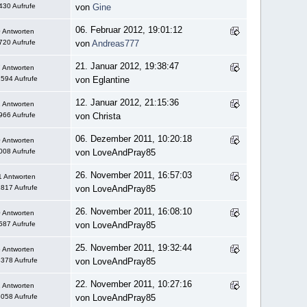
430 Aufrufe
von
Gine
06. Februar 2012, 19:01:12
 Antworten
720 Aufrufe
von
Andreas777
21. Januar 2012, 19:38:47
 Antworten
594 Aufrufe
von Eglantine
12. Januar 2012, 21:15:36
 Antworten
966 Aufrufe
von Christa
06. Dezember 2011, 10:20:18
 Antworten
008 Aufrufe
von LoveAndPray85
26. November 2011, 16:57:03
1 Antworten
817 Aufrufe
von LoveAndPray85
26. November 2011, 16:08:10
 Antworten
587 Aufrufe
von LoveAndPray85
25. November 2011, 19:32:44
 Antworten
378 Aufrufe
von LoveAndPray85
22. November 2011, 10:27:16
 Antworten
058 Aufrufe
von LoveAndPray85