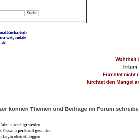
u.d.Eucharistie
ara-weigand.de
o.de
Wahrheit 
Irrtum
Fürchtet nicht 
fürchtet den Mangel 
utzer können Themen und Beiträge im Forum schreibe
Admin bestätigt werden
 Passwort per Email gesendet.
r Login oben einloggen.