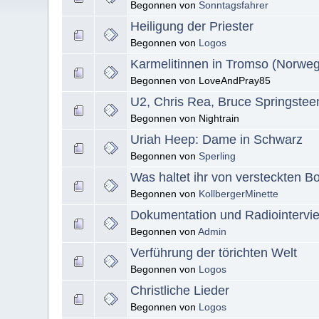
Begonnen von
Sonntagsfahrer
Heiligung der Priester
Begonnen von
Logos
Karmelitinnen in Tromso (Norwe
Begonnen von LoveAndPray85
U2, Chris Rea, Bruce Springstee
Begonnen von Nightrain
Uriah Heep: Dame in Schwarz
Begonnen von
Sperling
Was haltet ihr von versteckten B
Begonnen von
KollbergerMinette
Dokumentation und Radiointervi
Begonnen von
Admin
Verführung der törichten Welt
Begonnen von
Logos
Christliche Lieder
Begonnen von
Logos