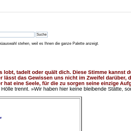
nüauswahl stehen, weil es Ihnen die ganze Palette anzeigt.
lobt, tadelt oder quält dich. Diese Stimme kannst du
 lässt das Gewissen uns nicht im Zweifel darüber, d
 hat eine Seele, für die zu sorgen seine einzige Aufg
ölle trennt. »Wir haben hier keine bleibende Stätte, so
e