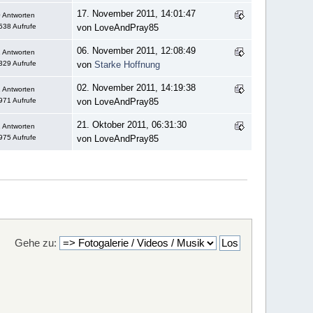
17. November 2011, 14:01:47
 Antworten
538 Aufrufe
von LoveAndPray85
06. November 2011, 12:08:49
 Antworten
329 Aufrufe
von
Starke Hoffnung
02. November 2011, 14:19:38
 Antworten
971 Aufrufe
von LoveAndPray85
21. Oktober 2011, 06:31:30
 Antworten
975 Aufrufe
von LoveAndPray85
Gehe zu: