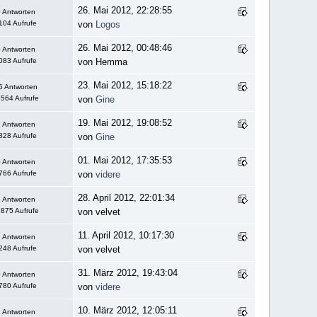
26. Mai 2012, 22:28:55
 Antworten
104 Aufrufe
von
Logos
26. Mai 2012, 00:48:46
 Antworten
083 Aufrufe
von Hemma
23. Mai 2012, 15:18:22
5 Antworten
564 Aufrufe
von
Gine
19. Mai 2012, 19:08:52
 Antworten
828 Aufrufe
von
Gine
01. Mai 2012, 17:35:53
 Antworten
766 Aufrufe
von
videre
28. April 2012, 22:01:34
 Antworten
875 Aufrufe
von velvet
11. April 2012, 10:17:30
 Antworten
248 Aufrufe
von velvet
31. März 2012, 19:43:04
 Antworten
780 Aufrufe
von
videre
10. März 2012, 12:05:11
 Antworten