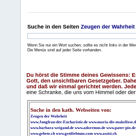
Suche
in den Seiten
Zeugen der Wahrheit
Wenn Sie nur ein Wort suchen, sollte es nicht links in der Me
Die Menüs sind auf jeder Seite vorhanden.
.
Du hörst die Stimme deines Gewissens: Es 
Gott, den unsichtbaren Gesetzgeber. Daher
und daß wir einmal gerichtet werden. Jeder
eine Schranke, die uns vom Himmel oder der H
Suche in den kath. Webseiten von:
Zeugen der Wahrheit
www.Jungfrau-der-Eucharistie.de
www.maria-die-makellose.d
www.barbara-weigand.de
www.adoremus.de
www.pater-pio.de
www.gebete.ch
www.gottliebtuns.com
www.assisi.ch