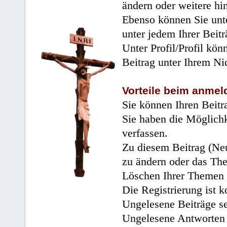
ändern oder weitere hi
Ebenso können Sie unte
unter jedem Ihrer Beitr
Unter Profil/Profil kön
Beitrag unter Ihrem Ni
Vorteile beim anmel
Sie können Ihren Beitr
Sie haben die Möglichk
verfassen.
Zu diesem Beitrag (Neu
zu ändern oder das Th
Löschen Ihrer Themen 
Die Registrierung ist k
Ungelesene Beiträge se
Ungelesene Antworten 