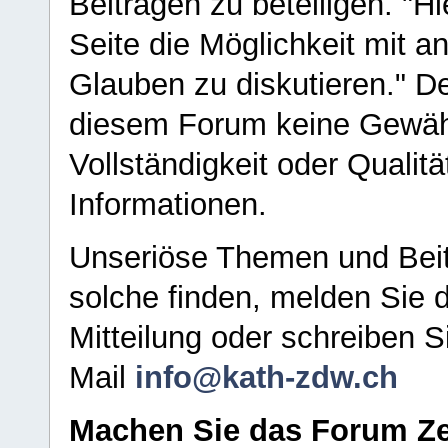
Beiträgen zu beteiligen. "H
Seite die Möglichkeit mit 
Glauben zu diskutieren." D
diesem Forum keine Gewähr f
Vollständigkeit oder Qualitä
Informationen.
Unseriöse Themen und Beit
solche finden, melden Sie d
Mitteilung oder schreiben S
Mail
info@kath-zdw.ch
Machen Sie das Forum Ze