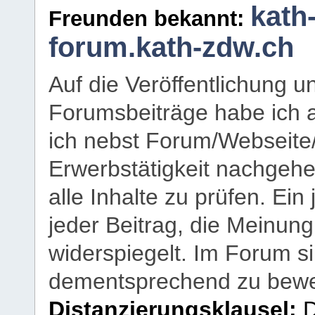
kath
Freunden bekannt:
forum.kath-zdw.ch
Auf die Veröffentlichung 
Forumsbeiträge habe ich al
ich nebst Forum/Webseite
Erwerbstätigkeit nachgehen
alle Inhalte zu prüfen. Ein
jeder Beitrag, die Meinun
widerspiegelt. Im Forum si
dementsprechend zu bewe
Distanzierungsklausel:
D