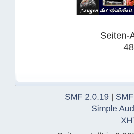
Seiten-
48
SMF 2.0.19
|
SMF
Simple Aud
XH