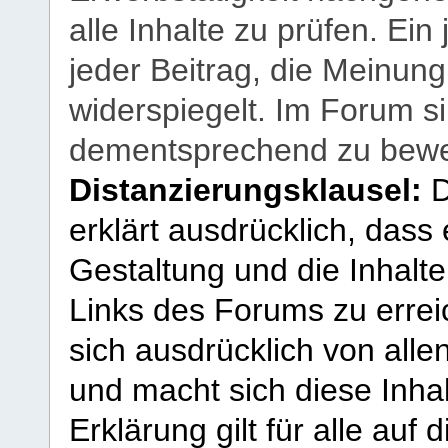
alle Inhalte zu prüfen. Ein
jeder Beitrag, die Meinun
widerspiegelt. Im Forum si
dementsprechend zu bewe
Distanzierungsklausel:
D
erklärt ausdrücklich, dass e
Gestaltung und die Inhalte
Links des Forums zu erreic
sich ausdrücklich von allen
und macht sich diese Inhal
Erklärung gilt für alle au