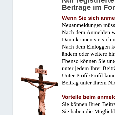
Nur registrier
Beiträge im Fo
Wenn Sie sich anme
Neuanmeldungen müsse
Nach dem Anmelden wir
Dann können sie sich 
Nach dem Einloggen kö
ändern oder weitere hi
Ebenso können Sie unte
unter jedem Ihrer Beitr
Unter Profil/Profil kön
Beitrag unter Ihrem Ni
Vorteile beim anmel
Sie können Ihren Beitr
Sie haben die Möglichk