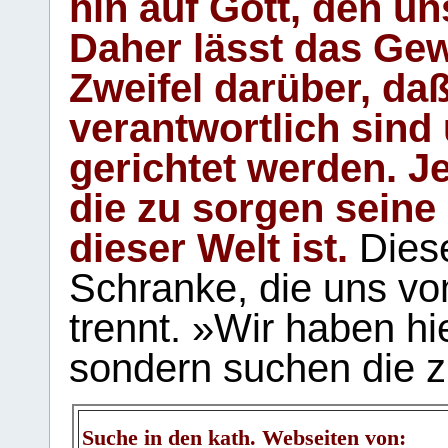
hin auf Gott, den u
Daher lässt das Gew
Zweifel darüber, daß
verantwortlich sind
gerichtet werden. Je
die zu sorgen seine
dieser Welt ist.
Diese
Schranke, die uns vo
trennt. »Wir haben hi
sondern suchen die z
Suche in den kath. Webseiten von: