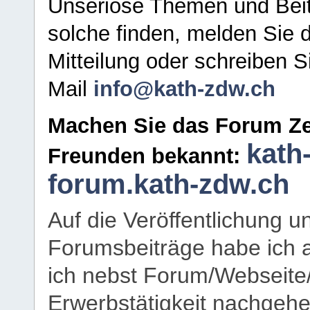
Unseriöse Themen und Beit
solche finden, melden Sie d
Mitteilung oder schreiben S
Mail
info@kath-zdw.ch
Machen Sie das Forum Ze
kath
Freunden bekannt:
forum.kath-zdw.ch
Auf die Veröffentlichung 
Forumsbeiträge habe ich al
ich nebst Forum/Webseite
Erwerbstätigkeit nachgehen