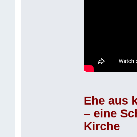
Ehe aus k
– eine Sc
Kirche