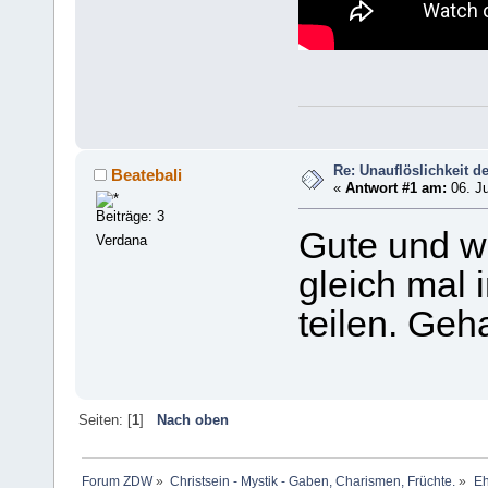
Re: Unauflöslichkeit d
Beatebali
«
Antwort #1 am:
06. Ju
Beiträge: 3
Gute und w
Verdana
gleich mal
teilen. Geh
Seiten: [
1
]
Nach oben
Forum ZDW
»
Christsein - Mystik - Gaben, Charismen, Früchte.
»
Eh