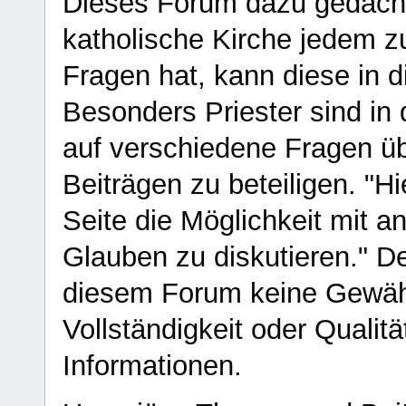
Dieses Forum dazu gedacht
katholische Kirche jedem z
Fragen hat, kann diese in 
Besonders Priester sind in
auf verschiedene Fragen ü
Beiträgen zu beteiligen. "H
Seite die Möglichkeit mit 
Glauben zu diskutieren." D
diesem Forum keine Gewähr f
Vollständigkeit oder Qualitä
Informationen.