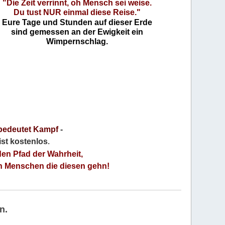
"Die Zeit verrinnt, oh Mensch sei weise.
Du tust NUR einmal diese Reise."
Eure Tage und Stunden auf dieser Erde
sind gemessen an der Ewigkeit ein
Wimpernschlag.
bedeutet Kampf
-
 ist kostenlos
.
den Pfad der Wahrheit,
an Menschen die diesen gehn!
n.