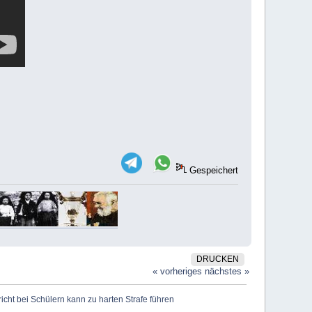
Gespeichert
DRUCKEN
« vorheriges
nächstes »
cht bei Schülern kann zu harten Strafe führen