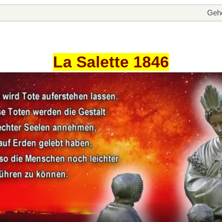
Gehe
La Salette 1846