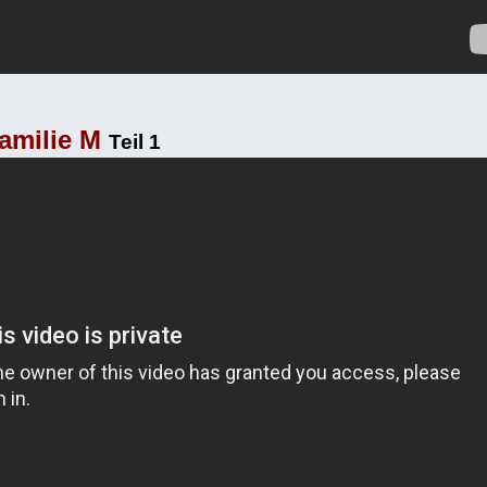
Familie M
Teil 1