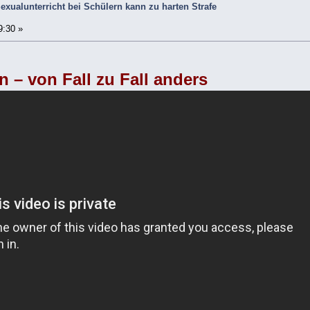
xualunterricht bei Schülern kann zu harten Strafe
9:30 »
n – von Fall zu Fall anders