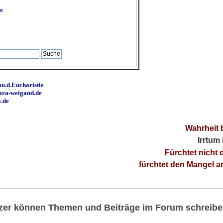
e
u.d.Eucharistie
ara-weigand.de
o.de
Wahrheit 
Irrtum
Fürchtet nicht 
fürchtet den Mangel 
utzer können Themen und Beiträge im Forum schreibe