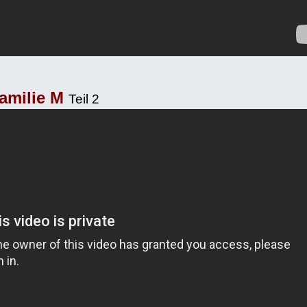
Familie M
Teil 2