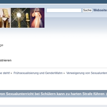
Webseit
nge
strieren
e steht!
»
Frühsexualisierung und GenderWahn
»
Verweigerung von Sexualunterri
n Sexualunterricht bei Schülern kann zu harten Strafe führen 