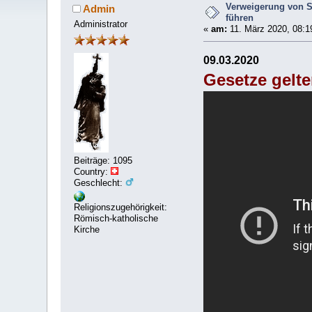
Verweigerung von Se
Admin
führen
Administrator
«
am:
11. März 2020, 08:1
09.03.2020
Gesetze gelte
Beiträge: 1095
Country:
Geschlecht:
Religionszugehörigkeit:
Römisch-katholische
Kirche