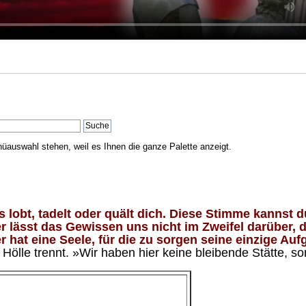
nüauswahl stehen, weil es Ihnen die ganze Palette anzeigt.
lobt, tadelt oder quält dich. Diese Stimme kannst du
 lässt das Gewissen uns nicht im Zweifel darüber, d
 hat eine Seele, für die zu sorgen seine einzige Aufg
ölle trennt. »Wir haben hier keine bleibende Stätte, so