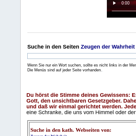
Suche
in den Seiten
Zeugen der Wahrheit
Wenn Sie nur ein Wort suchen, sollte es nicht links in der Me
Die Menüs sind auf jeder Seite vorhanden.
.
Du hörst die Stimme deines Gewissens: Es 
Gott, den unsichtbaren Gesetzgeber. Daher
und daß wir einmal gerichtet werden. Jeder
eine Schranke, die uns vom Himmel oder der H
Suche in den kath. Webseiten von: