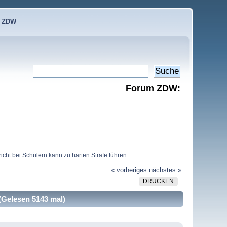
e ZDW
Forum ZDW:
cht bei Schülern kann zu harten Strafe führen
« vorheriges
nächstes »
DRUCKEN
(Gelesen 5143 mal)