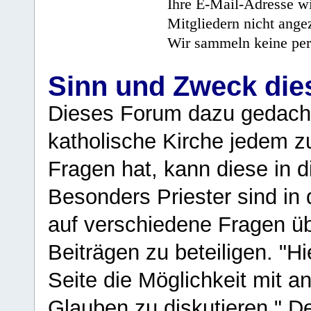
Ihre E-Mail-Adresse wi
Mitgliedern nicht angez
Wir sammeln keine per
Sinn und Zweck di
Dieses Forum dazu gedacht
katholische Kirche jedem z
Fragen hat, kann diese in 
Besonders Priester sind in
auf verschiedene Fragen ü
Beiträgen zu beteiligen. "H
Seite die Möglichkeit mit 
Glauben zu diskutieren." D