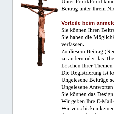
Unter Profil/Profil kön
Beitrag unter Ihrem Ni
Vorteile beim anmel
Sie können Ihren Beitr
Sie haben die Möglichk
verfassen.
Zu diesem Beitrag (Neu
zu ändern oder das Th
Löschen Ihrer Themen 
Die Registrierung ist k
Ungelesene Beiträge se
Ungelesene Antworten 
Sie können das Design 
Wir geben Ihre E-Mail-
Wir verschicken keine