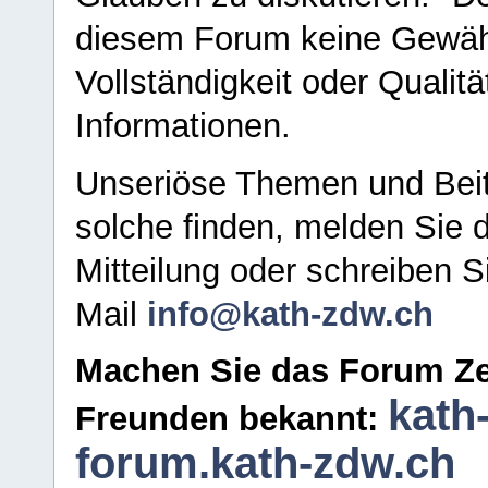
diesem Forum keine Gewähr f
Vollständigkeit oder Qualitä
Informationen.
Unseriöse Themen und Beit
solche finden, melden Sie d
Mitteilung oder schreiben S
Mail
info@kath-zdw.ch
Machen Sie das Forum Ze
kath
Freunden bekannt:
forum.kath-zdw.ch