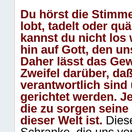
Du hörst die Stimm
lobt, tadelt oder qu
kannst du nicht los 
hin auf Gott, den u
Daher lässt das Gew
Zweifel darüber, daß
verantwortlich sind
gerichtet werden. Je
die zu sorgen seine
dieser Welt ist.
Diese