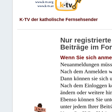
www.k-tv.org
www.k-tv.at
K-TV der katholische Fernsehsender
Nur registrier
Beiträge im Fo
Wenn Sie sich anme
Neuanmeldungen müsse
Nach dem Anmelden wir
Dann können sie sich 
Nach dem Einloggen kö
ändern oder weitere hi
Ebenso können Sie unte
unter jedem Ihrer Beitr