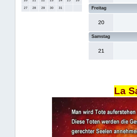
20
21
22
23
24
25
26
Freitag
27
28
29
30
31
20
Samstag
21
La S