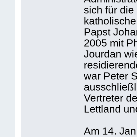
sich für die
katholisch
Papst Johan
2005 mit Ph
Jourdan wie
residierend
war Peter 
ausschließl
Vertreter d
Lettland un
Am 14. Jan