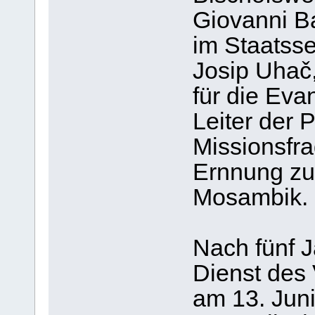
Giovanni Ba
im Staatsse
Josip Uhač,
für die Eva
Leiter der 
Missionsfra
Ernnung zu
Mosambik.
Nach fünf 
Dienst des V
am 13. Jun