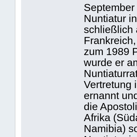
September 
Nuntiatur 
schließlich 
Frankreich
zum 1989 Pr
wurde er a
Nuntiaturra
Vertretung 
ernannt und
die Apostol
Afrika (Süd
Namibia) s