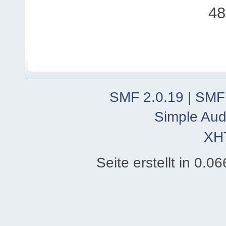
48
SMF 2.0.19
|
SMF
Simple Aud
XH
Seite erstellt in 0.