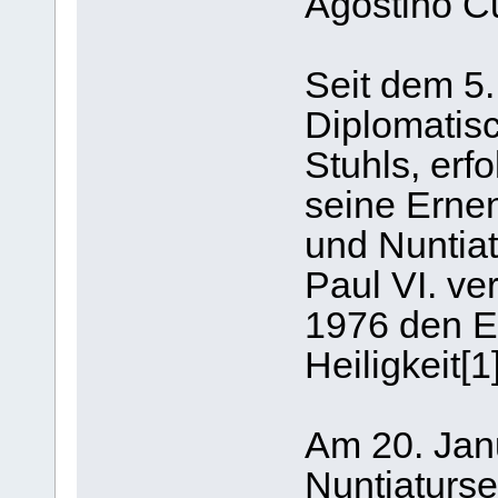
Agostino Cu
Seit dem 5
Diplomatisc
Stuhls, er
seine Erne
und Nuntiat
Paul VI. v
1976 den Eh
Heiligkeit[
Am 20. Jan
Nuntiaturse