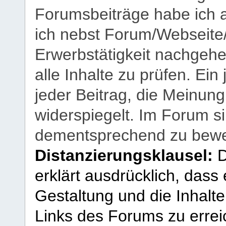
Forumsbeiträge habe ich al
ich nebst Forum/Webseite
Erwerbstätigkeit nachgehen
alle Inhalte zu prüfen. Ein
jeder Beitrag, die Meinun
widerspiegelt. Im Forum si
dementsprechend zu bewe
Distanzierungsklausel:
D
erklärt ausdrücklich, dass e
Gestaltung und die Inhalte
Links des Forums zu erreic