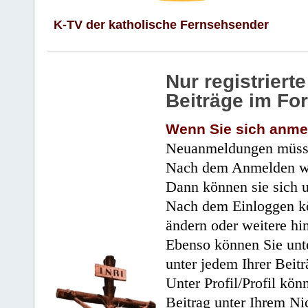
K-TV der katholische Fernsehsender
Nur registrier
Beiträge im Fo
Wenn Sie sich anme
Neuanmeldungen müsse
Nach dem Anmelden wir
Dann können sie sich 
Nach dem Einloggen kö
ändern oder weitere hi
Ebenso können Sie unte
unter jedem Ihrer Beitr
Unter Profil/Profil kön
Beitrag unter Ihrem Ni