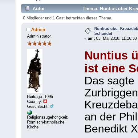
Autor
Thema: Nuntius über Kreu
0 Mitglieder und 1 Gast betrachten dieses Thema.
Nuntius über Kreuzdeba
Admin
Schande!
Administrator
«
am:
03. Mai 2018, 11:16:30
Nuntius ü
ist eine 
Das sagte 
Zurbriggen
Beiträge: 1095
Kreuzdebat
Country:
Geschlecht:
an der Phi
Religionszugehörigkeit:
Römisch-katholische
Benedikt X
Kirche