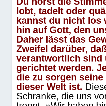
Du hörst die Stimm
lobt, tadelt oder qu
kannst du nicht los 
hin auf Gott, den u
Daher lässt das Gew
Zweifel darüber, daß
verantwortlich sind
gerichtet werden. Je
die zu sorgen seine
dieser Welt ist.
Diese
Schranke, die uns vo
trennt. »Wir haben hi