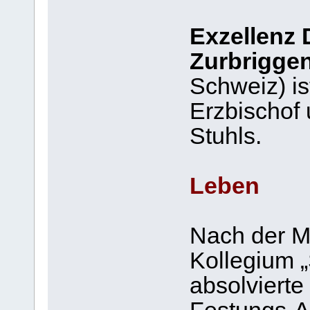
Exzellenz 
Zurbrigge
Schweiz) is
Erzbischof 
Stuhls.
Leben
Nach der M
Kollegium „
absolvierte 