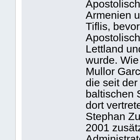
Apostolisch
Armenien un
Tiflis, bev
Apostolisch
Lettland und
wurde. Wie
Mullor Garc
die seit de
baltischen 
dort vertre
Stephan Zu
2001 zusät
Administrat