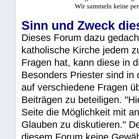
Wir sammeln keine per
Sinn und Zweck di
Dieses Forum dazu gedacht
katholische Kirche jedem z
Fragen hat, kann diese in 
Besonders Priester sind in
auf verschiedene Fragen ü
Beiträgen zu beteiligen. "H
Seite die Möglichkeit mit 
Glauben zu diskutieren." D
diesem Forum keine Gewähr f