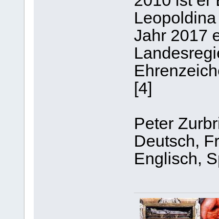
2010 ist er
Leopoldina 
Jahr 2017 e
Landesregi
Ehrenzeiche
[4]
Peter Zurbr
Deutsch, Fr
Englisch, S