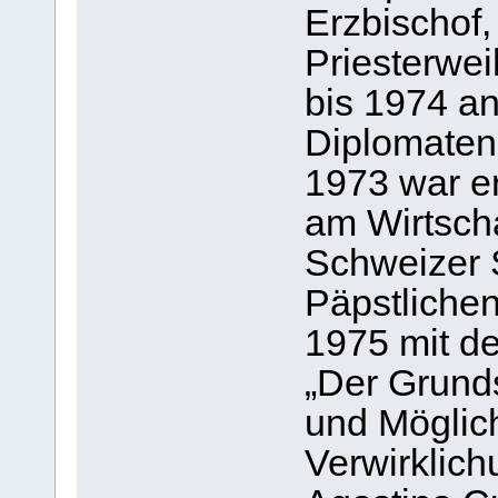
Erzbischof,
Priesterwei
bis 1974 an
Diplomaten
1973 war er
am Wirtsch
Schweizer S
Päpstlichen
1975 mit de
„Der Grunds
und Möglich
Verwirklich