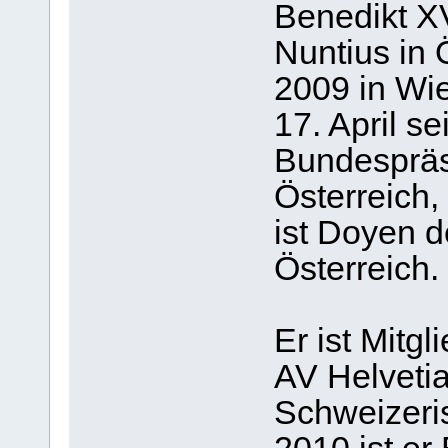
Benedikt X
Nuntius in Ö
2009 in Wi
17. April s
Bundespräs
Österreich, 
ist Doyen d
Österreich.
Er ist Mitg
AV Helveti
Schweizeri