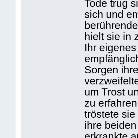
Tode trug 
sich und em
berührende
hielt sie in
Ihr eigenes
empfänglich
Sorgen ihr
verzweifel
um Trost un
zu erfahre
tröstete si
ihre beiden
erkrankte a