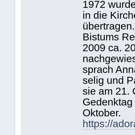
1972 wurde
in die Kirc
übertragen.
Bistums Re
2009 ca. 2
nachgewies
sprach Ann
selig und P
sie am 21. 
Gedenktag in
Oktober.
https://ado