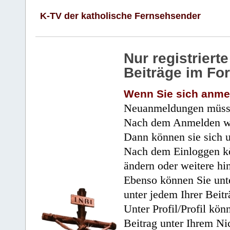
K-TV der katholische Fernsehsender
Nur registrier
Beiträge im Fo
Wenn Sie sich anme
Neuanmeldungen müsse
Nach dem Anmelden wir
Dann können sie sich 
Nach dem Einloggen kö
ändern oder weitere hi
Ebenso können Sie unte
unter jedem Ihrer Beitr
Unter Profil/Profil kön
Beitrag unter Ihrem Ni