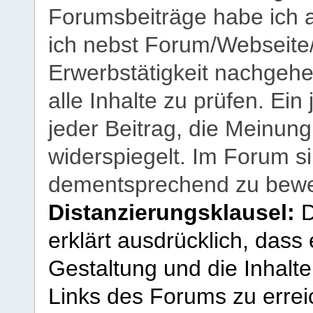
Forumsbeiträge habe ich al
ich nebst Forum/Webseite
Erwerbstätigkeit nachgehen
alle Inhalte zu prüfen. Ein
jeder Beitrag, die Meinun
widerspiegelt. Im Forum si
dementsprechend zu bewe
Distanzierungsklausel:
D
erklärt ausdrücklich, dass e
Gestaltung und die Inhalte
Links des Forums zu erreic