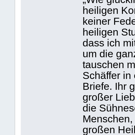
heiligen Ko
keiner Fede
heiligen Stu
dass ich mit
um die gan
tauschen mö
Schäffer in
Briefe. Ihr 
großer Lie
die Sühnese
Menschen, d
großen Heil