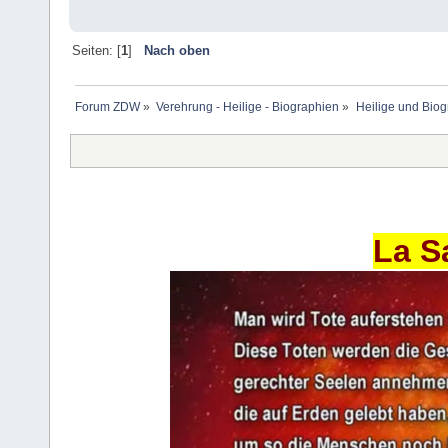
Seiten: [
1
]
Nach oben
Forum ZDW
»
Verehrung - Heilige - Biographien
»
Heilige und Bio
La S