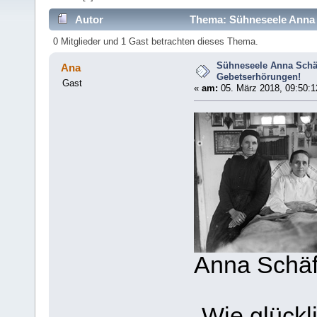
Autor
Thema: Sühneseele Anna S
0 Mitglieder und 1 Gast betrachten dieses Thema.
Sühneseele Anna Schäff
Ana
Gebetserhörungen!
Gast
«
am:
05. März 2018, 09:50:1
Anna Schäff
„Wie glückl