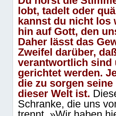
Du hörst die Stimm
lobt, tadelt oder qu
kannst du nicht los 
hin auf Gott, den u
Daher lässt das Gew
Zweifel darüber, daß
verantwortlich sind
gerichtet werden. Je
die zu sorgen seine
dieser Welt ist.
Diese
Schranke, die uns vo
trennt. »Wir haben hi