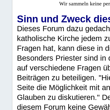
Wir sammeln keine per
Sinn und Zweck di
Dieses Forum dazu gedacht
katholische Kirche jedem z
Fragen hat, kann diese in 
Besonders Priester sind in
auf verschiedene Fragen ü
Beiträgen zu beteiligen. "H
Seite die Möglichkeit mit 
Glauben zu diskutieren." D
diesem Forum keine Gewähr f