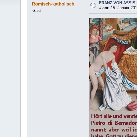
FRANZ VON ASSISI
Römisch-katholisch
«
am:
15. Januar 201
Gast