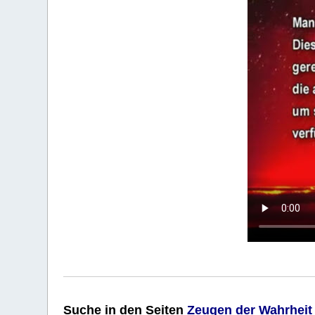
Suche
in den Seiten
Zeugen der Wahrheit