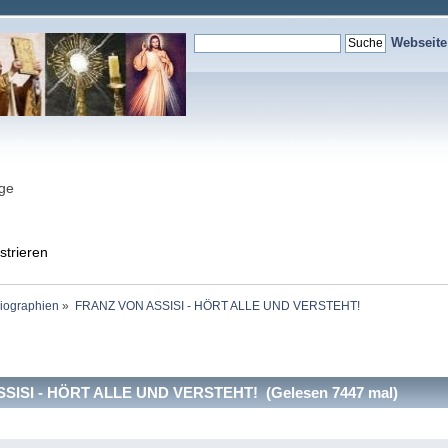
Webseit
nge
strieren
Biographien
»
FRANZ VON ASSISI - HÖRT ALLE UND VERSTEHT!
SISI - HÖRT ALLE UND VERSTEHT! (Gelesen 7447 mal)