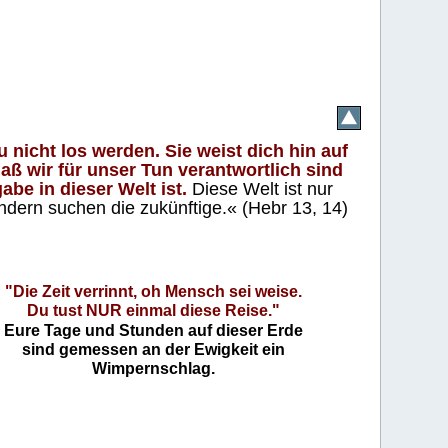
 nicht los werden. Sie weist dich hin auf
aß wir für unser Tun verantwortlich sind
abe in dieser Welt ist.
Diese Welt ist nur
ndern suchen die zukünftige.« (Hebr 13, 14)
"Die Zeit verrinnt, oh Mensch sei weise.
Du tust NUR einmal diese Reise."
Eure Tage und Stunden auf dieser Erde
sind gemessen an der Ewigkeit ein
Wimpernschlag.