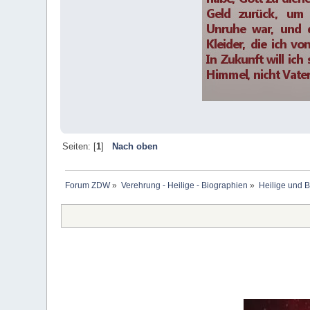
Seiten: [
1
]
Nach oben
Forum ZDW
»
Verehrung - Heilige - Biographien
»
Heilige und 