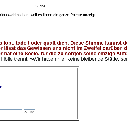
nüauswahl stehen, weil es Ihnen die ganze Palette anzeigt.
lobt, tadelt oder quält dich. Diese Stimme kannst du
 lässt das Gewissen uns nicht im Zweifel darüber, d
 hat eine Seele, für die zu sorgen seine einzige Aufg
ölle trennt. »Wir haben hier keine bleibende Stätte, so
e