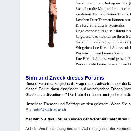
Sie können Ihren Beitrag nachträgl
Sie haben die Möglichkeit unter e
Zu diesem Beitrag (Neues Thema) b
Löschen Ihrer Themen können nur 
Die Registrierung ist kostenlos
Ungelesene Beiträge seit Ihrem let
Ungelesene Antworten zu Ihren Bei
Sie können das Design verändern. 
Wir geben Ihre E-Mail-Adresse nich
Wir verschicken keinen Spam
Ihre E-Mail-Adresse wird je nach E
Wir sammeln keine persönlichen D
Sinn und Zweck dieses Forums
Dieses Forum dazu gedacht, Fragen und Antworten über die ka
diesem Forum dazu eingeladen, auf verschiedene Fragen über 
Glauben zu diskutieren." Der Betreiber übernimmt jedoch in die
Unseriöse Themen und Beiträge werden gelöscht. Wenn Sie solc
Mail
info@kath-zdw.ch
Machen Sie das Forum Zeugen der Wahrheit unter Ihren 
Auf die Veröffentlichung und den Wahrheitsgehalt der Forumsb