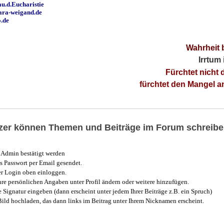
u.d.Eucharistie
ara-weigand.de
o.de
Wahrheit 
Irrtum
Fürchtet nicht 
fürchtet den Mangel 
utzer können Themen und Beiträge im Forum schreibe
Admin bestätigt werden
 Passwort per Email gesendet.
r Login oben einloggen.
e persönlichen Angaben unter Profil ändern oder weitere hinzufügen.
e Signatur eingeben (dann erscheint unter jedem Ihrer Beiträge z.B. ein Spruch)
 Bild hochladen, das dann links im Beitrag unter Ihrem Nicknamen erscheint.