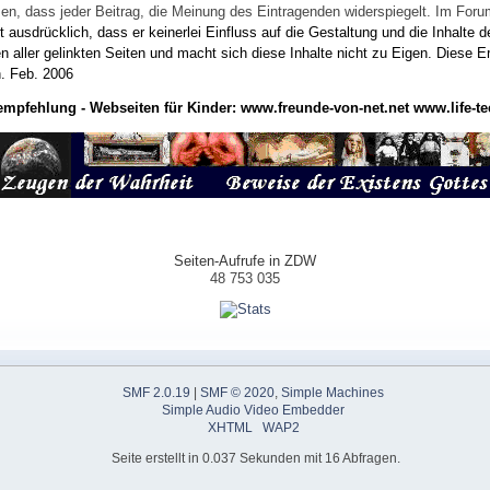
wissen, dass jeder Beitrag, die Meinung des Eintragenden widerspiegelt. Im Fo
usdrücklich, dass er keinerlei Einfluss auf die Gestaltung und die Inhalte d
en aller gelinkten Seiten und macht sich diese Inhalte nicht zu Eigen.
Diese Er
n.
Feb. 2006
empfehlung - Webseiten für Kinder:
www.freunde-von-net.net
www.life-te
Seiten-Aufrufe in ZDW
48 753 035
SMF 2.0.19
|
SMF © 2020
,
Simple Machines
Simple Audio Video Embedder
XHTML
WAP2
Seite erstellt in 0.037 Sekunden mit 16 Abfragen.