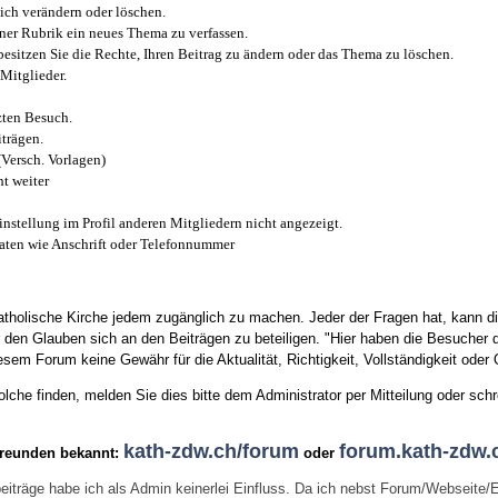
ich verändern oder löschen.
iner Rubrik ein neues Thema zu verfassen.
esitzen Sie die Rechte, Ihren Beitrag zu ändern oder das Thema zu löschen.
Mitglieder.
zten Besuch.
trägen.
(Versch. Vorlagen)
t weiter
instellung im Profil anderen Mitgliedern nicht angezeigt.
aten wie Anschrift oder Telefonnummer
tholische Kirche jedem zugänglich zu machen. Jeder der Fragen hat, kann di
den Glauben sich an den Beiträgen zu beteiligen. "Hier haben die Besucher d
sem Forum keine Gewähr für die Aktualität, Richtigkeit, Vollständigkeit oder Q
he finden, melden Sie dies bitte dem Administrator per Mitteilung oder schr
kath-zdw.ch/forum
forum.kath-zdw.
Freunden bekannt:
oder
eiträge habe ich als Admin keinerlei Einfluss. Da ich nebst Forum/Webseite/