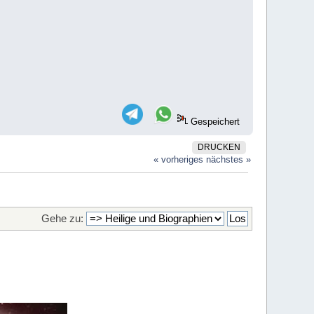
Gespeichert
DRUCKEN
« vorheriges
nächstes »
Gehe zu: