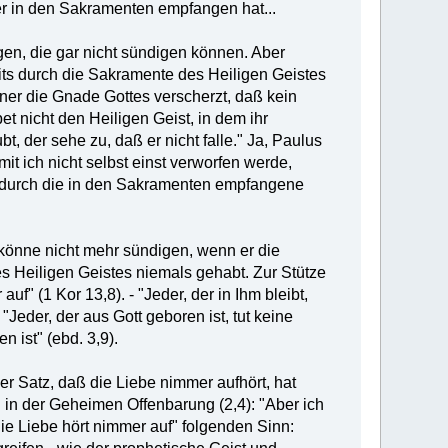
er in den Sakramenten empfangen hat...
igen, die gar nicht sündigen können. Aber
its durch die Sakramente des Heiligen Geistes
ner die Gnade Gottes verscherzt, daß kein
et nicht den Heiligen Geist, in dem ihr
t, der sehe zu, daß er nicht falle." Ja, Paulus
it ich nicht selbst einst verworfen werde,
t durch die in den Sakramenten empfangene
 könne nicht mehr sündigen, wenn er die
 Heiligen Geistes niemals gehabt. Zur Stütze
uf" (1 Kor 13,8). - "Jeder, der in Ihm bleibt,
 "Jeder, der aus Gott geboren ist, tut keine
 ist" (ebd. 3,9).
r Satz, daß die Liebe nimmer aufhört, hat
ch in der Geheimen Offenbarung (2,4): "Aber ich
ie Liebe hört nimmer auf" folgenden Sinn: