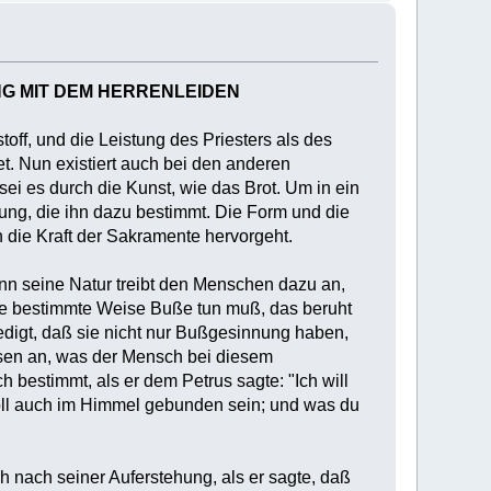
NG MIT DEM HERRENLEIDEN
ff, und die Leistung des Priesters als des
t. Nun existiert auch bei den anderen
sei es durch die Kunst, wie das Brot. Um in ein
ung, die ihn dazu bestimmt. Die Form und die
 die Kraft der Sakramente hervorgeht.
enn seine Natur treibt den Menschen dazu an,
ene bestimmte Weise Buße tun muß, das beruht
edigt, daß sie nicht nur Bußgesinnung haben,
ssen an, was der Mensch bei diesem
h bestimmt, als er dem Petrus sagte: "Ich will
oll auch im Himmel gebunden sein; und was du
h nach seiner Auferstehung, als er sagte, daß