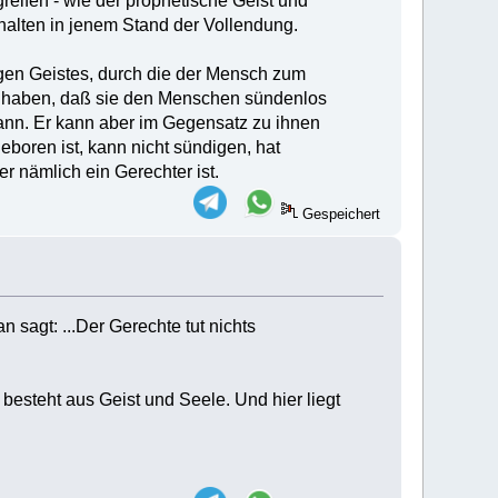
eifen - wie der prophetische Geist und
rhalten in jenem Stand der Vollendung.
gen Geistes, durch die der Mensch zum
t haben, daß sie den Menschen sündenlos
kann. Er kann aber im Gegensatz zu ihnen
eboren ist, kann nicht sündigen, hat
r nämlich ein Gerechter ist.
Gespeichert
 sagt: ...Der Gerechte tut nichts
besteht aus Geist und Seele. Und hier liegt