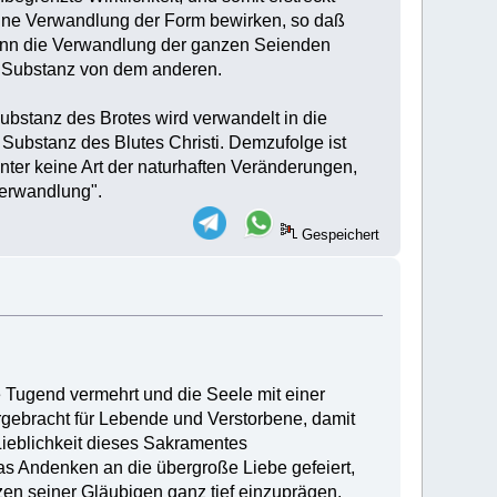
 eine Verwandlung der Form bewirken, so daß
kann die Verwandlung der ganzen Seienden
e Substanz von dem anderen.
ubstanz des Brotes wird verwandelt in die
Substanz des Blutes Christi. Demzufolge ist
nter keine Art der naturhaften Veränderungen,
verwandlung".
Gespeichert
 Tugend vermehrt und die Seele mit einer
rgebracht für Lebende und Verstorbene, damit
Lieblichkeit dieses Sakramentes
as Andenken an die übergroße Liebe gefeiert,
en seiner Gläubigen ganz tief einzuprägen,