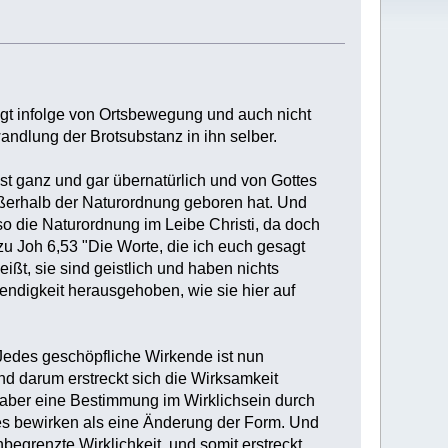
ängt infolge von Ortsbewegung und auch nicht
andlung der Brotsubstanz in ihn selber.
st ganz und gar übernatürlich und von Gottes
außerhalb der Naturordnung geboren hat. Und
so die Naturordnung im Leibe Christi, da doch
u Joh 6,53 "Die Worte, die ich euch gesagt
ßt, sie sind geistlich und haben nichts
wendigkeit herausgehoben, wie sie hier auf
t. Jedes geschöpfliche Wirkende ist nun
Und darum erstreckt sich die Wirksamkeit
 aber eine Bestimmung im Wirklichsein durch
es bewirken als eine Änderung der Form. Und
begrenzte Wirklichkeit, und somit erstreckt