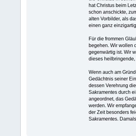
hat Christus beim Let
schon anschickte, zum
alten Vorbilder, als 
einen ganz einzigartig
Für die frommen Gläub
begehen. Wir wollen 
gegenwärtig ist. Wir 
dieses heilbringende
Wenn auch am Gründon
Gedächtnis seiner Ein
dessen Verehrung die 
Sakramentes durch ein
angeordnet, das Gedäc
werden. Wir empfange
der Zeit besonders fe
Sakramentes. Damals 