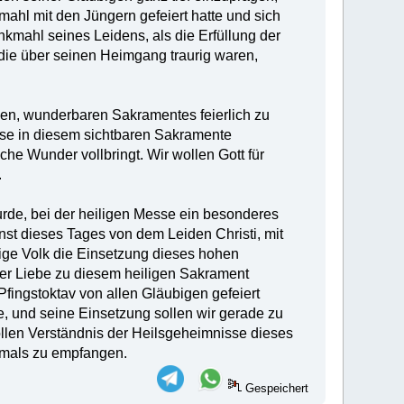
ahl mit den Jüngern gefeiert hatte und sich
kmahl seines Leidens, als die Erfüllung der
 die über seinen Heimgang traurig waren,
len, wunderbaren Sakramentes feierlich zu
ise in diesem sichtbaren Sakramente
che Wunder vollbringt. Wir wollen Gott für
.
de, bei der heiligen Messe ein besonderes
nst dieses Tages von dem Leiden Christi, mit
bige Volk die Einsetzung dieses hohen
ner Liebe zu diesem heiligen Sakrament
fingstoktav von allen Gläubigen gefeiert
 und seine Einsetzung sollen wir gerade zu
vollen Verständnis der Heilsgeheimnisse dieses
tmals zu empfangen.
Gespeichert