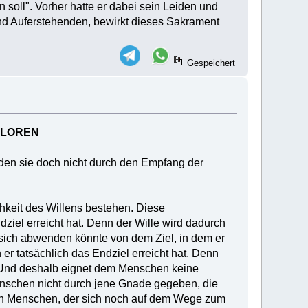
soll". Vorher hatte er dabei sein Leiden und
nd Auferstehenden, bewirkt dieses Sakrament
Gespeichert
RLOREN
en sie doch nicht durch den Empfang der
hkeit des Willens bestehen. Diese
ziel erreicht hat. Denn der Wille wird dadurch
r sich abwenden könnte von dem Ziel, in dem er
 er tatsächlich das Endziel erreicht hat. Denn
t. Und deshalb eignet dem Menschen keine
enschen nicht durch jene Gnade gegeben, die
den Menschen, der sich noch auf dem Wege zum