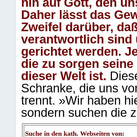
hin auf Gott, den u
Daher lässt das Gew
Zweifel darüber, daß
verantwortlich sind
gerichtet werden. Je
die zu sorgen seine
dieser Welt ist.
Diese
Schranke, die uns vo
trennt. »Wir haben hi
sondern suchen die z
Suche in den kath. Webseiten von: