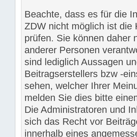
Beachte, dass es für die I
ZDW nicht möglich ist die K
prüfen. Sie können daher n
anderer Personen verantwo
sind lediglich Aussagen u
Beitragserstellers bzw -ein
sehen, welcher Ihrer Meinu
melden Sie dies bitte eine
Die Administratoren und I
sich das Recht vor Beiträge
innerhalb eines angemesse