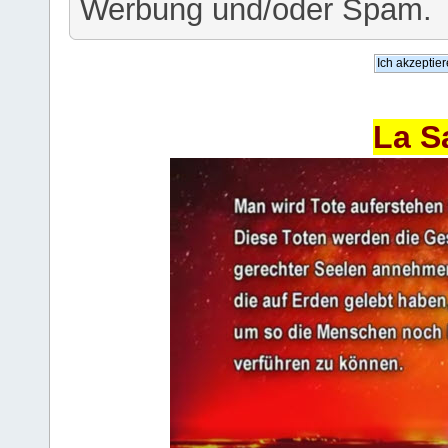
Werbung und/oder Spam.
La S