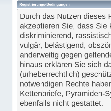
Registrierungs-Bedingungen
Durch das Nutzen dieses 
akzeptieren Sie, dass Sie 
diskriminierend, rassistisc
vulgär, belästigend, obszö
anderweitig gegen geltend
hinaus erklären Sie sich d
(urheberrechtlich) geschü
notwendigen Rechte haben
Kettenbriefe, Pyramiden-S
ebenfalls nicht gestattet.