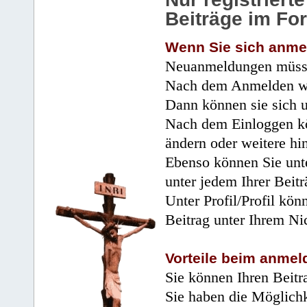
Beiträge im Fo
Wenn Sie sich anme
Neuanmeldungen müsse
Nach dem Anmelden wir
Dann können sie sich 
Nach dem Einloggen kö
ändern oder weitere hi
Ebenso können Sie unte
unter jedem Ihrer Beitr
Unter Profil/Profil kön
Beitrag unter Ihrem Ni
Vorteile beim anmel
Sie können Ihren Beitr
Sie haben die Möglichk