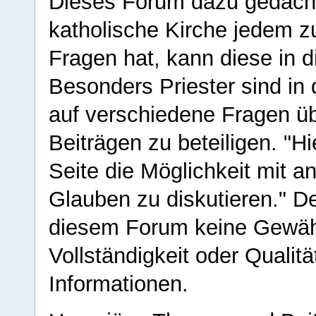
Dieses Forum dazu gedacht
katholische Kirche jedem z
Fragen hat, kann diese in 
Besonders Priester sind in
auf verschiedene Fragen ü
Beiträgen zu beteiligen. "H
Seite die Möglichkeit mit 
Glauben zu diskutieren." D
diesem Forum keine Gewähr f
Vollständigkeit oder Qualitä
Informationen.