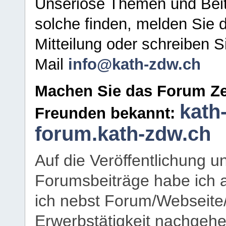
Unseriöse Themen und Beit
solche finden, melden Sie d
Mitteilung oder schreiben S
Mail
info@kath-zdw.ch
Machen Sie das Forum Ze
kath
Freunden bekannt:
forum.kath-zdw.ch
Auf die Veröffentlichung 
Forumsbeiträge habe ich al
ich nebst Forum/Webseite
Erwerbstätigkeit nachgehen