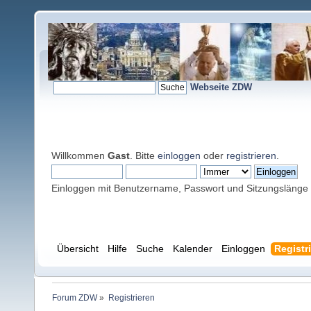
Webseite ZDW
Willkommen
Gast
. Bitte
einloggen
oder
registrieren
.
Einloggen mit Benutzername, Passwort und Sitzungslänge
Übersicht
Hilfe
Suche
Kalender
Einloggen
Registr
Forum ZDW
»
Registrieren