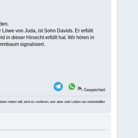
den.
öwe von Juda, ist Sohn Davids. Er erfüllt
in dieser Hinsicht erfüllt hat. Wir hören in
mmbaum signalisiert.
Gespeichert
ben retten will, wird es verlieren; wer aber sein Leben um meinetwillen