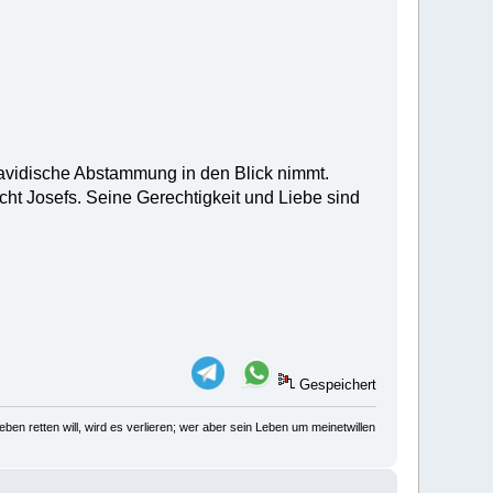
avidische Abstammung in den Blick nimmt.
ht Josefs. Seine Gerechtigkeit und Liebe sind
Gespeichert
ben retten will, wird es verlieren; wer aber sein Leben um meinetwillen