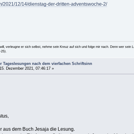
m/2021/12/14/dienstag-der-dritten-adventswoche-2/
ill, verleugne er sich selbst, nehme sein Kreuz auf sich und folge mir nach. Denn wer sein Le
-25).
r Tageslesungen nach dem vierfachen Schriftsinn
15. Dezember 2021, 07:46:17 »
stus,
er aus dem Buch Jesaja die Lesung.