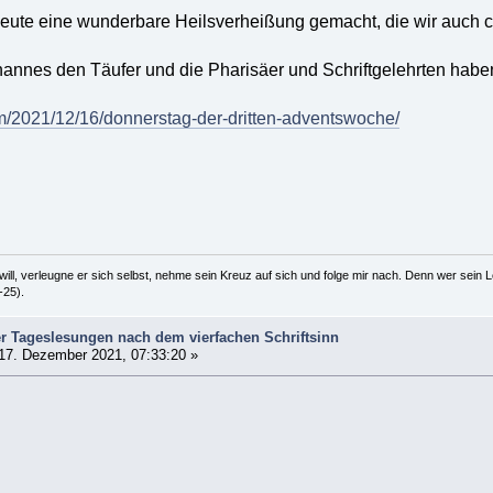
eute eine wunderbare Heilsverheißung gemacht, die wir auch ch
hannes den Täufer und die Pharisäer und Schriftgelehrten haben
m/2021/12/16/donnerstag-der-dritten-adventswoche/
ill, verleugne er sich selbst, nehme sein Kreuz auf sich und folge mir nach. Denn wer sein Le
-25).
r Tageslesungen nach dem vierfachen Schriftsinn
17. Dezember 2021, 07:33:20 »