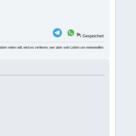
Gespeichert
ben retten will, wird es verlieren; wer aber sein Leben um meinetwillen