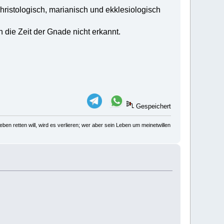
ristologisch, marianisch und ekklesiologisch
 die Zeit der Gnade nicht erkannt.
Gespeichert
ben retten will, wird es verlieren; wer aber sein Leben um meinetwillen