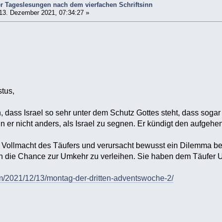
r Tageslesungen nach dem vierfachen Schriftsinn
13. Dezember 2021, 07:34:27 »
stus,
, dass Israel so sehr unter dem Schutz Gottes steht, dass soga
n er nicht anders, als Israel zu segnen. Er kündigt den aufgehe
e Vollmacht des Täufers und verursacht bewusst ein Dilemma bei
 die Chance zur Umkehr zu verleihen. Sie haben dem Täufer Un
om/2021/12/13/montag-der-dritten-adventswoche-2/