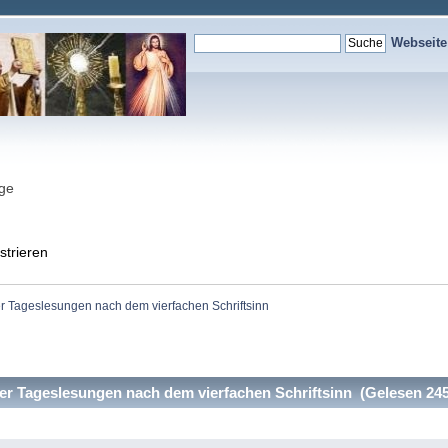
Webseit
nge
strieren
 Tageslesungen nach dem vierfachen Schriftsinn
r Tageslesungen nach dem vierfachen Schriftsinn (Gelesen 245