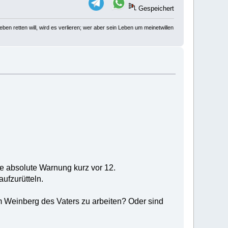
Gespeichert
ben retten will, wird es verlieren; wer aber sein Leben um meinetwillen
e absolute Warnung kurz vor 12.
ufzurütteln.
im Weinberg des Vaters zu arbeiten? Oder sind