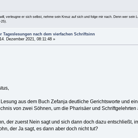
ill, verleugne er sich selbst, nehme sein Kreuz auf sich und folge mir nach. Denn wer sein Le
-25).
r Tageslesungen nach dem vierfachen Schriftsinn
14. Dezember 2021, 08:11:48 »
stus,
r Lesung aus dem Buch Zefanja deutliche Gerichtsworte und ein
ichnis von zwei Söhnen, um die Pharisäer und Schriftgelehrten a
n, der zuerst Nein sagt und sich dann doch dazu entschließt, 
hn, der Ja sagt, es dann aber doch nicht tut?