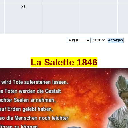
31
La Salette 1846