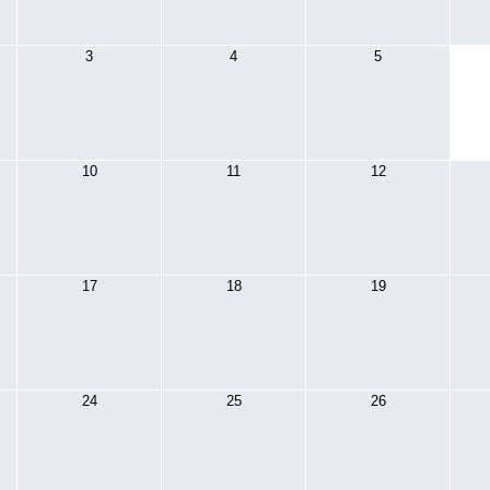
3
4
5
10
11
12
17
18
19
24
25
26