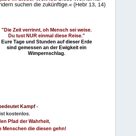
ndern suchen die zukünftige.« (Hebr 13, 14)
"Die Zeit verrinnt, oh Mensch sei weise.
Du tust NUR einmal diese Reise."
Eure Tage und Stunden auf dieser Erde
sind gemessen an der Ewigkeit ein
Wimpernschlag.
bedeutet Kampf
-
 ist kostenlos
.
den Pfad der Wahrheit,
an Menschen die diesen gehn!