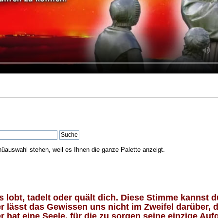
nüauswahl stehen, weil es Ihnen die ganze Palette anzeigt.
lobt, tadelt oder quält dich. Diese Stimme kannst du
 lässt das Gewissen uns nicht im Zweifel darüber, d
 hat eine Seele, für die zu sorgen seine einzige Aufg