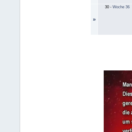
30
-
Woche 36
»