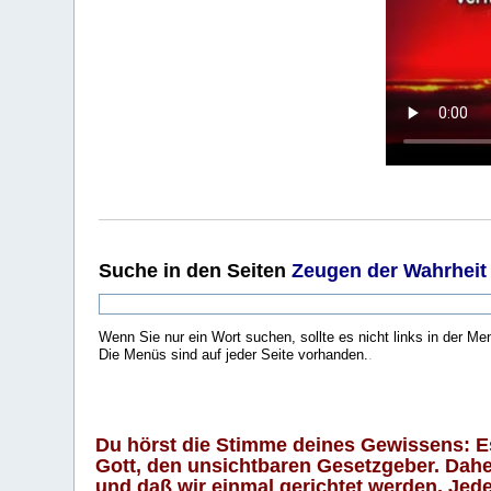
Suche
in den Seiten
Zeugen der Wahrheit
Wenn Sie nur ein Wort suchen, sollte es nicht links in der Me
Die Menüs sind auf jeder Seite vorhanden.
.
Du hörst die Stimme deines Gewissens: Es 
Gott, den unsichtbaren Gesetzgeber. Daher
und daß wir einmal gerichtet werden. Jeder