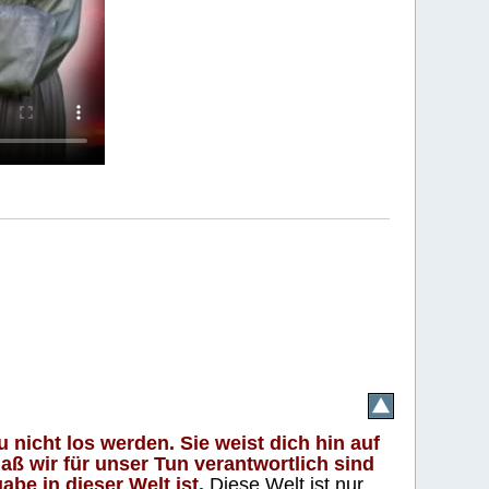
 nicht los werden. Sie weist dich hin auf
aß wir für unser Tun verantwortlich sind
abe in dieser Welt ist.
Diese Welt ist nur