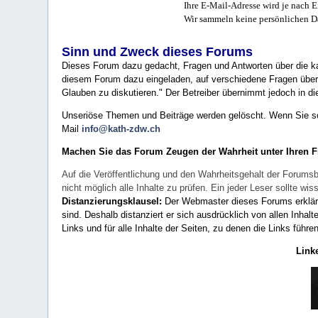
Ihre E-Mail-Adresse wird je nach E
Wir sammeln keine persönlichen D
Sinn und Zweck dieses Forums
Dieses Forum dazu gedacht, Fragen und Antworten über die ka
diesem Forum dazu eingeladen, auf verschiedene Fragen über 
Glauben zu diskutieren." Der Betreiber übernimmt jedoch in die
Unseriöse Themen und Beiträge werden gelöscht. Wenn Sie solc
Mail
info@kath-zdw.ch
Machen Sie das Forum Zeugen der Wahrheit unter Ihren 
Auf die Veröffentlichung und den Wahrheitsgehalt der Forumsb
nicht möglich alle Inhalte zu prüfen. Ein jeder Leser sollte 
Distanzierungsklausel:
Der Webmaster dieses Forums erklärt a
sind. Deshalb distanziert er sich ausdrücklich von allen Inhalt
Links und für alle Inhalte der Seiten, zu denen die Links führe
Link