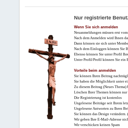
Nur registrierte Ben
Wenn Sie sich anmelden
Neuanmeldungen müssen erst vom 
Nach dem Anmelden wird Ihnen das
Dann können sie sich unter Membe
Nach dem Einloggen können Sie Ihr
Ebenso können Sie unter Profil Ihr
Unter Profil/Profil können Sie ein
Vorteile beim anmelden
Sie können Ihren Beitrag nachträgl
Sie haben die Möglichkeit unter e
Zu diesem Beitrag (Neues Thema) b
Löschen Ihrer Themen können nur 
Die Registrierung ist kostenlos
Ungelesene Beiträge seit Ihrem let
Ungelesene Antworten zu Ihren Bei
Sie können das Design verändern. 
Wir geben Ihre E-Mail-Adresse nich
Wir verschicken keinen Spam