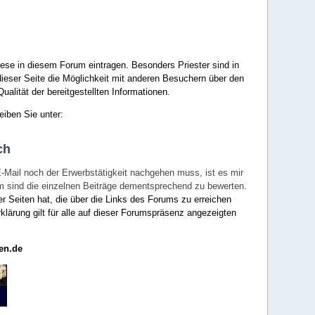
ese in diesem Forum eintragen. Besonders Priester sind in
ieser Seite die Möglichkeit mit anderen Besuchern über den
ualität der bereitgestellten Informationen.
eiben Sie unter:
ch
E-Mail noch der Erwerbstätigkeit nachgehen muss, ist es mir
rum sind die einzelnen Beiträge dementsprechend zu bewerten.
er Seiten hat, die über die Links des Forums zu erreichen
klärung gilt für alle auf dieser Forumspräsenz angezeigten
en.de