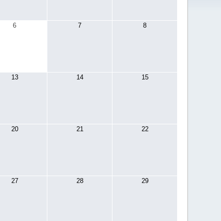
6
7
8
13
14
15
20
21
22
27
28
29