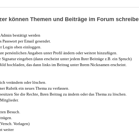
utzer können Themen und Beiträge im Forum schreibe
Admin bestätigt werden
 Passwort per Email gesendet.
r Login oben einloggen.
e persönlichen Angaben unter Profil ändern oder weitere hinzufügen.
e Signatur eingeben (dann erscheint unter jedem Ihrer Beiträge z.B. ein Spruch)
 Bild hochladen, das dann links im Beitrag unter Ihrem Nicknamen erscheint.
ich verändern oder löschen.
iner Rubrik ein neues Thema zu verfassen.
esitzen Sie die Rechte, Ihren Beitrag zu ändern oder das Thema zu löschen.
Mitglieder.
zten Besuch.
trägen.
(Versch. Vorlagen)
t weiter