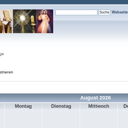
Webseit
nge
strieren
August 2026
Montag
Dienstag
Mittwoch
D