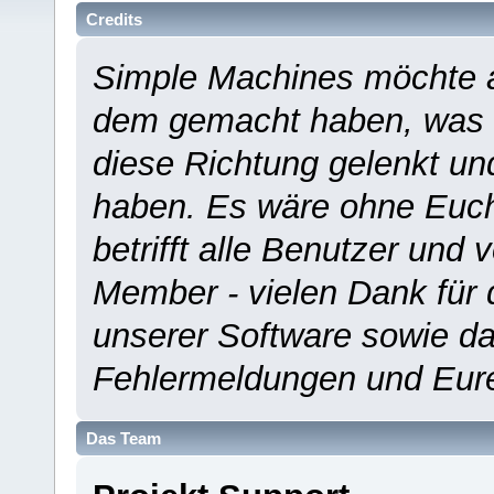
Credits
Simple Machines möchte a
dem gemacht haben, was es
diese Richtung gelenkt un
haben. Es wäre ohne Euch
betrifft alle Benutzer und 
Member - vielen Dank für 
unserer Software sowie d
Fehlermeldungen und Eur
Das Team