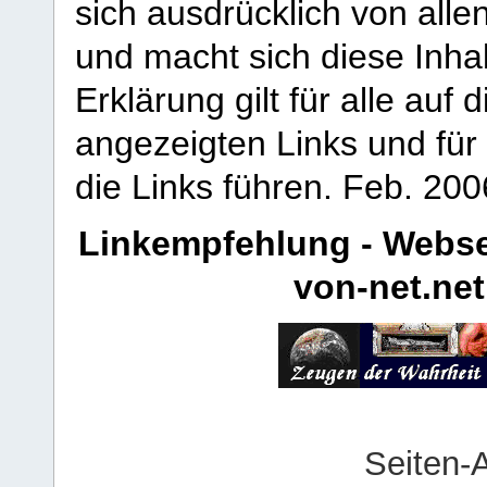
sich ausdrücklich von allen
und macht sich diese Inhal
Erklärung gilt für alle au
angezeigten Links und für 
die Links führen.
Feb. 200
Linkempfehlung - Webse
von-net.net
Seiten-