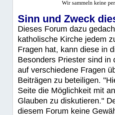
Wir sammeln keine per
Sinn und Zweck di
Dieses Forum dazu gedacht
katholische Kirche jedem z
Fragen hat, kann diese in 
Besonders Priester sind in
auf verschiedene Fragen ü
Beiträgen zu beteiligen. "H
Seite die Möglichkeit mit 
Glauben zu diskutieren." D
diesem Forum keine Gewähr f