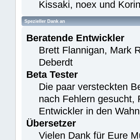
Kissaki, noex und Korin
Spezieller Dank an
Beratende Entwickler
Brett Flannigan, Mark 
Deberdt
Beta Tester
Die paar versteckten B
nach Fehlern gesucht,
Entwickler in den Wahn
Übersetzer
Vielen Dank für Eure M