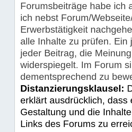
Forumsbeiträge habe ich al
ich nebst Forum/Webseite
Erwerbstätigkeit nachgehen
alle Inhalte zu prüfen. Ein
jeder Beitrag, die Meinun
widerspiegelt. Im Forum si
dementsprechend zu bewe
Distanzierungsklausel:
D
erklärt ausdrücklich, dass e
Gestaltung und die Inhalte
Links des Forums zu erreic