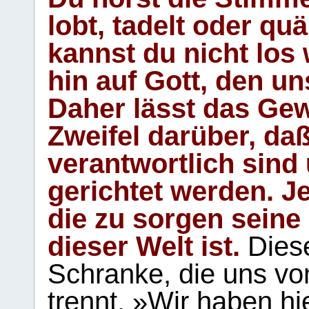
lobt, tadelt oder qu
kannst du nicht los 
hin auf Gott, den u
Daher lässt das Gew
Zweifel darüber, daß
verantwortlich sind
gerichtet werden. Je
die zu sorgen seine
dieser Welt ist.
Diese
Schranke, die uns vo
trennt. »Wir haben hi