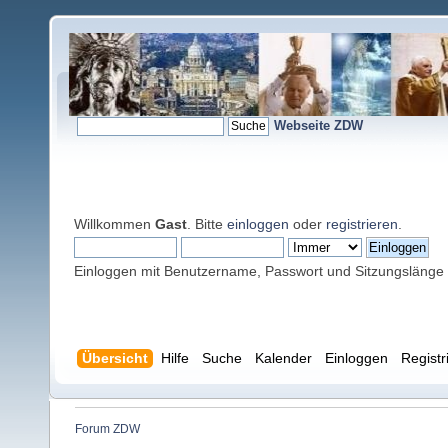
Webseite ZDW
Willkommen
Gast
. Bitte
einloggen
oder
registrieren
.
Einloggen mit Benutzername, Passwort und Sitzungslänge
Übersicht
Hilfe
Suche
Kalender
Einloggen
Registr
Forum ZDW