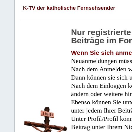
K-TV der katholische Fernsehsender
Nur registrier
Beiträge im Fo
Wenn Sie sich anme
Neuanmeldungen müsse
Nach dem Anmelden wir
Dann können sie sich 
Nach dem Einloggen kö
ändern oder weitere hi
Ebenso können Sie unte
unter jedem Ihrer Beitr
Unter Profil/Profil kön
Beitrag unter Ihrem Ni