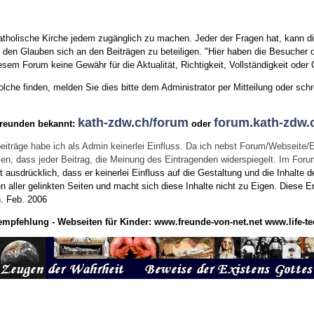
tholische Kirche jedem zugänglich zu machen. Jeder der Fragen hat, kann di
den Glauben sich an den Beiträgen zu beteiligen. "Hier haben die Besucher d
sem Forum keine Gewähr für die Aktualität, Richtigkeit, Vollständigkeit oder Q
he finden, melden Sie dies bitte dem Administrator per Mitteilung oder schr
kath-zdw.ch/forum
forum.kath-zdw.
Freunden bekannt:
oder
eiträge habe ich als Admin keinerlei Einfluss. Da ich nebst Forum/Webseite/
wissen, dass jeder Beitrag, die Meinung des Eintragenden widerspiegelt. Im Fo
usdrücklich, dass er keinerlei Einfluss auf die Gestaltung und die Inhalte d
en aller gelinkten Seiten und macht sich diese Inhalte nicht zu Eigen.
Diese Er
n.
Feb. 2006
empfehlung - Webseiten für Kinder:
www.freunde-von-net.net
www.life-te