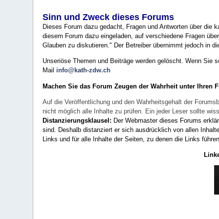
Sinn und Zweck dieses Forums
Dieses Forum dazu gedacht, Fragen und Antworten über die ka
diesem Forum dazu eingeladen, auf verschiedene Fragen über 
Glauben zu diskutieren." Der Betreiber übernimmt jedoch in die
Unseriöse Themen und Beiträge werden gelöscht. Wenn Sie solc
Mail
info@kath-zdw.ch
Machen Sie das Forum Zeugen der Wahrheit unter Ihren 
Auf die Veröffentlichung und den Wahrheitsgehalt der Forumsb
nicht möglich alle Inhalte zu prüfen. Ein jeder Leser sollte 
Distanzierungsklausel:
Der Webmaster dieses Forums erklärt a
sind. Deshalb distanziert er sich ausdrücklich von allen Inhalt
Links und für alle Inhalte der Seiten, zu denen die Links führe
Link