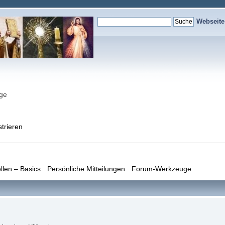
Webseit
nge
strieren
llen – Basics
Persönliche Mitteilungen
Forum-Werkzeuge