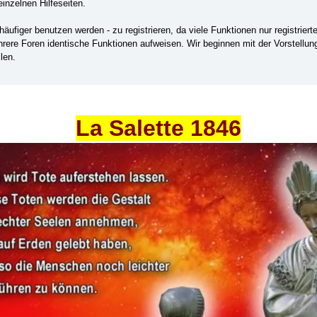
einzelnen Hilfeseiten.
ufiger benutzen werden - zu registrieren, da viele Funktionen nur registrier
ehrere Foren identische Funktionen aufweisen. Wir beginnen mit der Vorstellu
len.
La Salette 1846