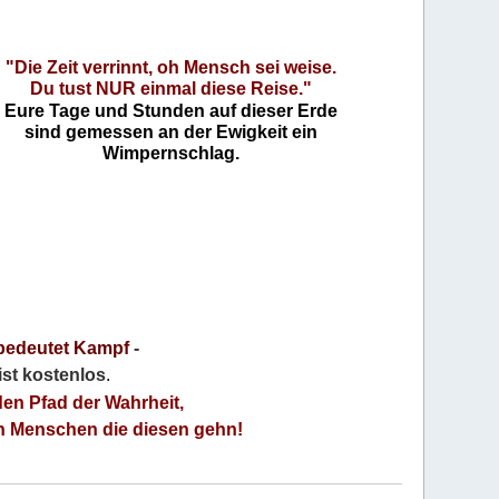
"Die Zeit verrinnt, oh Mensch sei weise.
Du tust NUR einmal diese Reise."
Eure Tage und Stunden auf dieser Erde
sind gemessen an der Ewigkeit ein
Wimpernschlag.
bedeutet Kampf
-
 ist kostenlos
.
den Pfad der Wahrheit,
an Menschen die diesen gehn!