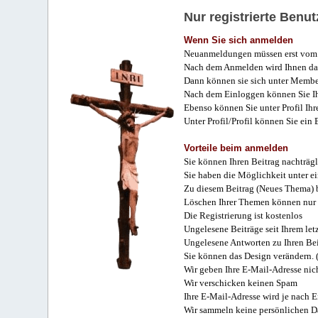
Nur registrierte Ben
Wenn Sie sich anmelden
Neuanmeldungen müssen erst vom 
Nach dem Anmelden wird Ihnen das
Dann können sie sich unter Membe
Nach dem Einloggen können Sie Ihr
Ebenso können Sie unter Profil Ihr
Unter Profil/Profil können Sie ein
Vorteile beim anmelden
Sie können Ihren Beitrag nachträgl
Sie haben die Möglichkeit unter e
Zu diesem Beitrag (Neues Thema) b
Löschen Ihrer Themen können nur 
Die Registrierung ist kostenlos
Ungelesene Beiträge seit Ihrem let
Ungelesene Antworten zu Ihren Bei
Sie können das Design verändern. 
Wir geben Ihre E-Mail-Adresse nich
Wir verschicken keinen Spam
Ihre E-Mail-Adresse wird je nach E
Wir sammeln keine persönlichen D