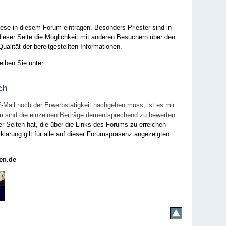
ese in diesem Forum eintragen. Besonders Priester sind in
ieser Seite die Möglichkeit mit anderen Besuchern über den
ualität der bereitgestellten Informationen.
eiben Sie unter:
ch
E-Mail noch der Erwerbstätigkeit nachgehen muss, ist es mir
rum sind die einzelnen Beiträge dementsprechend zu bewerten.
er Seiten hat, die über die Links des Forums zu erreichen
klärung gilt für alle auf dieser Forumspräsenz angezeigten
en.de