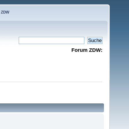
e ZDW
Forum ZDW: