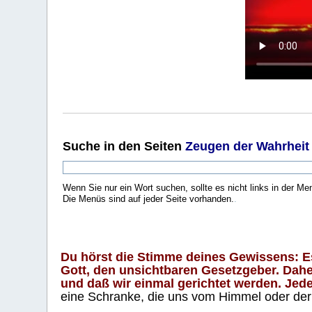
Suche
in den Seiten
Zeugen der Wahrheit
Wenn Sie nur ein Wort suchen, sollte es nicht links in der Me
Die Menüs sind auf jeder Seite vorhanden.
.
Du hörst die Stimme deines Gewissens: Es 
Gott, den unsichtbaren Gesetzgeber. Daher
und daß wir einmal gerichtet werden. Jeder
eine Schranke, die uns vom Himmel oder der H