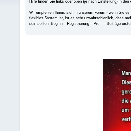
Hilfe finden Sie links oder oben (je nach Einstellung) in den 
Wir empfehlen Ihnen, sich in unserem Forum - wenn Sie es hä
flexibles System ist, ist es sehr unwahrschienlich, dass m
sein sollten: Beginn – Registrierung – Profil – Beiträge erstel