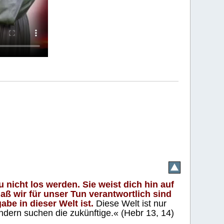
 nicht los werden. Sie weist dich hin auf
aß wir für unser Tun verantwortlich sind
abe in dieser Welt ist.
Diese Welt ist nur
ndern suchen die zukünftige.« (Hebr 13, 14)