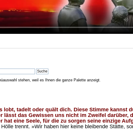
nüauswahl stehen, weil es Ihnen die ganze Palette anzeigt.
lobt, tadelt oder quält dich. Diese Stimme kannst du
 lässt das Gewissen uns nicht im Zweifel darüber, d
 hat eine Seele, für die zu sorgen seine einzige Aufg
ölle trennt. »Wir haben hier keine bleibende Stätte, so