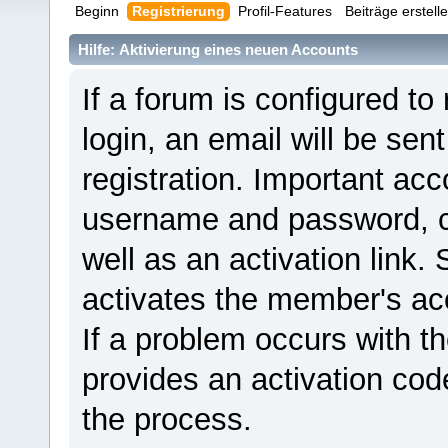
Beginn
Registrierung
Profil-Features
Beiträge erstell
Hilfe: Aktivierung eines neuen Accounts
If a forum is configured to
login, an email will be sen
registration. Important ac
username and password, ca
well as an activation link. 
activates the member's ac
If a problem occurs with th
provides an activation cod
the process.