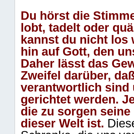
Du hörst die Stimm
lobt, tadelt oder qu
kannst du nicht los 
hin auf Gott, den u
Daher lässt das Gew
Zweifel darüber, daß
verantwortlich sind
gerichtet werden. Je
die zu sorgen seine
dieser Welt ist.
Diese