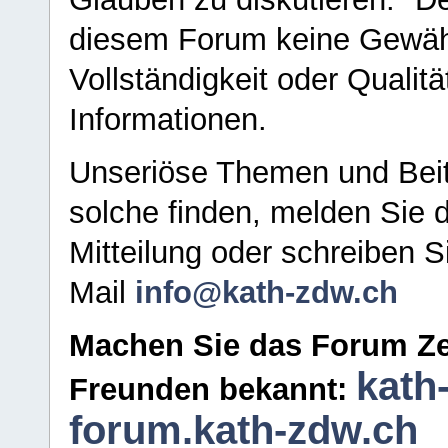
diesem Forum keine Gewähr f
Vollständigkeit oder Qualitä
Informationen.
Unseriöse Themen und Beit
solche finden, melden Sie d
Mitteilung oder schreiben S
Mail
info@kath-zdw.ch
Machen Sie das Forum Ze
kath
Freunden bekannt:
forum.kath-zdw.ch