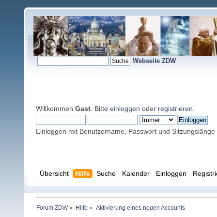
Webseite ZDW
Willkommen
Gast
. Bitte
einloggen
oder
registrieren
.
Einloggen mit Benutzername, Passwort und Sitzungslänge
Übersicht
Hilfe
Suche
Kalender
Einloggen
Registr
Forum ZDW
»
Hilfe
»
Aktivierung eines neuen Accounts