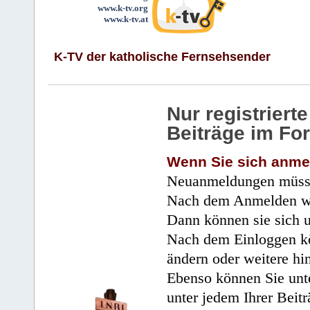
www.k-tv.org
www.k-tv.at
K-TV der katholische Fernsehsender
Nur registrier
Beiträge im Fo
Wenn Sie sich anme
Neuanmeldungen müsse
Nach dem Anmelden wir
Dann können sie sich 
Nach dem Einloggen kö
ändern oder weitere hi
Ebenso können Sie unte
unter jedem Ihrer Beitr