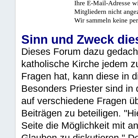
Ihre E-Mail-Adresse wi
Mitgliedern nicht angez
Wir sammeln keine per
Sinn und Zweck di
Dieses Forum dazu gedacht
katholische Kirche jedem z
Fragen hat, kann diese in 
Besonders Priester sind in
auf verschiedene Fragen ü
Beiträgen zu beteiligen. "H
Seite die Möglichkeit mit 
Glauben zu diskutieren." D