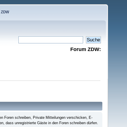
e ZDW
Forum ZDW:
n Foren schreiben, Private Mitteilungen verschicken, E-
en, dass unregistrierte Gäste in den Foren schreiben dürfen.