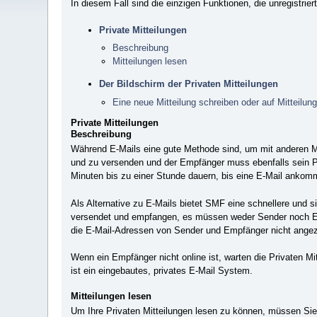
In diesem Fall sind die einzigen Funktionen, die unregistrie
Private Mitteilungen
Beschreibung
Mitteilungen lesen
Der Bildschirm der Privaten Mitteilungen
Eine neue Mitteilung schreiben oder auf Mitteilun
Private Mitteilungen
Beschreibung
Während E-Mails eine gute Methode sind, um mit anderen Mi
und zu versenden und der Empfänger muss ebenfalls sein Po
Minuten bis zu einer Stunde dauern, bis eine E-Mail ankom
Als Alternative zu E-Mails bietet SMF eine schnellere und 
versendet und empfangen, es müssen weder Sender noch Empf
die E-Mail-Adressen von Sender und Empfänger nicht angeze
Wenn ein Empfänger nicht online ist, warten die Privaten Mi
ist ein eingebautes, privates E-Mail System.
Mitteilungen lesen
Um Ihre Privaten Mitteilungen lesen zu können, müssen Si