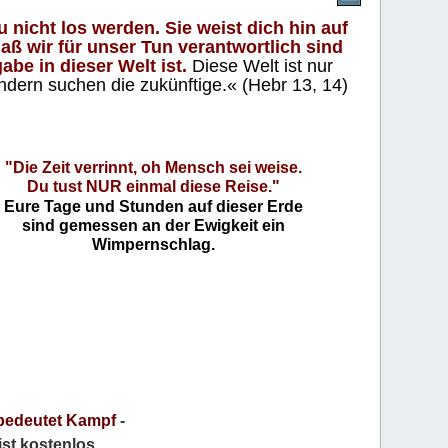
 nicht los werden. Sie weist dich hin auf
aß wir für unser Tun verantwortlich sind
abe in dieser Welt ist.
Diese Welt ist nur
ndern suchen die zukünftige.« (Hebr 13, 14)
"Die Zeit verrinnt, oh Mensch sei weise.
Du tust NUR einmal diese Reise."
Eure Tage und Stunden auf dieser Erde
sind gemessen an der Ewigkeit ein
Wimpernschlag.
bedeutet Kampf
-
 ist kostenlos
.