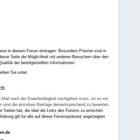
ese in diesem Forum eintragen. Besonders Priester sind in
ieser Seite die Möglichkeit mit anderen Besuchern über den
ualität der bereitgestellten Informationen.
eiben Sie unter:
ch
E-Mail noch der Erwerbstätigkeit nachgehen muss, ist es mir
rum sind die einzelnen Beiträge dementsprechend zu bewerten.
er Seiten hat, die über die Links des Forums zu erreichen
klärung gilt für alle auf dieser Forumspräsenz angezeigten
en.de