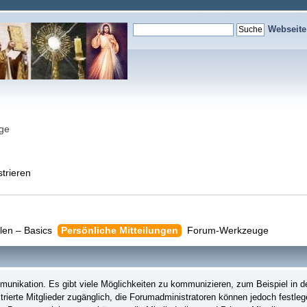
Webseit
nge
strieren
llen – Basics
Persönliche Mitteilungen
Forum-Werkzeuge
nikation. Es gibt viele Möglichkeiten zu kommunizieren, zum Beispiel in de
trierte Mitglieder zugänglich, die Forumadministratoren können jedoch festleg