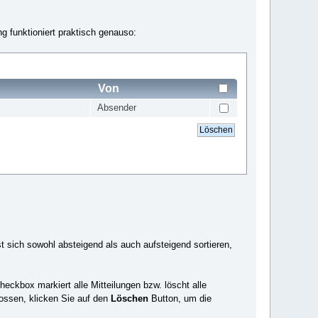
g funktioniert praktisch genauso:
Von
Absender
t sich sowohl absteigend als auch aufsteigend sortieren,
eckbox markiert alle Mitteilungen bzw. löscht alle
lossen, klicken Sie auf den
Löschen
Button, um die