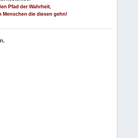
den Pfad der Wahrheit,
an Menschen die diesen gehn!
n.