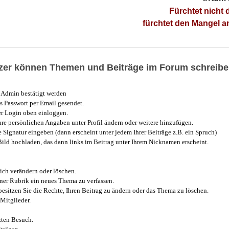
Fürchtet nicht 
fürchtet den Mangel 
utzer können Themen und Beiträge im Forum schreibe
Admin bestätigt werden
 Passwort per Email gesendet.
r Login oben einloggen.
e persönlichen Angaben unter Profil ändern oder weitere hinzufügen.
e Signatur eingeben (dann erscheint unter jedem Ihrer Beiträge z.B. ein Spruch)
 Bild hochladen, das dann links im Beitrag unter Ihrem Nicknamen erscheint.
ich verändern oder löschen.
iner Rubrik ein neues Thema zu verfassen.
esitzen Sie die Rechte, Ihren Beitrag zu ändern oder das Thema zu löschen.
Mitglieder.
zten Besuch.