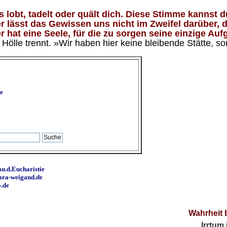
lobt, tadelt oder quält dich. Diese Stimme kannst du
 lässt das Gewissen uns nicht im Zweifel darüber, d
 hat eine Seele, für die zu sorgen seine einzige Aufg
ölle trennt. »Wir haben hier keine bleibende Stätte, so
e
u.d.Eucharistie
ara-weigand.de
o.de
Wahrheit 
Irrtum