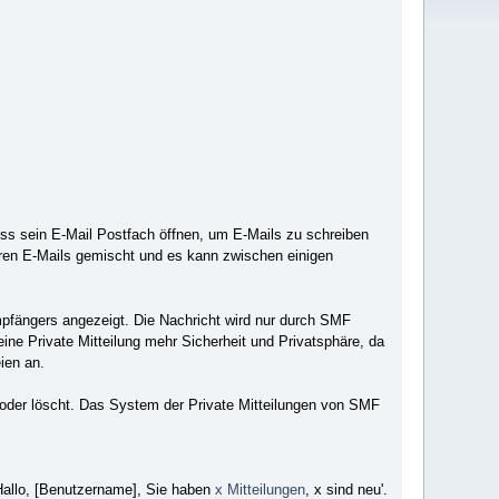
ss sein E-Mail Postfach öffnen, um E-Mails zu schreiben
eren E-Mails gemischt und es kann zwischen einigen
Empfängers angezeigt. Die Nachricht wird nur durch SMF
e Private Mitteilung mehr Sicherheit und Privatsphäre, da
ien an.
st oder löscht. Das System der Private Mitteilungen von SMF
'Hallo, [Benutzername], Sie haben
x Mitteilungen
, x sind neu'.