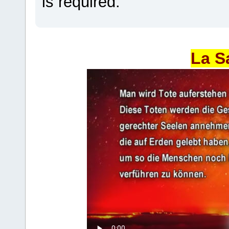
is required.
La S