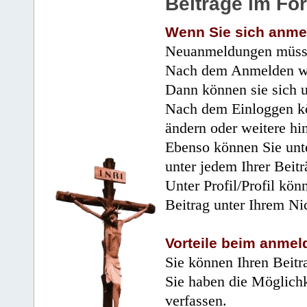
Beiträge im Fo
Wenn Sie sich anme
Neuanmeldungen müsse
Nach dem Anmelden wir
Dann können sie sich 
Nach dem Einloggen kö
ändern oder weitere hi
Ebenso können Sie unte
unter jedem Ihrer Beitr
Unter Profil/Profil kön
Beitrag unter Ihrem Ni
Vorteile beim anmel
Sie können Ihren Beitr
Sie haben die Möglichk
verfassen.