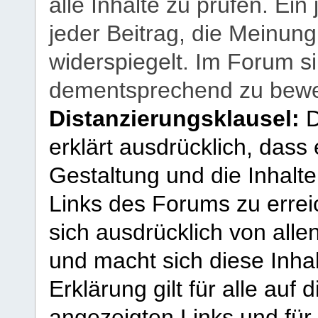
alle Inhalte zu prüfen. Ein
jeder Beitrag, die Meinun
widerspiegelt. Im Forum si
dementsprechend zu bewe
Distanzierungsklausel:
D
erklärt ausdrücklich, dass e
Gestaltung und die Inhalte
Links des Forums zu erreic
sich ausdrücklich von allen
und macht sich diese Inhal
Erklärung gilt für alle au
angezeigten Links und für 