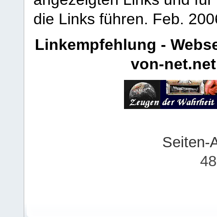
die Links führen.
Feb. 200
Linkempfehlung - Webse
von-net.net
Seiten-
48