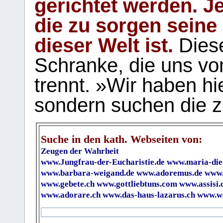
gerichtet werden. Je
die zu sorgen seine
dieser Welt ist.
Diese
Schranke, die uns vo
trennt. »Wir haben hi
sondern suchen die z
Suche in den kath. Webseiten von:
Zeugen der Wahrheit
www.Jungfrau-der-Eucharistie.de
www.maria-die
www.barbara-weigand.de
www.adoremus.de
www.
www.gebete.ch
www.gottliebtuns.com
www.assisi.
www.adorare.ch
www.das-haus-lazarus.ch
www.wa