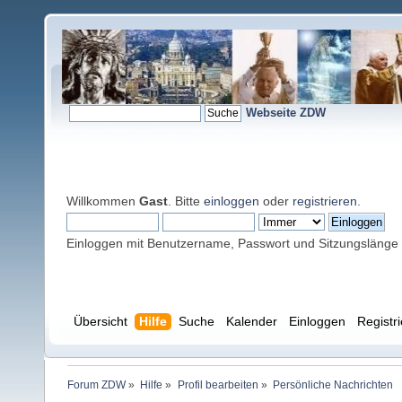
Webseite ZDW
Willkommen
Gast
. Bitte
einloggen
oder
registrieren
.
Einloggen mit Benutzername, Passwort und Sitzungslänge
Übersicht
Hilfe
Suche
Kalender
Einloggen
Registr
Forum ZDW
»
Hilfe
»
Profil bearbeiten
»
Persönliche Nachrichten