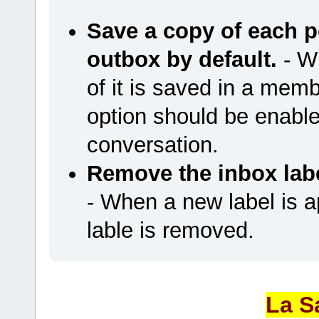
Save a copy of each 
outbox by default.
- W
of it is saved in a memb
option should be enab
conversation.
Remove the inbox labe
- When a new label is a
lable is removed.
La S