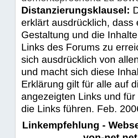
Distanzierungsklausel:
D
erklärt ausdrücklich, dass e
Gestaltung und die Inhalte
Links des Forums zu erreic
sich ausdrücklich von allen
und macht sich diese Inhal
Erklärung gilt für alle au
angezeigten Links und für 
die Links führen.
Feb. 200
Linkempfehlung - Webse
von-net.net