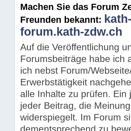
Machen Sie das Forum Ze
kath
Freunden bekannt:
forum.kath-zdw.ch
Auf die Veröffentlichung 
Forumsbeiträge habe ich al
ich nebst Forum/Webseite
Erwerbstätigkeit nachgehen
alle Inhalte zu prüfen. Ein
jeder Beitrag, die Meinun
widerspiegelt. Im Forum si
dementsprechend zu bewe