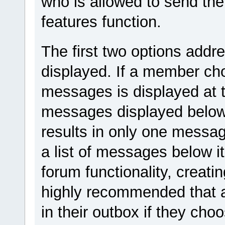
who is allowed to send th
features function.
The first two options add
displayed. If a member c
messages is displayed at th
messages displayed below 
results in only one messag
a list of messages below i
forum functionality, creating 
highly recommended that 
in their outbox if they ch