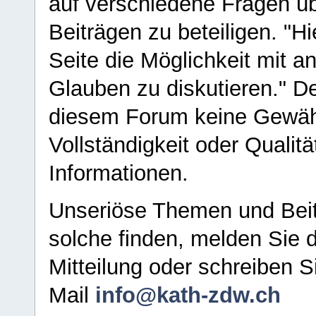
auf verschiedene Fragen ü
Beiträgen zu beteiligen. "H
Seite die Möglichkeit mit 
Glauben zu diskutieren." D
diesem Forum keine Gewähr f
Vollständigkeit oder Qualitä
Informationen.
Unseriöse Themen und Beit
solche finden, melden Sie d
Mitteilung oder schreiben S
Mail
info@kath-zdw.ch