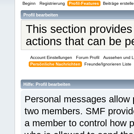
Beginn
Registrierung
Profil-Features
Beiträge erstell
Profil bearbeiten
This section provides
actions that can be 
Account Einstellungen
Forum Profil
Aussehen und L
Persönliche Nachrichten
Freunde/Ignorieren Liste
Hilfe: Profil bearbeiten
Personal messages allow 
two members. SMF provides
a member to control how p