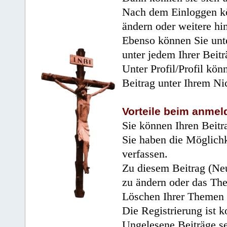
Nach dem Einloggen kö
ändern oder weitere hi
Ebenso können Sie unte
unter jedem Ihrer Beitr
Unter Profil/Profil kön
Beitrag unter Ihrem Ni
Vorteile beim anmel
Sie können Ihren Beitr
Sie haben die Möglichk
verfassen.
Zu diesem Beitrag (Neu
zu ändern oder das Th
Löschen Ihrer Themen 
Die Registrierung ist k
Ungelesene Beiträge se