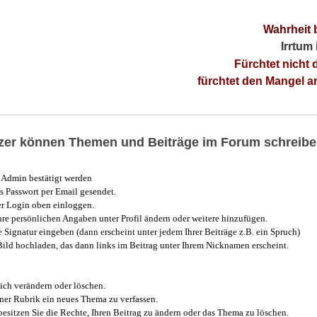
Wahrheit 
Irrtum
Fürchtet nicht 
fürchtet den Mangel 
utzer können Themen und Beiträge im Forum schreibe
Admin bestätigt werden
 Passwort per Email gesendet.
r Login oben einloggen.
e persönlichen Angaben unter Profil ändern oder weitere hinzufügen.
e Signatur eingeben (dann erscheint unter jedem Ihrer Beiträge z.B. ein Spruch)
 Bild hochladen, das dann links im Beitrag unter Ihrem Nicknamen erscheint.
ich verändern oder löschen.
iner Rubrik ein neues Thema zu verfassen.
esitzen Sie die Rechte, Ihren Beitrag zu ändern oder das Thema zu löschen.