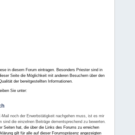
ese in diesem Forum eintragen. Besonders Priester sind in
ieser Seite die Möglichkeit mit anderen Besuchern über den
ualität der bereitgestellten Informationen.
eiben Sie unter:
ch
E-Mail noch der Erwerbstätigkeit nachgehen muss, ist es mir
rum sind die einzelnen Beiträge dementsprechend zu bewerten.
er Seiten hat, die über die Links des Forums zu erreichen
klärung gilt für alle auf dieser Forumspräsenz angezeigten