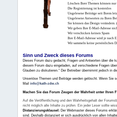
Löschen Ihrer Themen können nur 
Die Registrierung ist kostenlos
Ungelesene Beiträge seit Ihrem let
Ungelesene Antworten zu Ihren Bei
Sie können das Design verändern. 
Wir geben Ihre E-Mail-Adresse nich
Wir verschicken keinen Spam
Ihre E-Mail-Adresse wird je nach E
Wir sammeln keine persönlichen D
Sinn und Zweck dieses Forums
Dieses Forum dazu gedacht, Fragen und Antworten über die ka
diesem Forum dazu eingeladen, auf verschiedene Fragen über 
Glauben zu diskutieren." Der Betreiber übernimmt jedoch in die
Unseriöse Themen und Beiträge werden gelöscht. Wenn Sie solc
Mail
info@kath-zdw.ch
Machen Sie das Forum Zeugen der Wahrheit unter Ihren 
Auf die Veröffentlichung und den Wahrheitsgehalt der Forumsb
nicht möglich alle Inhalte zu prüfen. Ein jeder Leser sollte 
Distanzierungsklausel:
Der Webmaster dieses Forums erklärt a
sind. Deshalb distanziert er sich ausdrücklich von allen Inhalt