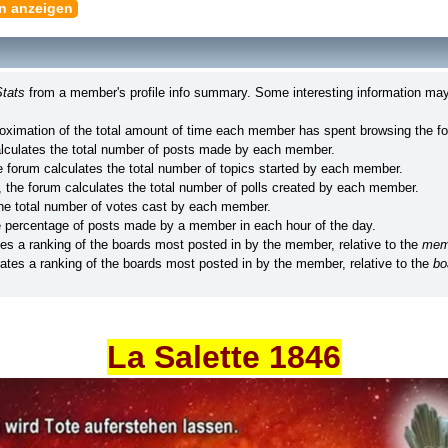
en anzeigen
tats
from a member's profile info summary. Some interesting information may
ximation of the total amount of time each member has spent browsing the f
lculates the total number of posts made by each member.
 forum calculates the total number of topics started by each member.
 the forum calculates the total number of polls created by each member.
he total number of votes cast by each member.
e percentage of posts made by a member in each hour of the day.
es a ranking of the boards most posted in by the member, relative to the
mem
tes a ranking of the boards most posted in by the member, relative to the
bo
La Salette 1846