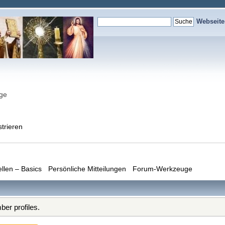
Webseit
nge
strieren
ellen – Basics
Persönliche Mitteilungen
Forum-Werkzeuge
er profiles.