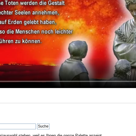
nüauswahl stehen, weil es Ihnen die ganze Palette anzeigt.