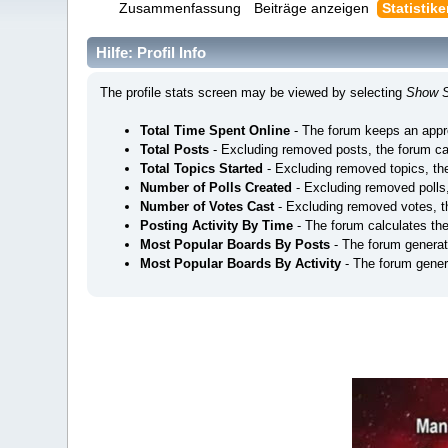
Zusammenfassung
Beiträge anzeigen
Statistik
Hilfe: Profil Info
The profile stats screen may be viewed by selecting
Show S
Total Time Spent Online
- The forum keeps an appro
Total Posts
- Excluding removed posts, the forum ca
Total Topics Started
- Excluding removed topics, the
Number of Polls Created
- Excluding removed polls,
Number of Votes Cast
- Excluding removed votes, t
Posting Activity By Time
- The forum calculates th
Most Popular Boards By Posts
- The forum generat
Most Popular Boards By Activity
- The forum genera