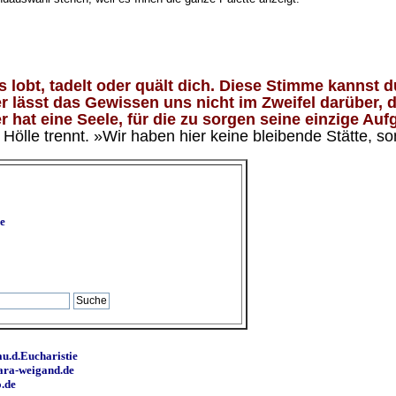
lobt, tadelt oder quält dich. Diese Stimme kannst du
 lässt das Gewissen uns nicht im Zweifel darüber, d
 hat eine Seele, für die zu sorgen seine einzige Aufg
ölle trennt. »Wir haben hier keine bleibende Stätte, so
e
u.d.Eucharistie
ara-weigand.de
o.de