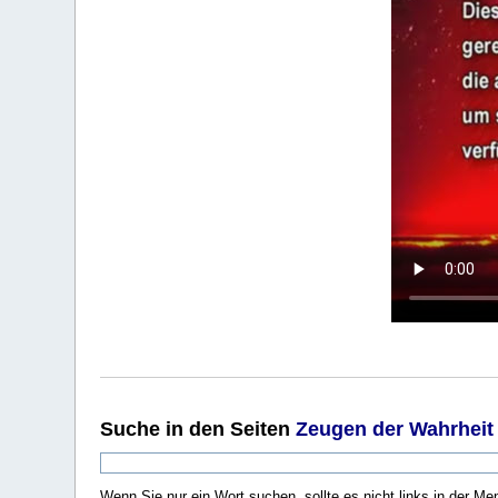
Suche
in den Seiten
Zeugen der Wahrheit
Wenn Sie nur ein Wort suchen, sollte es nicht links in der Me