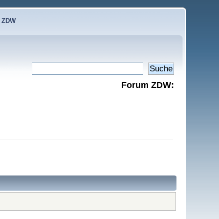
e ZDW
Forum ZDW: