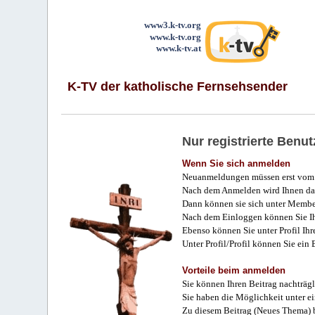
www3.k-tv.org
www.k-tv.org
www.k-tv.at
K-TV der katholische Fernsehsender
Nur registrierte Ben
Wenn Sie sich anmelden
Neuanmeldungen müssen erst vom 
Nach dem Anmelden wird Ihnen das
Dann können sie sich unter Membe
Nach dem Einloggen können Sie Ihr
Ebenso können Sie unter Profil Ihr
Unter Profil/Profil können Sie ein
Vorteile beim anmelden
Sie können Ihren Beitrag nachträgl
Sie haben die Möglichkeit unter e
Zu diesem Beitrag (Neues Thema) b