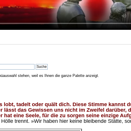
nüauswahl stehen, weil es Ihnen die ganze Palette anzeigt.
lobt, tadelt oder quält dich. Diese Stimme kannst du
 lässt das Gewissen uns nicht im Zweifel darüber, d
 hat eine Seele, für die zu sorgen seine einzige Aufg
ölle trennt. »Wir haben hier keine bleibende Stätte, so