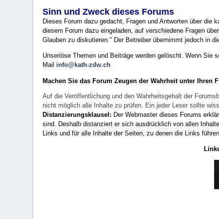
Sinn und Zweck dieses Forums
Dieses Forum dazu gedacht, Fragen und Antworten über die ka
diesem Forum dazu eingeladen, auf verschiedene Fragen über 
Glauben zu diskutieren." Der Betreiber übernimmt jedoch in die
Unseriöse Themen und Beiträge werden gelöscht. Wenn Sie solc
Mail
info@kath-zdw.ch
Machen Sie das Forum Zeugen der Wahrheit unter Ihren 
Auf die Veröffentlichung und den Wahrheitsgehalt der Forumsb
nicht möglich alle Inhalte zu prüfen. Ein jeder Leser sollte 
Distanzierungsklausel:
Der Webmaster dieses Forums erklärt a
sind. Deshalb distanziert er sich ausdrücklich von allen Inhalt
Links und für alle Inhalte der Seiten, zu denen die Links führe
Link