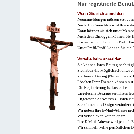
Nur registrierte Ben
Wenn Sie sich anmelden
Neuanmeldungen müssen erst vom 
Nach dem Anmelden wird Ihnen das
Dann können sie sich unter Membe
Nach dem Einloggen können Sie Ihr
Ebenso können Sie unter Profil Ihr
Unter Profil/Profil können Sie ein
Vorteile beim anmelden
Sie können Ihren Beitrag nachträgl
Sie haben die Möglichkeit unter e
Zu diesem Beitrag (Neues Thema) b
Löschen Ihrer Themen können nur 
Die Registrierung ist kostenlos
Ungelesene Beiträge seit Ihrem let
Ungelesene Antworten zu Ihren Bei
Sie können das Design verändern. 
Wir geben Ihre E-Mail-Adresse nich
Wir verschicken keinen Spam
Ihre E-Mail-Adresse wird je nach E
Wir sammeln keine persönlichen D