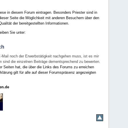
ese in diesem Forum eintragen. Besonders Priester sind in
ieser Seite die Möglichkeit mit anderen Besuchern über den
ualität der bereitgestellten Informationen.
eiben Sie unter:
ch
E-Mail noch der Erwerbstätigkeit nachgehen muss, ist es mir
rum sind die einzelnen Beiträge dementsprechend zu bewerten.
er Seiten hat, die über die Links des Forums zu erreichen
klärung gilt für alle auf dieser Forumspräsenz angezeigten
en.de