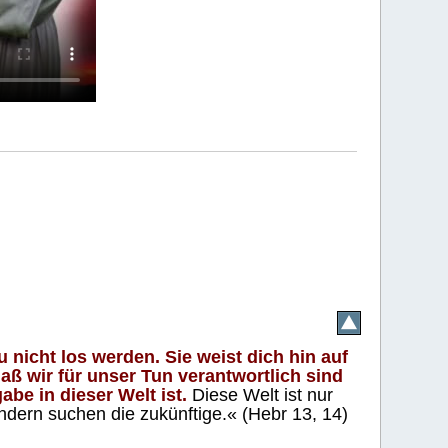
 nicht los werden. Sie weist dich hin auf
aß wir für unser Tun verantwortlich sind
abe in dieser Welt ist.
Diese Welt ist nur
ndern suchen die zukünftige.« (Hebr 13, 14)