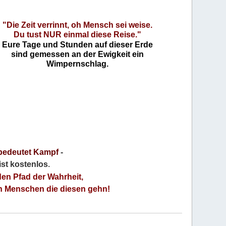
"Die Zeit verrinnt, oh Mensch sei weise.
Du tust NUR einmal diese Reise."
Eure Tage und Stunden auf dieser Erde
sind gemessen an der Ewigkeit ein
Wimpernschlag.
bedeutet Kampf
-
 ist kostenlos
.
den Pfad der Wahrheit,
an Menschen die diesen gehn!