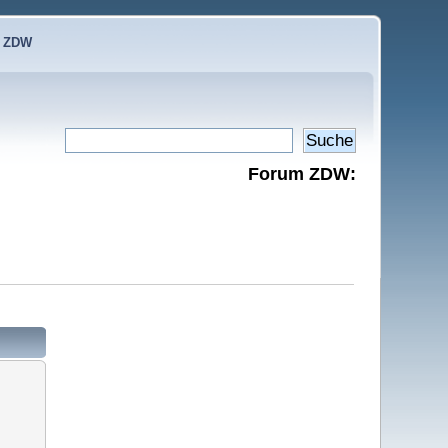
e ZDW
Forum ZDW: