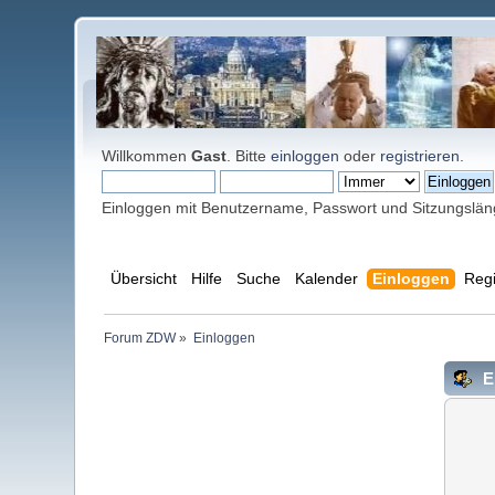
Willkommen
Gast
. Bitte
einloggen
oder
registrieren
.
Einloggen mit Benutzername, Passwort und Sitzungslä
Übersicht
Hilfe
Suche
Kalender
Einloggen
Regi
Forum ZDW
»
Einloggen
E