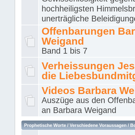
hochheiligsten Himmelsbr
unerträgliche Beleidigung
Offenbarungen Bar
Weigand
Band 1 bis 7
Verheissungen Jes
die Liebesbundmitg
Videos Barbara We
Auszüge aus den Offenb
an Barbara Weigand
Prophetische Worte / Verschiedene Voraussagen / B