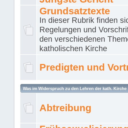
Grundsatztexte
In dieser Rubrik finden si
Regelungen und Vorschri
den verschiedenen Them
katholischen Kirche
Predigten und Vort
Was im Widerspruch zu den Lehren der kath. Kirche 
Abtreibung