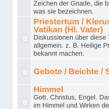
Zeichen der Gnade, die b
was sie bezeichnen.
Priestertum / Klerus
Vatikan (Hl. Vater)
Diskussionen über dies
allgemein. z. B. Heilige P
bekannt machen.
Gebote / Beichte /
Himmel
Gott, Christus, Engel. D
im Himmel und Wirken de