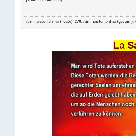
Am meisten online (heute):
278
. Am meisten online (gesamt): 
La S