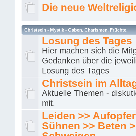
Die neue Weltrelig
Christsein - Mystik - Gaben, Charismen, Früchte.
Losung des Tages
Hier machen sich die Mitg
Gedanken über die jeweil
Losung des Tages
Christsein im Allta
Aktuelle Themen - diskuti
mit.
Leiden >> Aufopfe
Sühnen >> Beten >
Schweigen