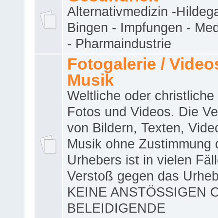
Alternativmedizin -Hildeg
Bingen - Impfungen - Me
- Pharmaindustrie
Fotogalerie / Videos
Musik
Weltliche oder christliche
Fotos und Videos. Die V
von Bildern, Texten, Vid
Musik ohne Zustimmung 
Urhebers ist in vielen Fäl
Verstoß gegen das Urheb
KEINE ANSTÖSSIGEN 
BELEIDIGENDE