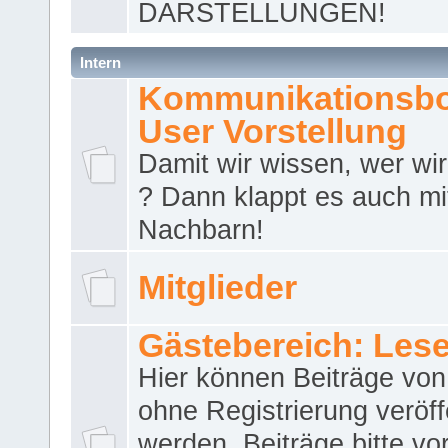
DARSTELLUNGEN!
Intern
Kommunikationsbo
User Vorstellung
Damit wir wissen, wer wir 
? Dann klappt es auch m
Nachbarn!
Mitglieder
Gästebereich: Lese
Hier können Beiträge vo
ohne Registrierung veröff
werden. Beiträge bitte vo