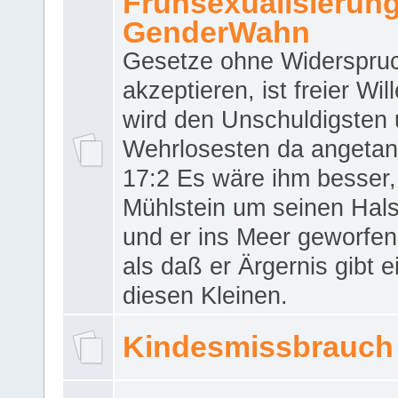
Frühsexualisierun
GenderWahn
Gesetze ohne Widerspru
akzeptieren, ist freier Wil
wird den Unschuldigsten
Wehrlosesten da angeta
17:2 Es wäre ihm besser,
Mühlstein um seinen Hals
und er ins Meer geworfen
als daß er Ärgernis gibt 
diesen Kleinen.
Kindesmissbrauch