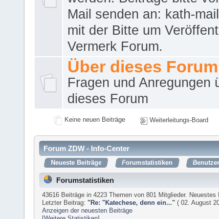
Mail senden an: kath-ma
mit der Bitte um Veröffent
Vermerk Forum.
Über dieses Forum
Fragen und Anregungen 
dieses Forum
Keine neuen Beiträge
Weiterleitungs-Board
Forum ZDW - Info-Center
Neueste Beiträge
Forumstatistiken
Benutzer
Forumstatistiken
43616 Beiträge in 4223 Themen von 801 Mitglieder. Neuestes 
Letzter Beitrag:
"
Re: "Katechese, denn ein...
"
( 02. August 20
Anzeigen der neuesten Beiträge
[Weitere Statistiken]