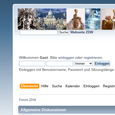
Webseite ZDW
Willkommen
Gast
. Bitte
einloggen
oder
registrieren
.
Einloggen mit Benutzername, Passwort und Sitzungslänge
Übersicht
Hilfe
Suche
Kalender
Einloggen
Registr
Forum ZDW
Allgemeine Diskussionen