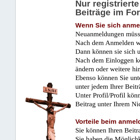
Nur registrier
Beiträge im Fo
Wenn Sie sich anme
Neuanmeldungen müsse
Nach dem Anmelden wir
Dann können sie sich 
Nach dem Einloggen kö
ändern oder weitere hi
Ebenso können Sie unte
unter jedem Ihrer Beitr
Unter Profil/Profil kön
Beitrag unter Ihrem Ni
Vorteile beim anmel
Sie können Ihren Beitr
Sie haben die Möglichk