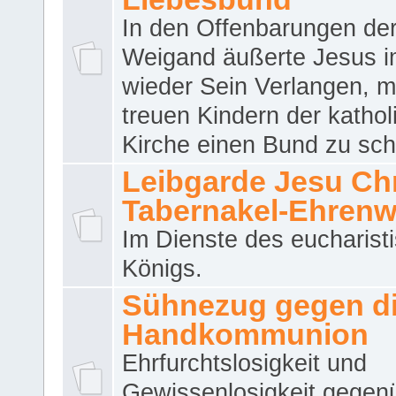
In den Offenbarungen de
Weigand äußerte Jesus 
wieder Sein Verlangen, m
treuen Kindern der katho
Kirche einen Bund zu sch
Leibgarde Jesu Chri
Tabernakel-Ehren
Im Dienste des eucharist
Königs.
Sühnezug gegen d
Handkommunion
Ehrfurchtslosigkeit und
Gewissenlosigkeit gegen