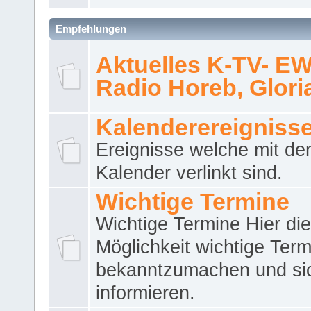
Empfehlungen
Aktuelles K-TV- E
Radio Horeb, Gloria.
Kalenderereigniss
Ereignisse welche mit d
Kalender verlinkt sind.
Wichtige Termine
Wichtige Termine Hier die
Möglichkeit wichtige Term
bekanntzumachen und si
informieren.