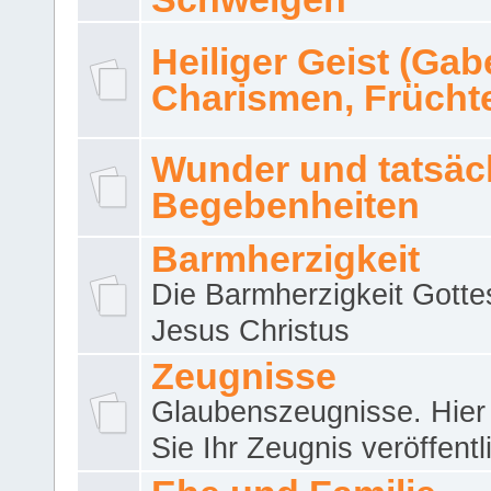
Heiliger Geist (Gab
Charismen, Frücht
Wunder und tatsäc
Begebenheiten
Barmherzigkeit
Die Barmherzigkeit Gotte
Jesus Christus
Zeugnisse
Glaubenszeugnisse. Hier
Sie Ihr Zeugnis veröffentl