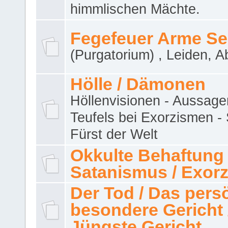
himmlischen Mächte.
Fegefeuer Arme Se
(Purgatorium) , Leiden, A
Hölle / Dämonen
Höllenvisionen - Aussage
Teufels bei Exorzismen -
Fürst der Welt
Okkulte Behaftung 
Satanismus / Exor
Der Tod / Das pers
besondere Gericht 
Jüngste Gericht