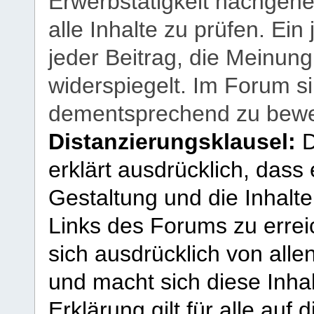
Erwerbstätigkeit nachgehen
alle Inhalte zu prüfen. Ein
jeder Beitrag, die Meinun
widerspiegelt. Im Forum si
dementsprechend zu bewe
Distanzierungsklausel:
D
erklärt ausdrücklich, dass e
Gestaltung und die Inhalte
Links des Forums zu erreic
sich ausdrücklich von allen
und macht sich diese Inhal
Erklärung gilt für alle au