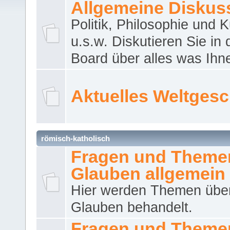
Allgemeine Diskus
Politik, Philosophie und K
u.s.w. Diskutieren Sie in
Board über alles was Ihnen
Aktuelles Weltges
römisch-katholisch
Fragen und Theme
Glauben allgemein
Hier werden Themen übe
Glauben behandelt.
Fragen und Theme