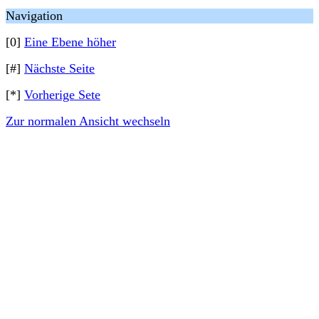
Navigation
[0]
Eine Ebene höher
[#]
Nächste Seite
[*]
Vorherige Sete
Zur normalen Ansicht wechseln