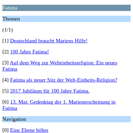
Fatima
Themen
(1/1)
[1]
Deutschland braucht Mariens Hilfe!
[2]
100 Jahre Fatima!
[3]
Auf dem Weg zur Welteinheitsreligion: Ein neues
Fatima
[4]
Fatima als neuer Sitz der Welt-Einheits-Religion?
[5]
2017 Jubiläum für 100 Jahre Fatima.
[6]
13. Mai: Gedenktag der 1. Marienerscheinung in
Fatima
Navigation
[0]
Eine Ebene höher