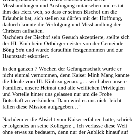
Misshandlungen und Ausfragung mitansehen und es tat
ihm das Herz weh, so dass er seinen Bischof um die
Erlaubnis bat, sich stellen zu dürfen mit der Hoffnung,
dadurch könnte die Verfolgung und Misshandlung der
Christen aufhalten.
Nachdem der Bischof sein Gesuch akzeptierte, stellte sich
der Hl. Kinh beim Ortbürgermeister von der Gemeinde
Bồng Sơn und wurde daraufhin festgenommen und zur
Hauptstadt eskortiert.
In den ganzen 7 Wochen der Gefangenschaft wurde er
nicht einmal vernommen, denn Kaiser Minh Mạng kannte
die Ideale vom Hl. Kinh zu genau: „… wir haben unsere
Familien, unsere Heimat und alle weltlichen Privilegien
und Vorteile hinter uns gelassen nur um die Frohe
Botschaft zu verkünden. Dann wird es uns nicht leicht
fallen diese Mission aufgegeben…“
Nachdem er die Absicht vom Kaiser erfahren hatte, schrieb
er folgendes an seine Kollegen: „ Ich verlasse diese Welt
ohne etwas zu bedauern, denn nur der Anblick hinauf auf