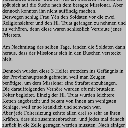
spät sich auf die Suche nach dem besagte Missionar. Aber
dennoch konnten ihn nicht auffindig machen.
Deswegen schlug Frau Yến den Soldaten vor die zwei
Religionslehrer und den Hl. Truat gefangen zu nehmen und
zu verhören, denn diese waren schließlich Vertraute jenes
Priesters.
Am Nachmittag des selben Tage, fanden die Soldaten dann
heraus, dass der Missionar sich in den Büschen versteckt
hielt.
Dennoch wurden diese 3 Helfer trotzdem ins Gefängnis in
der Provinzhauptstadt gebracht, weil man Zeugen
benötigte, um dem Missionar eine Straftat anzuhängen.
Die darauffolgenden Verhöre wurden oft mit brutalem
Folter begleitet. Einzig der Hl. Truat wurden leichtere
Ketten angebracht und bekam von ihnen am wenigsten
Schläge, weil er so kränklich und schwach war.
Aber jede Foltersitzung zehrte allen drei so sehr an ihren
Kräften, dass sie zusammenbrachen und jedes mal danach
zurück in die Zelle getragen werden mussten. Nach einiger