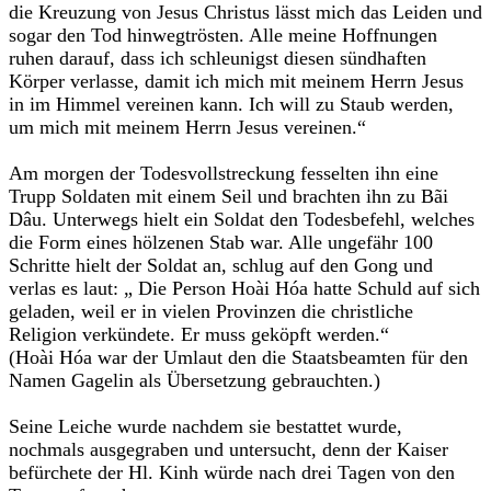
die Kreuzung von Jesus Christus lässt mich das Leiden und
sogar den Tod hinwegtrösten. Alle meine Hoffnungen
ruhen darauf, dass ich schleunigst diesen sündhaften
Körper verlasse, damit ich mich mit meinem Herrn Jesus
in im Himmel vereinen kann. Ich will zu Staub werden,
um mich mit meinem Herrn Jesus vereinen.“
Am morgen der Todesvollstreckung fesselten ihn eine
Trupp Soldaten mit einem Seil und brachten ihn zu Bãi
Dâu. Unterwegs hielt ein Soldat den Todesbefehl, welches
die Form eines hölzenen Stab war. Alle ungefähr 100
Schritte hielt der Soldat an, schlug auf den Gong und
verlas es laut: „ Die Person Hoài Hóa hatte Schuld auf sich
geladen, weil er in vielen Provinzen die christliche
Religion verkündete. Er muss geköpft werden.“
(Hoài Hóa war der Umlaut den die Staatsbeamten für den
Namen Gagelin als Übersetzung gebrauchten.)
Seine Leiche wurde nachdem sie bestattet wurde,
nochmals ausgegraben und untersucht, denn der Kaiser
befürchete der Hl. Kinh würde nach drei Tagen von den