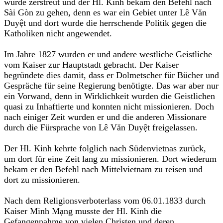
wurde zerstreut und der Hl. Kinh bekam den Befehl nach
Sài Gòn zu gehen, denn es war ein Gebiet unter Lê Văn
Duyệt und dort wurde die herrschende Politik gegen die
Katholiken nicht angewendet.
Im Jahre 1827 wurden er und andere westliche Geistliche
vom Kaiser zur Hauptstadt gebracht. Der Kaiser
begründete dies damit, dass er Dolmetscher für Bücher und
Gespräche für seine Regierung benötigte. Das war aber nur
ein Vorwand, denn in Wirklichkeit wurden die Geistlichen
quasi zu Inhaftierte und konnten nicht missionieren. Doch
nach einiger Zeit wurden er und die anderen Missionare
durch die Fürsprache von Lê Văn Duyệt freigelassen.
Der Hl. Kinh kehrte folglich nach Südenvietnas zurück,
um dort für eine Zeit lang zu missionieren. Dort wiederum
bekam er den Befehl nach Mittelvietnam zu reisen und
dort zu missionieren.
Nach dem Religionsverboterlass vom 06.01.1833 durch
Kaiser Minh Mạng musste der Hl. Kinh die
Gefangennahme von vielen Christen und deren