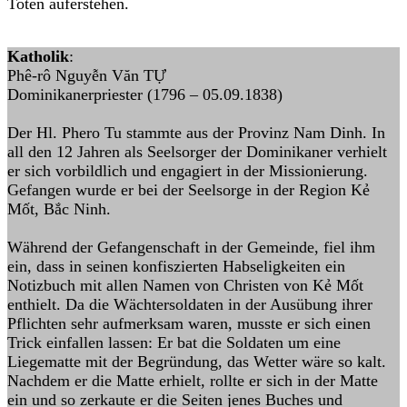
Toten auferstehen.
Katholik
:
Phê-rô Nguyễn Văn TỰ
Dominikanerpriester (1796 – 05.09.1838)
Der Hl. Phero Tu stammte aus der Provinz Nam Dinh. In
all den 12 Jahren als Seelsorger der Dominikaner verhielt
er sich vorbildlich und engagiert in der Missionierung.
Gefangen wurde er bei der Seelsorge in der Region Kẻ
Mốt, Bắc Ninh.
Während der Gefangenschaft in der Gemeinde, fiel ihm
ein, dass in seinen konfiszierten Habseligkeiten ein
Notizbuch mit allen Namen von Christen von Kẻ Mốt
enthielt. Da die Wächtersoldaten in der Ausübung ihrer
Pflichten sehr aufmerksam waren, musste er sich einen
Trick einfallen lassen: Er bat die Soldaten um eine
Liegematte mit der Begründung, das Wetter wäre so kalt.
Nachdem er die Matte erhielt, rollte er sich in der Matte
ein und so zerkaute er die Seiten jenes Buches und