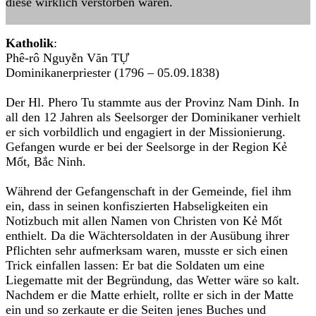
diese wirklich verstorben waren.
Katholik
:
Phê-rô Nguyễn Văn TỰ
Dominikanerpriester (1796 – 05.09.1838)
Der Hl. Phero Tu stammte aus der Provinz Nam Dinh. In
all den 12 Jahren als Seelsorger der Dominikaner verhielt
er sich vorbildlich und engagiert in der Missionierung.
Gefangen wurde er bei der Seelsorge in der Region Kẻ
Mốt, Bắc Ninh.
Während der Gefangenschaft in der Gemeinde, fiel ihm
ein, dass in seinen konfiszierten Habseligkeiten ein
Notizbuch mit allen Namen von Christen von Kẻ Mốt
enthielt. Da die Wächtersoldaten in der Ausübung ihrer
Pflichten sehr aufmerksam waren, musste er sich einen
Trick einfallen lassen: Er bat die Soldaten um eine
Liegematte mit der Begründung, das Wetter wäre so kalt.
Nachdem er die Matte erhielt, rollte er sich in der Matte
ein und so zerkaute er die Seiten jenes Buches und