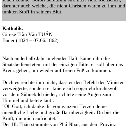
darunter auch welche, die nicht Christen waren zu ihm und
tunkten Stoff in seinem Blut.
Katholik
:
Giu-se Trần Văn TUẤN
Bauer (1824 – 07.06.1862)
Nach anderhalb Jahr in elender Haft, kamen ihn die
Staatsbediensteten mit der einzigen Bitte: er soll über das
Kreuz gehen, um wieder auf freien Fuß zu kommen.
Doch es reichte ihm nicht, dass er den Befehl der Minister
verweigerte, sondern er kniete sich sogar ehrfurchtsvoll
vor dem Sühnebild nieder, richtete seine Augen zum
Himmel und betete laut :
"Oh Gott, ich danke dir von ganzem Herzen deine
unendliche Liebe und große Barmherzigkeit. Du bist die
Kraft, die mich aufrichtet."
Der Hl. Tuấn stammte von Phú Nhai, aus dem Provinz