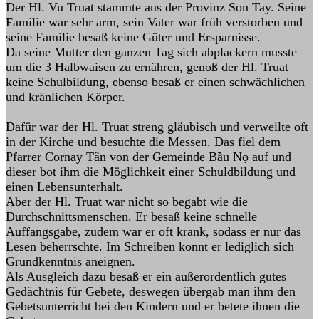
Der Hl. Vu Truat stammte aus der Provinz Son Tay. Seine
Familie war sehr arm, sein Vater war früh verstorben und
seine Familie besaß keine Güter und Ersparnisse.
Da seine Mutter den ganzen Tag sich abplackern musste
um die 3 Halbwaisen zu ernähren, genoß der Hl. Truat
keine Schulbildung, ebenso besaß er einen schwächlichen
und kränlichen Körper.
Dafür war der Hl. Truat streng gläubisch und verweilte oft
in der Kirche und besuchte die Messen. Das fiel dem
Pfarrer Cornay Tân von der Gemeinde Bầu Nọ auf und
dieser bot ihm die Möglichkeit einer Schuldbildung und
einen Lebensunterhalt.
Aber der Hl. Truat war nicht so begabt wie die
Durchschnittsmenschen. Er besaß keine schnelle
Auffangsgabe, zudem war er oft krank, sodass er nur das
Lesen beherrschte. Im Schreiben konnt er lediglich sich
Grundkenntnis aneignen.
Als Ausgleich dazu besaß er ein außerordentlich gutes
Gedächtnis für Gebete, deswegen übergab man ihm den
Gebetsunterricht bei den Kindern und er betete ihnen die