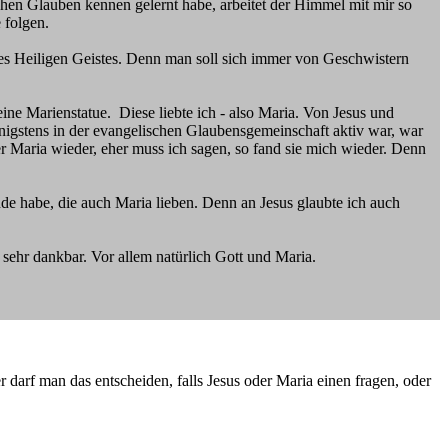
chen Glauben kennen gelernt habe, arbeitet der Himmel mit mir so
 folgen.
des Heiligen Geistes. Denn man soll sich immer von Geschwistern
ne Marienstatue. Diese liebte ich - also Maria. Von Jesus und
igstens in der evangelischen Glaubensgemeinschaft aktiv war, war
er Maria wieder, eher muss ich sagen, so fand sie mich wieder. Denn
unde habe, die auch Maria lieben. Denn an Jesus glaubte ich auch
 sehr dankbar. Vor allem natürlich Gott und Maria.
darf man das entscheiden, falls Jesus oder Maria einen fragen, oder