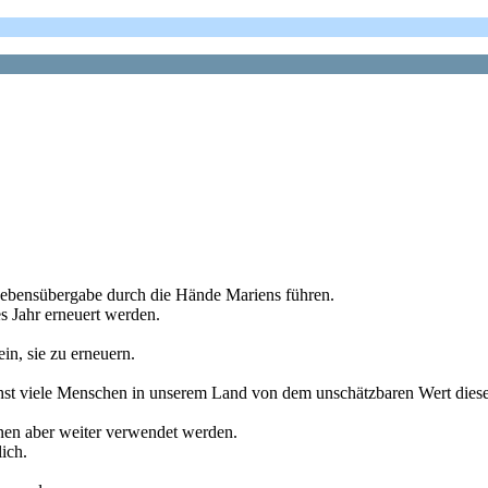
 Lebensübergabe durch die Hände Mariens führen.
s Jahr erneuert werden.
in, sie zu erneuern.
st viele Menschen in unserem Land von dem unschätzbaren Wert diese
nnen aber weiter verwendet werden.
lich.