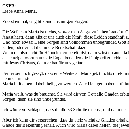
CSPB
:
Liebe Anna-Maria,
Zuerst einmal, es gibt keine unsinnigen Fragen!
Die Weihe an Maria ist nichts, wovor man Angst zu haben braucht. G
Angst hast), dann gibt er uns auch die Kraft, diese Leiden standhaft 
Und noch etwas: Deine Sorgen sind vollkommen unbegründet. Gott sch
leiden, oder er hat die innere Bereitschaft dazu.
Wenn du also nicht für Sühneleiden bereit bist, dann wirst du auch k
das einzige, worum uns die Engel beneiden die Fähigkeit zu leiden se
mit Jesus Christus, denn er hat für uns gelitten.
Ferner sei noch gesagt, dass eine Weihe an Maria jetzt nichts direkt
nehmen müsste.
Maria hilft einem dabei, heilig zu werden. Alle Heiligen haben auf ihre
Maria weiß, was du brauchst. Sie wird dir von Gott alle Gnaden erbitt
Sorgen, denn sie sind unbegründet.
Ich würde vorschlagen, dass du die 33 Schritte machst, und dann erst 
Aber ich kann dir versprechen, dass du viele wichtige Gnaden erhalt
Gnade der Bekehrung erhält. Auch wird Maria dabei helfen, die jewei