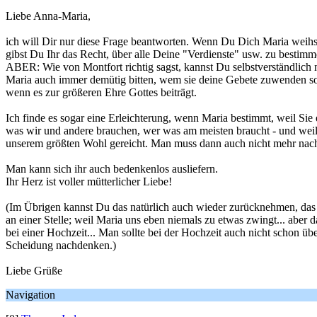
Liebe Anna-Maria,
ich will Dir nur diese Frage beantworten. Wenn Du Dich Maria weihs
gibst Du Ihr das Recht, über alle Deine "Verdienste" usw. zu bestimm
ABER: Wie von Montfort richtig sagst, kannst Du selbstverständlich 
Maria auch immer demütig bitten, wem sie deine Gebete zuwenden sol
wenn es zur größeren Ehre Gottes beiträgt.
Ich finde es sogar eine Erleichterung, wenn Maria bestimmt, weil 
was wir und andere brauchen, wer was am meisten braucht - und weil
unserem größten Wohl gereicht. Man muss dann auch nicht mehr nac
Man kann sich ihr auch bedenkenlos ausliefern.
Ihr Herz ist voller mütterlicher Liebe!
(Im Übrigen kannst Du das natürlich auch wieder zurücknehmen, das
an einer Stelle; weil Maria uns eben niemals zu etwas zwingt... aber da
bei einer Hochzeit... Man sollte bei der Hochzeit auch nicht schon üb
Scheidung nachdenken.)
Liebe Grüße
Navigation