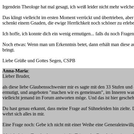
Irgendein Theologe hat mal gesagt, ich weiß leider nicht mehr welche
Das klingt vielleicht im ersten Moment verrückt und übertrieben, ab
schenkt einem Gnaden, die ewige Herrlichkeit noch schöner zu erlebe
Ich hoffe, ich konnte dich ein wenig ermutigen... falls du noch Frage
Noch etwas: Wenn man um Erkenntnis betet, dann erhält man diese au
bringt.
Liebe Grüße und Gottes Segen, CSPB
Anna-Maria
:
Lieber Bruder,
als diese liebe Glaubensschwester mir es sagte mit den 33 Stufen und 
ermutigt, und angeboten "machen wir es gemeinsam", im Inneren war 
vielleicht jemand im Forum antworten möge. Und das ist hier gescheh
Du hast genau erkannt, dass meine Frage auf Sühneleiden hin zielte.
wehrt sich alles in mir.
Eine Frage noch: Gebe ich nicht mit einer Weihe eine Generaleinwilli