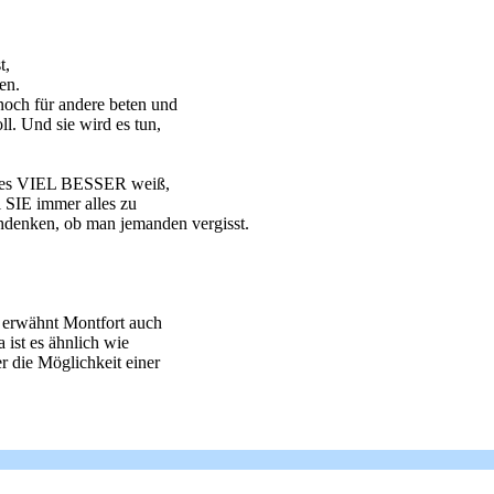
t,
en.
noch für andere beten und
l. Und sie wird es tun,
Sie es VIEL BESSER weiß,
 SIE immer alles zu
hdenken, ob man jemanden vergisst.
 erwähnt Montfort auch
 ist es ähnlich wie
er die Möglichkeit einer