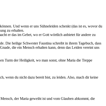
 können. Und wenn er uns Sühneleiden schenkt (das ist es, wovor du
nung zu erhalten.
t er das im Gebet, wo er Gott wörtlich anbietet für andere zu
de. Die heilige Schwester Faustina schreibt in ihrem Tagebuch, dass
e Gnade, die ein Mensch erhalten kann, denn das Leiden vereint uns
f den Turm der Heiligkeit, wo man sonst, ohne Maria die Treppe
h, wenn du nicht dazu bereit bist, zu leiden. Also, mach dir keine
ein Mensch, der Maria geweiht ist und vom Glauben abkommt, die