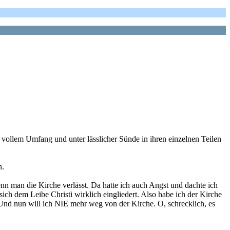
ollem Umfang und unter lässlicher Sünde in ihren einzelnen Teilen
n.
nn man die Kirche verlässt. Da hatte ich auch Angst und dachte ich
 dem Leibe Christi wirklich eingliedert. Also habe ich der Kirche
. Und nun will ich NIE mehr weg von der Kirche. O, schrecklich, es