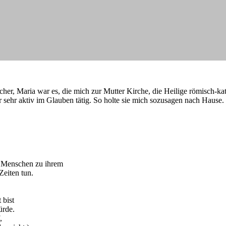
cher, Maria war es, die mich zur Mutter Kirche, die Heilige römisch-ka
 sehr aktiv im Glauben tätig. So holte sie mich sozusagen nach Hause.
r Menschen zu ihrem
Zeiten tun.
 bist
ürde.
,