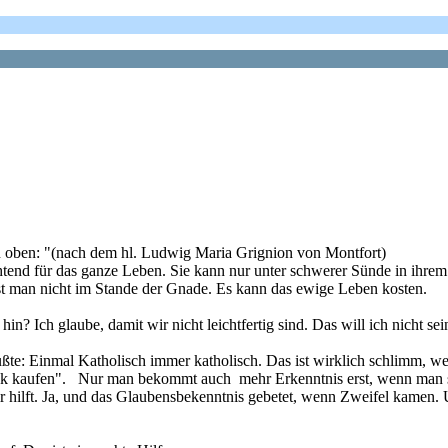
n oben: "(nach dem hl. Ludwig Maria Grignion von Montfort)
 für das ganze Leben. Sie kann nur unter schwerer Sünde in ihrem v
 man nicht im Stande der Gnade. Es kann das ewige Leben kosten.
Ich glaube, damit wir nicht leichtfertig sind. Das will ich nicht sei
ßte: Einmal Katholisch immer katholisch. Das ist wirklich schlimm, we
k kaufen". Nur man bekommt auch mehr Erkenntnis erst, wenn man sich
mir hilft. Ja, und das Glaubensbekenntnis gebetet, wenn Zweifel kamen