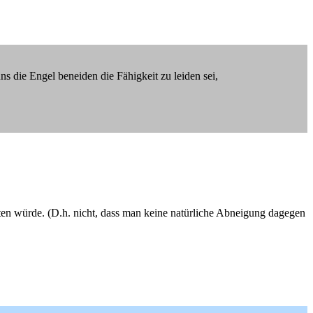
s die Engel beneiden die Fähigkeit zu leiden sei,
ten würde. (D.h. nicht, dass man keine natürliche Abneigung dagegen