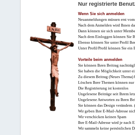
Nur registrierte Ben
Wenn Sie sich anmelden
Neuanmeldungen müssen erst vom 
Nach dem Anmelden wird Ihnen das
Dann können sie sich unter Membe
Nach dem Einloggen können Sie Ihr
Ebenso können Sie unter Profil Ihr
Unter Profil/Profil können Sie ein
Vorteile beim anmelden
Sie können Ihren Beitrag nachträgl
Sie haben die Möglichkeit unter e
Zu diesem Beitrag (Neues Thema) b
Löschen Ihrer Themen können nur 
Die Registrierung ist kostenlos
Ungelesene Beiträge seit Ihrem let
Ungelesene Antworten zu Ihren Bei
Sie können das Design verändern. 
Wir geben Ihre E-Mail-Adresse nich
Wir verschicken keinen Spam
Ihre E-Mail-Adresse wird je nach E
Wir sammeln keine persönlichen D