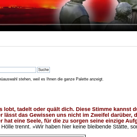
nüauswahl stehen, weil es Ihnen die ganze Palette anzeigt.
lobt, tadelt oder quält dich. Diese Stimme kannst du
 lässt das Gewissen uns nicht im Zweifel darüber, d
 hat eine Seele, für die zu sorgen seine einzige Aufg
ölle trennt. »Wir haben hier keine bleibende Stätte, so