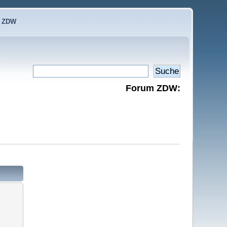
e ZDW
Forum ZDW: