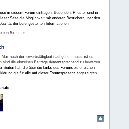
ese in diesem Forum eintragen. Besonders Priester sind in
ieser Seite die Möglichkeit mit anderen Besuchern über den
ualität der bereitgestellten Informationen.
eiben Sie unter:
ch
E-Mail noch der Erwerbstätigkeit nachgehen muss, ist es mir
rum sind die einzelnen Beiträge dementsprechend zu bewerten.
er Seiten hat, die über die Links des Forums zu erreichen
klärung gilt für alle auf dieser Forumspräsenz angezeigten
en.de