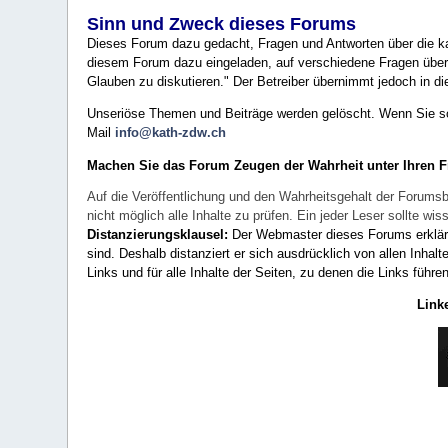
Sinn und Zweck dieses Forums
Dieses Forum dazu gedacht, Fragen und Antworten über die ka
diesem Forum dazu eingeladen, auf verschiedene Fragen über 
Glauben zu diskutieren." Der Betreiber übernimmt jedoch in die
Unseriöse Themen und Beiträge werden gelöscht. Wenn Sie solc
Mail
info@kath-zdw.ch
Machen Sie das Forum Zeugen der Wahrheit unter Ihren 
Auf die Veröffentlichung und den Wahrheitsgehalt der Forumsb
nicht möglich alle Inhalte zu prüfen. Ein jeder Leser sollte 
Distanzierungsklausel:
Der Webmaster dieses Forums erklärt a
sind. Deshalb distanziert er sich ausdrücklich von allen Inhalt
Links und für alle Inhalte der Seiten, zu denen die Links führe
Link