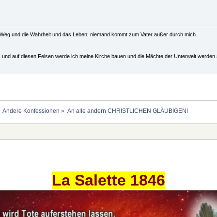
r Weg und die Wahrheit und das Leben; niemand kommt zum Vater außer durch mich.
us und auf diesen Felsen werde ich meine Kirche bauen und die Mächte der Unterwelt werden s
Andere Konfessionen
»
An alle andern CHRISTLICHEN GLÄUBIGEN!
La Salette 1846