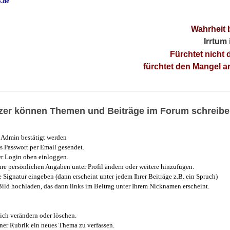
o.de
Wahrheit 
Irrtum
Fürchtet nicht 
fürchtet den Mangel 
utzer können Themen und Beiträge im Forum schreibe
Admin bestätigt werden
 Passwort per Email gesendet.
r Login oben einloggen.
e persönlichen Angaben unter Profil ändern oder weitere hinzufügen.
e Signatur eingeben (dann erscheint unter jedem Ihrer Beiträge z.B. ein Spruch)
 Bild hochladen, das dann links im Beitrag unter Ihrem Nicknamen erscheint.
ich verändern oder löschen.
iner Rubrik ein neues Thema zu verfassen.