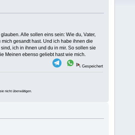
h glauben. Alle sollen eins sein: Wie du, Vater,
 du mich gesandt hast. Und ich habe ihnen die
sind, ich in ihnen und du in mir. So sollen sie
die Meinen ebenso geliebt hast wie mich.
Gespeichert
ie nicht überwältigen.