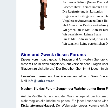
Zu diesem Beitrag (Neues Thema) b
Löschen Ihrer Themen können nur 
Die Registrierung ist kostenlos
Ungelesene Beiträge seit Ihrem let
Ungelesene Antworten zu Ihren Bei
Sie können das Design verändern. 
Wir geben Ihre E-Mail-Adresse nich
Wir verschicken keinen Spam
Ihre E-Mail-Adresse wird je nach E
Wir sammeln keine persönlichen D
Sinn und Zweck dieses Forums
Dieses Forum dazu gedacht, Fragen und Antworten über die ka
diesem Forum dazu eingeladen, auf verschiedene Fragen über 
Glauben zu diskutieren." Der Betreiber übernimmt jedoch in die
Unseriöse Themen und Beiträge werden gelöscht. Wenn Sie solc
Mail
info@kath-zdw.ch
Machen Sie das Forum Zeugen der Wahrheit unter Ihren 
Auf die Veröffentlichung und den Wahrheitsgehalt der Forumsb
nicht möglich alle Inhalte zu prüfen. Ein jeder Leser sollte 
Distanzierungsklausel:
Der Webmaster dieses Forums erklärt a