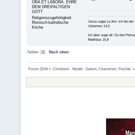
ORA ET LABORA. EHRE
DEM DREIFALTIGEN
GOTT
Religionszugehörigkeit:
Jesus sagte zu ihm: Ich bin de
Römisch-katholische
Johannes 14,6
Kirche
Ich aber sage dir: Du bist Petr
Matthäus 16,8
Seiten: [
1
]
Nach oben
Forum ZDW
»
Christsein - Mystik - Gaben, Charismen, Früchte.
»