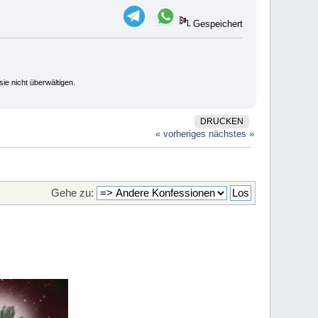
Gespeichert
ie nicht überwältigen.
DRUCKEN
« vorheriges
nächstes »
Gehe zu: