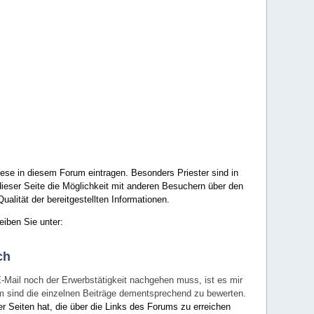
ese in diesem Forum eintragen. Besonders Priester sind in
ieser Seite die Möglichkeit mit anderen Besuchern über den
ualität der bereitgestellten Informationen.
eiben Sie unter:
ch
E-Mail noch der Erwerbstätigkeit nachgehen muss, ist es mir
rum sind die einzelnen Beiträge dementsprechend zu bewerten.
er Seiten hat, die über die Links des Forums zu erreichen