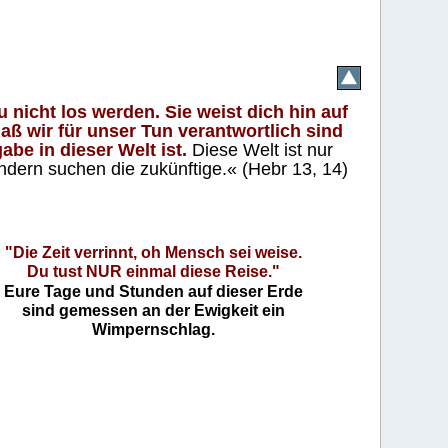
 nicht los werden. Sie weist dich hin auf
aß wir für unser Tun verantwortlich sind
abe in dieser Welt ist.
Diese Welt ist nur
ndern suchen die zukünftige.« (Hebr 13, 14)
"Die Zeit verrinnt, oh Mensch sei weise.
Du tust NUR einmal diese Reise."
Eure Tage und Stunden auf dieser Erde
sind gemessen an der Ewigkeit ein
Wimpernschlag.