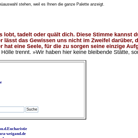
nüauswahl stehen, weil es Ihnen die ganze Palette anzeigt.
lobt, tadelt oder quält dich. Diese Stimme kannst du
 lässt das Gewissen uns nicht im Zweifel darüber, d
 hat eine Seele, für die zu sorgen seine einzige Aufg
ölle trennt. »Wir haben hier keine bleibende Stätte, so
e
u.d.Eucharistie
ara-weigand.de