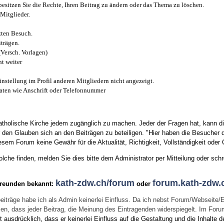
esitzen Sie die Rechte, Ihren Beitrag zu ändern oder das Thema zu löschen.
Mitglieder.
zten Besuch.
trägen.
(Versch. Vorlagen)
t weiter
instellung im Profil anderen Mitgliedern nicht angezeigt.
aten wie Anschrift oder Telefonnummer
tholische Kirche jedem zugänglich zu machen. Jeder der Fragen hat, kann di
den Glauben sich an den Beiträgen zu beteiligen. "Hier haben die Besucher d
sem Forum keine Gewähr für die Aktualität, Richtigkeit, Vollständigkeit oder Q
he finden, melden Sie dies bitte dem Administrator per Mitteilung oder schr
kath-zdw.ch/forum
forum.kath-zdw.
Freunden bekannt:
oder
eiträge habe ich als Admin keinerlei Einfluss. Da ich nebst Forum/Webseite/
wissen, dass jeder Beitrag, die Meinung des Eintragenden widerspiegelt. Im Fo
usdrücklich, dass er keinerlei Einfluss auf die Gestaltung und die Inhalte d