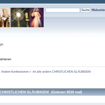
Webseit
nge
strieren
Andere Konfessionen
»
An alle andern CHRISTLICHEN GLÄUBIGEN!
n CHRISTLICHEN GLÄUBIGEN! (Gelesen 9520 mal)