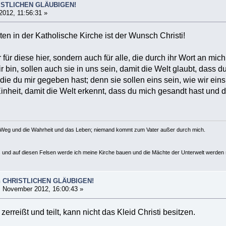
RISTLICHEN GLÄUBIGEN!
012, 11:56:31 »
sten in der Katholische Kirche ist der Wunsch Christi!
r für diese hier, sondern auch für alle, die durch ihr Wort an mic
 dir bin, sollen auch sie in uns sein, damit die Welt glaubt, dass
die du mir gegeben hast; denn sie sollen eins sein, wie wir eins 
 Einheit, damit die Welt erkennt, dass du mich gesandt hast und 
r Weg und die Wahrheit und das Leben; niemand kommt zum Vater außer durch mich.
us und auf diesen Felsen werde ich meine Kirche bauen und die Mächte der Unterwelt werden s
rn CHRISTLICHEN GLÄUBIGEN!
 November 2012, 16:00:43 »
zerreißt und teilt, kann nicht das Kleid Christi besitzen.