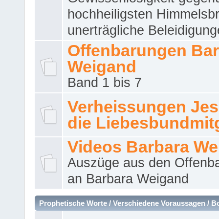
hochheiligsten Himmelsbr
unerträgliche Beleidigung
Offenbarungen Bar
Weigand
Band 1 bis 7
Verheissungen Jes
die Liebesbundmitg
Videos Barbara We
Auszüge aus den Offenb
an Barbara Weigand
Prophetische Worte / Verschiedene Voraussagen / B