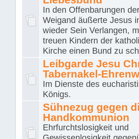
In den Offenbarungen de
Weigand äußerte Jesus 
wieder Sein Verlangen, m
treuen Kindern der katho
Kirche einen Bund zu sch
Leibgarde Jesu Chri
Tabernakel-Ehren
Im Dienste des eucharist
Königs.
Sühnezug gegen d
Handkommunion
Ehrfurchtslosigkeit und
Gewissenlosigkeit gegen