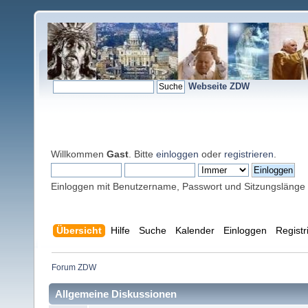
Webseite ZDW
Willkommen
Gast
. Bitte
einloggen
oder
registrieren
.
Einloggen mit Benutzername, Passwort und Sitzungslänge
Übersicht
Hilfe
Suche
Kalender
Einloggen
Registr
Forum ZDW
Allgemeine Diskussionen