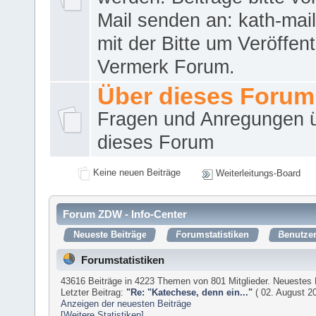
Mail senden an: kath-ma
mit der Bitte um Veröffent
Vermerk Forum.
Über dieses Forum
Fragen und Anregungen 
dieses Forum
Keine neuen Beiträge
Weiterleitungs-Board
Forum ZDW - Info-Center
Neueste Beiträge
Forumstatistiken
Benutzer
Forumstatistiken
43616 Beiträge in 4223 Themen von 801 Mitglieder. Neuestes 
Letzter Beitrag:
"
Re: "Katechese, denn ein...
"
( 02. August 20
Anzeigen der neuesten Beiträge
[Weitere Statistiken]