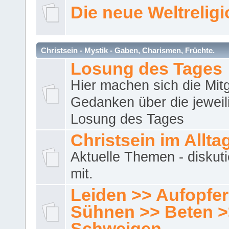
Die neue Weltrelig
Christsein - Mystik - Gaben, Charismen, Früchte.
Losung des Tages
Hier machen sich die Mitg
Gedanken über die jeweil
Losung des Tages
Christsein im Allta
Aktuelle Themen - diskuti
mit.
Leiden >> Aufopfe
Sühnen >> Beten >
Schweigen