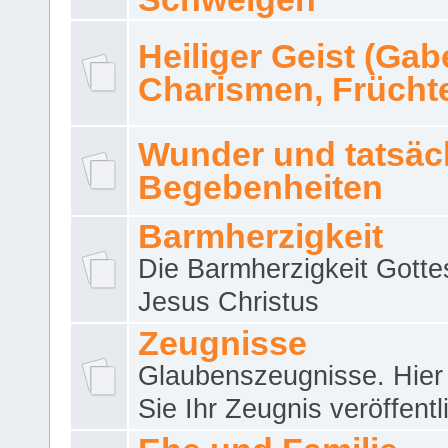
Heiliger Geist (Gab
Charismen, Frücht
Wunder und tatsäc
Begebenheiten
Barmherzigkeit
Die Barmherzigkeit Gotte
Jesus Christus
Zeugnisse
Glaubenszeugnisse. Hier
Sie Ihr Zeugnis veröffentl