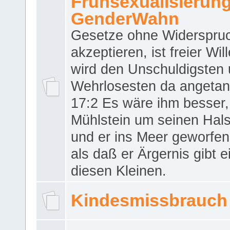
Frühsexualisierun
GenderWahn
Gesetze ohne Widerspru
akzeptieren, ist freier Wil
wird den Unschuldigsten
Wehrlosesten da angeta
17:2 Es wäre ihm besser,
Mühlstein um seinen Hals
und er ins Meer geworfen
als daß er Ärgernis gibt 
diesen Kleinen.
Kindesmissbrauch