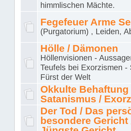
himmlischen Mächte.
Fegefeuer Arme Se
(Purgatorium) , Leiden, A
Hölle / Dämonen
Höllenvisionen - Aussage
Teufels bei Exorzismen -
Fürst der Welt
Okkulte Behaftung 
Satanismus / Exor
Der Tod / Das pers
besondere Gericht 
Jüngste Gericht