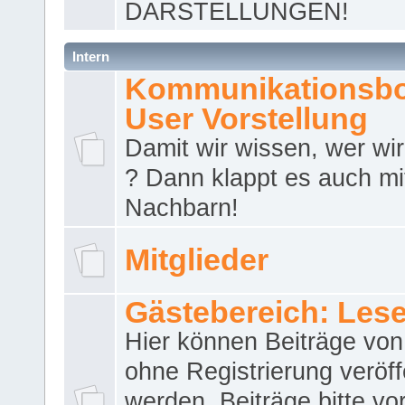
DARSTELLUNGEN!
Intern
Kommunikationsbo
User Vorstellung
Damit wir wissen, wer wir 
? Dann klappt es auch m
Nachbarn!
Mitglieder
Gästebereich: Lese
Hier können Beiträge vo
ohne Registrierung veröff
werden. Beiträge bitte vo