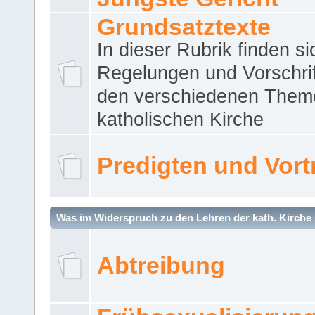
Grundsatztexte
In dieser Rubrik finden si
Regelungen und Vorschri
den verschiedenen Them
katholischen Kirche
Predigten und Vort
Was im Widerspruch zu den Lehren der kath. Kirche 
Abtreibung