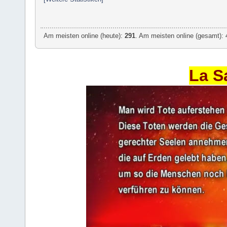
Am meisten online (heute):
291
. Am meisten online (gesamt): 
La S