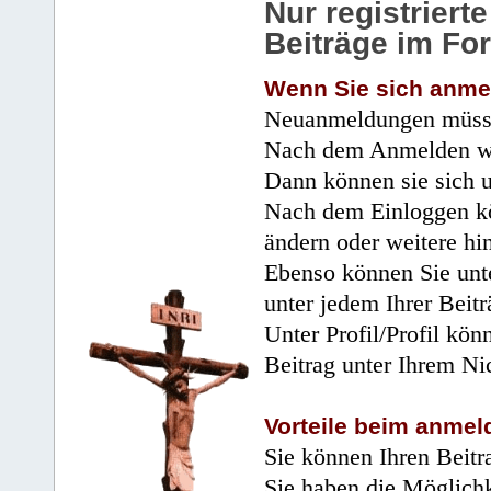
Nur registrier
Beiträge im Fo
Wenn Sie sich anme
Neuanmeldungen müsse
Nach dem Anmelden wir
Dann können sie sich 
Nach dem Einloggen kö
ändern oder weitere hi
Ebenso können Sie unte
unter jedem Ihrer Beitr
Unter Profil/Profil kön
Beitrag unter Ihrem Ni
Vorteile beim anmel
Sie können Ihren Beitr
Sie haben die Möglichk