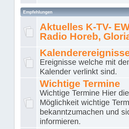
Empfehlungen
Aktuelles K-TV- E
Radio Horeb, Gloria.
Kalenderereigniss
Ereignisse welche mit d
Kalender verlinkt sind.
Wichtige Termine
Wichtige Termine Hier die
Möglichkeit wichtige Term
bekanntzumachen und si
informieren.