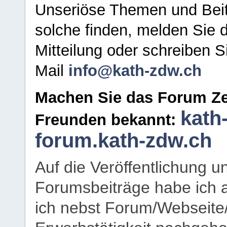
Unseriöse Themen und Beit
solche finden, melden Sie d
Mitteilung oder schreiben S
Mail
info@kath-zdw.ch
Machen Sie das Forum Ze
kath
Freunden bekannt:
forum.kath-zdw.ch
Auf die Veröffentlichung 
Forumsbeiträge habe ich al
ich nebst Forum/Webseite