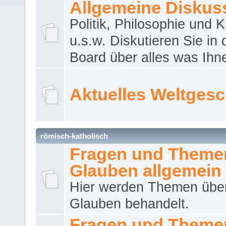
Allgemeine Diskus
Politik, Philosophie und K
u.s.w. Diskutieren Sie in
Board über alles was Ihnen
Aktuelles Weltges
römisch-katholisch
Fragen und Theme
Glauben allgemein
Hier werden Themen übe
Glauben behandelt.
Fragen und Theme