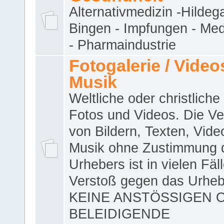
Alternativmedizin -Hildeg
Bingen - Impfungen - Me
- Pharmaindustrie
Fotogalerie / Videos
Musik
Weltliche oder christliche
Fotos und Videos. Die V
von Bildern, Texten, Vid
Musik ohne Zustimmung 
Urhebers ist in vielen Fäl
Verstoß gegen das Urheb
KEINE ANSTÖSSIGEN 
BELEIDIGENDE