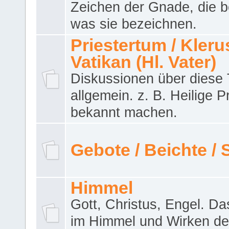
Zeichen der Gnade, die b
was sie bezeichnen.
Priestertum / Klerus
Vatikan (Hl. Vater)
Diskussionen über dies
allgemein. z. B. Heilige P
bekannt machen.
Gebote / Beichte /
Himmel
Gott, Christus, Engel. D
im Himmel und Wirken de