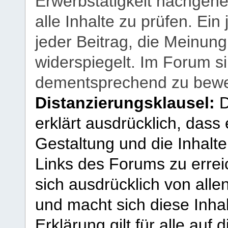
Erwerbstätigkeit nachgehen
alle Inhalte zu prüfen. Ein
jeder Beitrag, die Meinun
widerspiegelt. Im Forum si
dementsprechend zu bewe
Distanzierungsklausel:
D
erklärt ausdrücklich, dass e
Gestaltung und die Inhalte
Links des Forums zu erreic
sich ausdrücklich von allen
und macht sich diese Inhal
Erklärung gilt für alle au