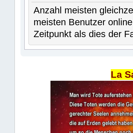
Anzahl meisten gleichze
meisten Benutzer onlin
Zeitpunkt als dies der Fa
La S