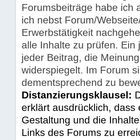
Forumsbeiträge habe ich al
ich nebst Forum/Webseite
Erwerbstätigkeit nachgehen
alle Inhalte zu prüfen. Ein
jeder Beitrag, die Meinun
widerspiegelt. Im Forum si
dementsprechend zu bewe
Distanzierungsklausel:
D
erklärt ausdrücklich, dass e
Gestaltung und die Inhalte
Links des Forums zu erreic