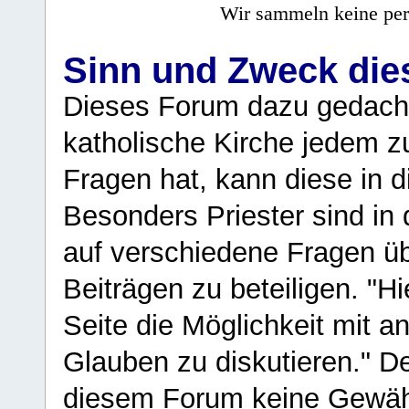
Wir sammeln keine per
Sinn und Zweck di
Dieses Forum dazu gedacht
katholische Kirche jedem z
Fragen hat, kann diese in 
Besonders Priester sind in
auf verschiedene Fragen ü
Beiträgen zu beteiligen. "H
Seite die Möglichkeit mit 
Glauben zu diskutieren." D
diesem Forum keine Gewähr f