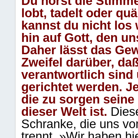
Du hörst die Stimm
lobt, tadelt oder qu
kannst du nicht los 
hin auf Gott, den u
Daher lässt das Gew
Zweifel darüber, daß
verantwortlich sind
gerichtet werden. Je
die zu sorgen seine
dieser Welt ist.
Diese
Schranke, die uns vo
trennt. »Wir haben hi