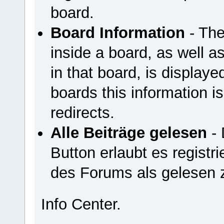
board.
Board Information
- The
inside a board, as well a
in that board, is displayed
boards this information is
redirects.
Alle Beiträge gelesen
- 
Button erlaubt es registri
des Forums als gelesen 
Info Center.