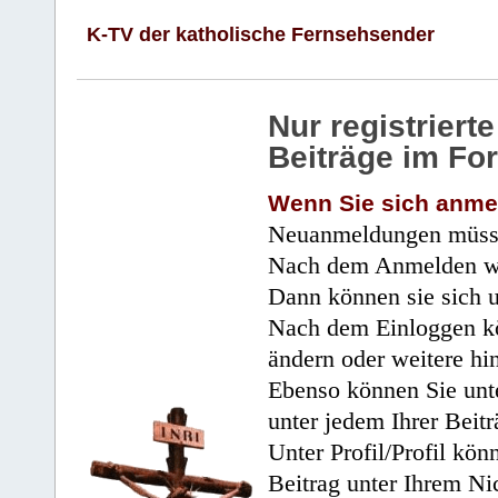
K-TV der katholische Fernsehsender
Nur registrier
Beiträge im Fo
Wenn Sie sich anme
Neuanmeldungen müsse
Nach dem Anmelden wir
Dann können sie sich 
Nach dem Einloggen kö
ändern oder weitere hi
Ebenso können Sie unte
unter jedem Ihrer Beitr
Unter Profil/Profil kön
Beitrag unter Ihrem Ni