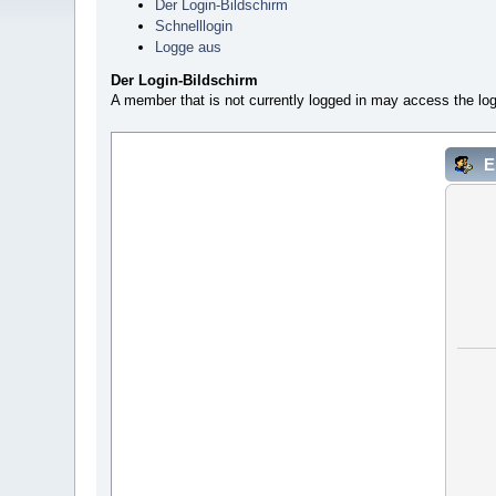
Der Login-Bildschirm
Schnelllogin
Logge aus
Der Login-Bildschirm
A member that is not currently logged in may access the log
E