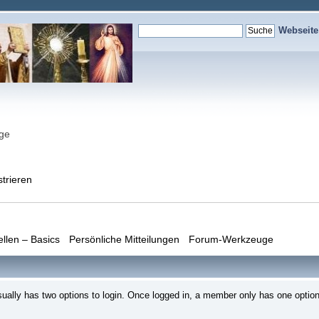
Webseit
nge
strieren
ellen – Basics
Persönliche Mitteilungen
Forum-Werkzeuge
ally has two options to login. Once logged in, a member only has one option 