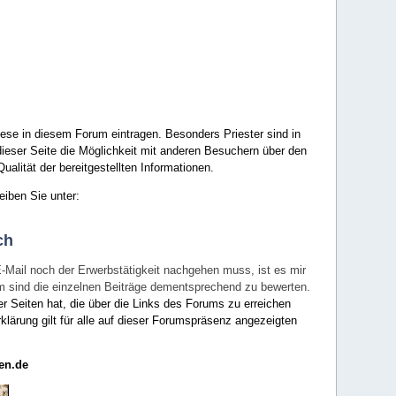
ese in diesem Forum eintragen. Besonders Priester sind in
ieser Seite die Möglichkeit mit anderen Besuchern über den
ualität der bereitgestellten Informationen.
eiben Sie unter:
ch
E-Mail noch der Erwerbstätigkeit nachgehen muss, ist es mir
rum sind die einzelnen Beiträge dementsprechend zu bewerten.
er Seiten hat, die über die Links des Forums zu erreichen
klärung gilt für alle auf dieser Forumspräsenz angezeigten
en.de