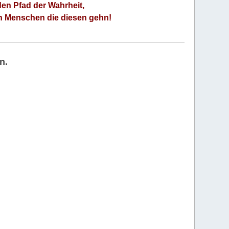
den Pfad der Wahrheit,
an Menschen die diesen gehn!
n.