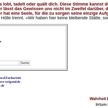
lobt, tadelt oder quält dich. Diese Stimme kannst du
 lässt das Gewissen uns nicht im Zweifel darüber, d
 hat eine Seele, für die zu sorgen seine einzige Aufg
ölle trennt. »Wir haben hier keine bleibende Stätte, so
e
u.d.Eucharistie
ara-weigand.de
o.de
Wahrheit 
Irrtum