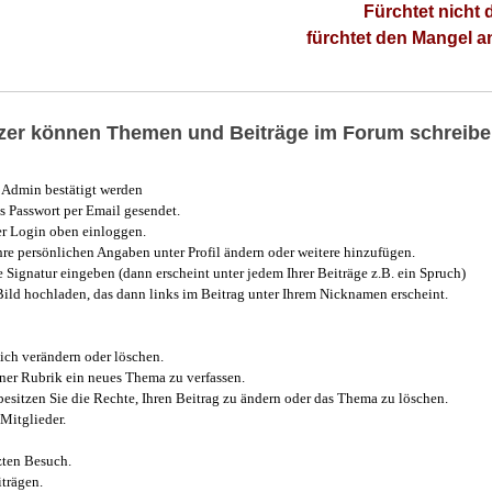
Fürchtet nicht 
fürchtet den Mangel 
utzer können Themen und Beiträge im Forum schreibe
Admin bestätigt werden
 Passwort per Email gesendet.
r Login oben einloggen.
e persönlichen Angaben unter Profil ändern oder weitere hinzufügen.
e Signatur eingeben (dann erscheint unter jedem Ihrer Beiträge z.B. ein Spruch)
 Bild hochladen, das dann links im Beitrag unter Ihrem Nicknamen erscheint.
ich verändern oder löschen.
iner Rubrik ein neues Thema zu verfassen.
esitzen Sie die Rechte, Ihren Beitrag zu ändern oder das Thema zu löschen.
Mitglieder.
zten Besuch.
trägen.