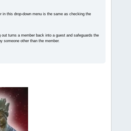
er in this drop-down menu is the same as checking the
g out turns a member back into a guest and safeguards the
e by someone other than the member.