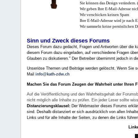
Sie können das Design verändern. 
Wir geben Ihre E-Mail-Adresse nich
Wir verschicken keinen Spam
Ihre E-Mail-Adresse wird je nach E
Wir sammeln keine persönlichen D
Sinn und Zweck dieses Forums
Dieses Forum dazu gedacht, Fragen und Antworten über die ka
diesem Forum dazu eingeladen, auf verschiedene Fragen über 
Glauben zu diskutieren." Der Betreiber übernimmt jedoch in die
Unseriöse Themen und Beiträge werden gelöscht. Wenn Sie solc
Mail
info@kath-zdw.ch
Machen Sie das Forum Zeugen der Wahrheit unter Ihren 
Auf die Veröffentlichung und den Wahrheitsgehalt der Forumsb
nicht möglich alle Inhalte zu prüfen. Ein jeder Leser sollte 
Distanzierungsklausel:
Der Webmaster dieses Forums erklärt a
sind. Deshalb distanziert er sich ausdrücklich von allen Inhalt
Links und für alle Inhalte der Seiten, zu denen die Links führe
Link