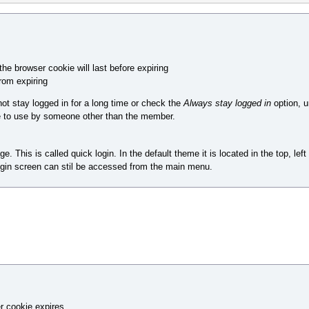
he browser cookie will last before expiring
rom expiring
t stay logged in for a long time or check the
Always stay logged in
option, u
e to use by someone other than the member.
This is called quick login. In the default theme it is located in the top, lef
 login screen can stil be accessed from the main menu.
er cookie expires