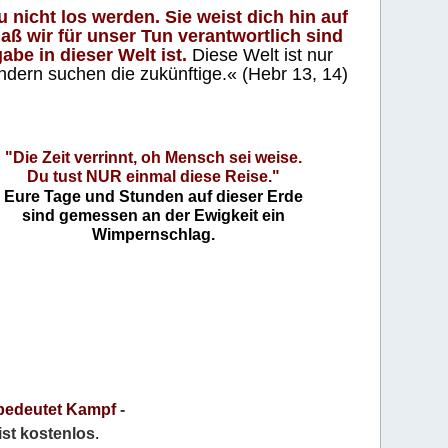
 nicht los werden. Sie weist dich hin auf
aß wir für unser Tun verantwortlich sind
abe in dieser Welt ist.
Diese Welt ist nur
ndern suchen die zukünftige.« (Hebr 13, 14)
"Die Zeit verrinnt, oh Mensch sei weise.
Du tust NUR einmal diese Reise."
Eure Tage und Stunden auf dieser Erde
sind gemessen an der Ewigkeit ein
Wimpernschlag.
bedeutet Kampf
-
 ist kostenlos
.