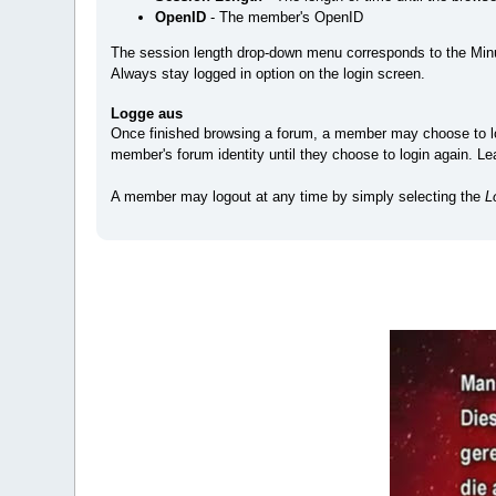
OpenID
- The member's OpenID
The session length drop-down menu corresponds to the Minute
Always stay logged in option on the login screen.
Logge aus
Once finished browsing a forum, a member may choose to lo
member's forum identity until they choose to login again. 
A member may logout at any time by simply selecting the
L