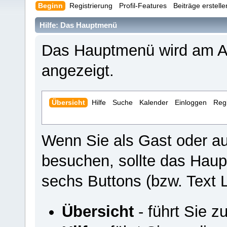
Beginn
Registrierung
Profil-Features
Beiträge erstell
Hilfe: Das Hauptmenü
Das Hauptmenü wird am An
angezeigt.
Übersicht
Hilfe
Suche
Kalender
Einloggen
Regi
Wenn Sie als Gast oder a
besuchen, sollte das Hau
sechs Buttons (bzw. Text L
Übersicht
- führt Sie z