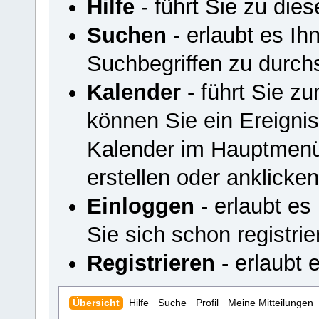
Hilfe
- führt Sie zu di
Suchen
- erlaubt es I
Suchbegriffen zu durch
Kalender
- führt Sie z
können Sie ein Ereigni
Kalender im Hauptmenü
erstellen oder anklicken
Einloggen
- erlaubt es
Sie sich schon registrie
Registrieren
- erlaubt e
Übersicht
Hilfe
Suche
Profil
Meine Mitteilungen