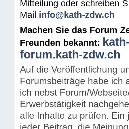
Mitteilung oder schreiben S
Mail
info@kath-zdw.ch
Machen Sie das Forum Ze
kath
Freunden bekannt:
forum.kath-zdw.ch
Auf die Veröffentlichung 
Forumsbeiträge habe ich al
ich nebst Forum/Webseite
Erwerbstätigkeit nachgehen
alle Inhalte zu prüfen. Ein
jeder Beitrag, die Meinun