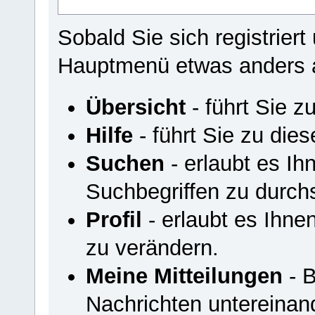
Sobald Sie sich registriert
Hauptmenü etwas anders 
Übersicht
- führt Sie z
Hilfe
- führt Sie zu di
Suchen
- erlaubt es I
Suchbegriffen zu durch
Profil
- erlaubt es Ihnen
zu verändern.
Meine Mitteilungen
- B
Nachrichten untereinan