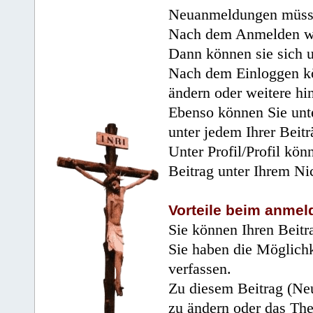
Neuanmeldungen müsse
Nach dem Anmelden wir
Dann können sie sich 
Nach dem Einloggen kö
ändern oder weitere hi
Ebenso können Sie unte
unter jedem Ihrer Beitr
Unter Profil/Profil kön
Beitrag unter Ihrem Ni
Vorteile beim anmel
Sie können Ihren Beitr
Sie haben die Möglichk
verfassen.
Zu diesem Beitrag (Neu
zu ändern oder das Th