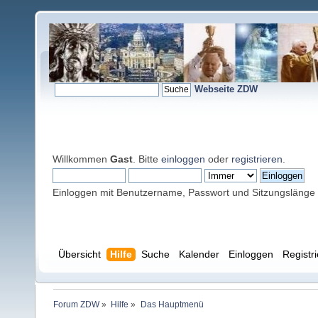
Webseite ZDW
Willkommen
Gast
. Bitte
einloggen
oder
registrieren
.
Einloggen mit Benutzername, Passwort und Sitzungslänge
Übersicht
Hilfe
Suche
Kalender
Einloggen
Registr
Forum ZDW
»
Hilfe
»
Das Hauptmenü