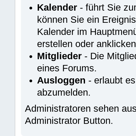
Kalender
- führt Sie z
können Sie ein Ereigni
Kalender im Hauptmenü
erstellen oder anklicken
Mitglieder
- Die Mitglied
eines Forums.
Ausloggen
- erlaubt e
abzumelden.
Administratoren sehen au
Administrator Button.