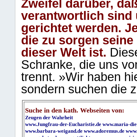
Zweifel darüber, daß
verantwortlich sind
gerichtet werden. Je
die zu sorgen seine
dieser Welt ist.
Diese
Schranke, die uns vo
trennt. »Wir haben hi
sondern suchen die z
Suche in den kath. Webseiten von:
Zeugen der Wahrheit
www.Jungfrau-der-Eucharistie.de
www.maria-die
www.barbara-weigand.de
www.adoremus.de
www.