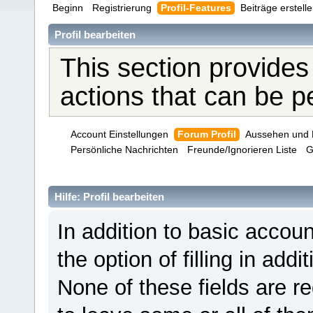
Beginn
Registrierung
Profil-Features
Beiträge erstell
Profil bearbeiten
This section provides
actions that can be 
Account Einstellungen
Forum Profil
Aussehen und 
Persönliche Nachrichten
Freunde/Ignorieren Liste
G
Hilfe: Profil bearbeiten
In addition to basic acco
the option of filling in add
None of these fields are r