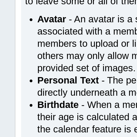
to leave some or all of th
Avatar
- An avatar is a 
associated with a mem
members to upload or li
others may only allow 
provided set of images.
Personal Text
- The per
directly underneath a 
Birthdate
- When a memb
their age is calculated a
the calendar feature is 