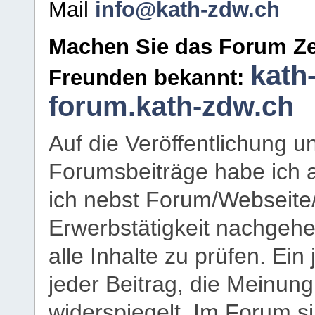
Mail
info@kath-zdw.ch
Machen Sie das Forum Ze
kath
Freunden bekannt:
forum.kath-zdw.ch
Auf die Veröffentlichung 
Forumsbeiträge habe ich al
ich nebst Forum/Webseite
Erwerbstätigkeit nachgehen
alle Inhalte zu prüfen. Ein
jeder Beitrag, die Meinun
widerspiegelt. Im Forum si