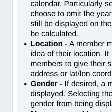
calendar. Particularly
choose to omit the year 
still be displayed on the
be calculated.
Location
- A member ma
idea of their location. I
members to give their sp
address or lat/lon coord
Gender
- If desired, a
displayed. Selecting the
gender from being disp