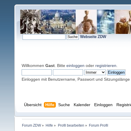
Webseite ZDW
Willkommen
Gast
. Bitte
einloggen
oder
registrieren
.
Einloggen mit Benutzername, Passwort und Sitzungslänge
Übersicht
Hilfe
Suche
Kalender
Einloggen
Registr
Forum ZDW
»
Hilfe
»
Profil bearbeiten
»
Forum Profil