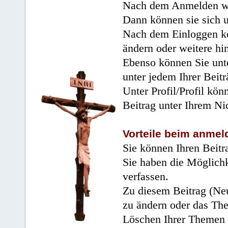
Nach dem Anmelden wir
Dann können sie sich 
Nach dem Einloggen kö
ändern oder weitere hi
Ebenso können Sie unte
unter jedem Ihrer Beitr
Unter Profil/Profil kön
Beitrag unter Ihrem Ni
Vorteile beim anmel
Sie können Ihren Beitr
Sie haben die Möglichk
verfassen.
Zu diesem Beitrag (Neu
zu ändern oder das Th
Löschen Ihrer Themen 