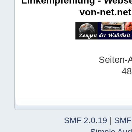
Linkempfehlung - Webse
von-net.net
Seiten-
48
SMF 2.0.19
|
SMF
Simple Aud