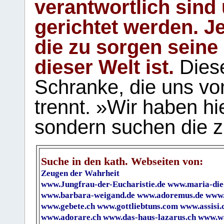
verantwortlich sind
gerichtet werden. Je
die zu sorgen seine
dieser Welt ist.
Diese
Schranke, die uns vo
trennt. »Wir haben hi
sondern suchen die z
Suche in den kath. Webseiten von:
Zeugen der Wahrheit
www.Jungfrau-der-Eucharistie.de
www.maria-die
www.barbara-weigand.de
www.adoremus.de
www.
www.gebete.ch
www.gottliebtuns.com
www.assisi.
www.adorare.ch
www.das-haus-lazarus.ch
www.wa