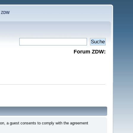
e ZDW
Forum ZDW:
on, a guest consents to comply with the agreement