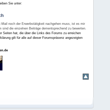
eiben Sie unter:
ch
E-Mail noch der Erwerbstätigkeit nachgehen muss, ist es mir
rum sind die einzelnen Beiträge dementsprechend zu bewerten.
er Seiten hat, die über die Links des Forums zu erreichen
klärung gilt für alle auf dieser Forumspräsenz angezeigten
en.de