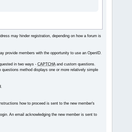
address may hinder registration, depending on how a forum is
y provide members with the opportunity to use an OpenID.
requested in two ways -
CAPTCHA
and custom questions.
m questions method displays one or more relatively simple
d.
 instructions how to proceed is sent to the new member's
login. An email acknowledging the new member is sent to