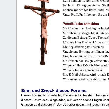
Dann können sie sich unter Membe
Nach dem Einloggen können Sie Ihr
Ebenso können Sie unter Profil Ihr
Unter Profil/Profil können Sie ein
Vorteile beim anmelden
Sie können Ihren Beitrag nachträgl
Sie haben die Möglichkeit unter e
Zu diesem Beitrag (Neues Thema) b
Löschen Ihrer Themen können nur 
Die Registrierung ist kostenlos
Ungelesene Beiträge seit Ihrem let
Ungelesene Antworten zu Ihren Bei
Sie können das Design verändern. 
Wir geben Ihre E-Mail-Adresse nich
Wir verschicken keinen Spam
Ihre E-Mail-Adresse wird je nach E
Wir sammeln keine persönlichen D
Sinn und Zweck dieses Forums
Dieses Forum dazu gedacht, Fragen und Antworten über die ka
diesem Forum dazu eingeladen, auf verschiedene Fragen über 
Glauben zu diskutieren." Der Betreiber übernimmt jedoch in die