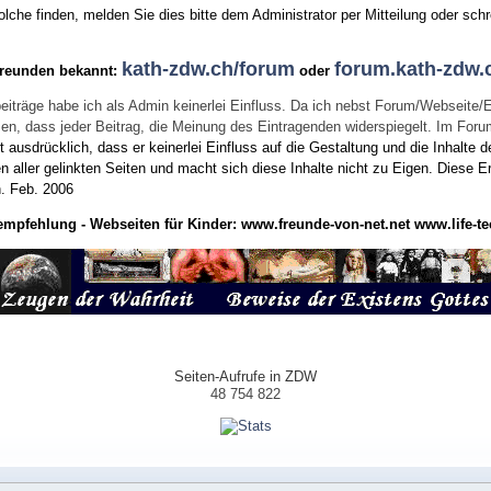
he finden, melden Sie dies bitte dem Administrator per Mitteilung oder schr
kath-zdw.ch/forum
forum.kath-zdw.
Freunden bekannt:
oder
eiträge habe ich als Admin keinerlei Einfluss. Da ich nebst Forum/Webseite/
wissen, dass jeder Beitrag, die Meinung des Eintragenden widerspiegelt. Im Fo
usdrücklich, dass er keinerlei Einfluss auf die Gestaltung und die Inhalte d
en aller gelinkten Seiten und macht sich diese Inhalte nicht zu Eigen.
Diese Er
n.
Feb. 2006
empfehlung - Webseiten für Kinder:
www.freunde-von-net.net
www.life-te
Seiten-Aufrufe in ZDW
48 754 822