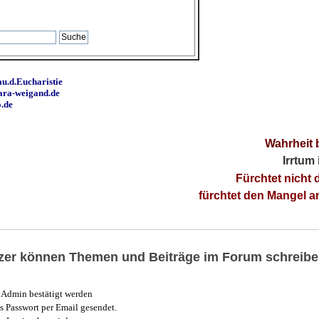
u.d.Eucharistie
ara-weigand.de
o.de
Wahrheit 
Irrtum
Fürchtet nicht 
fürchtet den Mangel 
utzer können Themen und Beiträge im Forum schreibe
Admin bestätigt werden
 Passwort per Email gesendet.