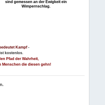
sind gemessen an der Ewigkeit ein
Wimpernschlag.
bedeutet Kampf
-
 ist kostenlos
.
den Pfad der Wahrheit,
an Menschen die diesen gehn!
n.