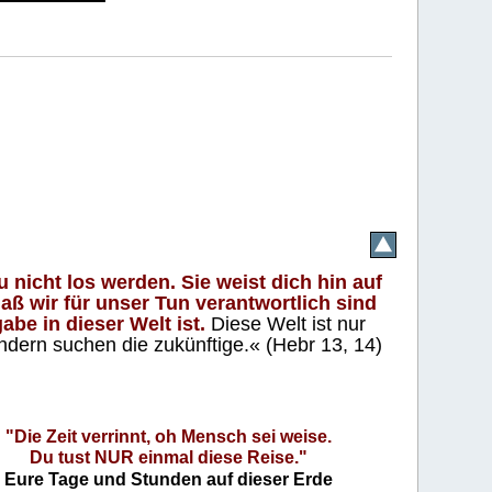
 nicht los werden. Sie weist dich hin auf
aß wir für unser Tun verantwortlich sind
abe in dieser Welt ist.
Diese Welt ist nur
ndern suchen die zukünftige.« (Hebr 13, 14)
"Die Zeit verrinnt, oh Mensch sei weise.
Du tust NUR einmal diese Reise."
Eure Tage und Stunden auf dieser Erde