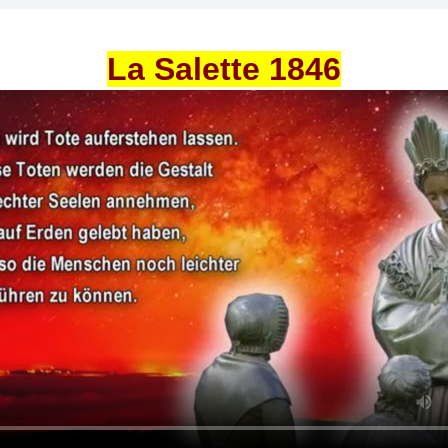
La Salette 1846