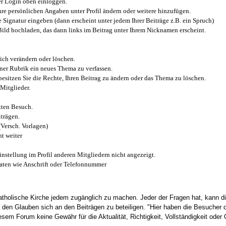
r Login oben einloggen.
e persönlichen Angaben unter Profil ändern oder weitere hinzufügen.
e Signatur eingeben (dann erscheint unter jedem Ihrer Beiträge z.B. ein Spruch)
 Bild hochladen, das dann links im Beitrag unter Ihrem Nicknamen erscheint.
ich verändern oder löschen.
iner Rubrik ein neues Thema zu verfassen.
esitzen Sie die Rechte, Ihren Beitrag zu ändern oder das Thema zu löschen.
Mitglieder.
zten Besuch.
trägen.
(Versch. Vorlagen)
t weiter
instellung im Profil anderen Mitgliedern nicht angezeigt.
aten wie Anschrift oder Telefonnummer
tholische Kirche jedem zugänglich zu machen. Jeder der Fragen hat, kann di
den Glauben sich an den Beiträgen zu beteiligen. "Hier haben die Besucher d
sem Forum keine Gewähr für die Aktualität, Richtigkeit, Vollständigkeit oder Q