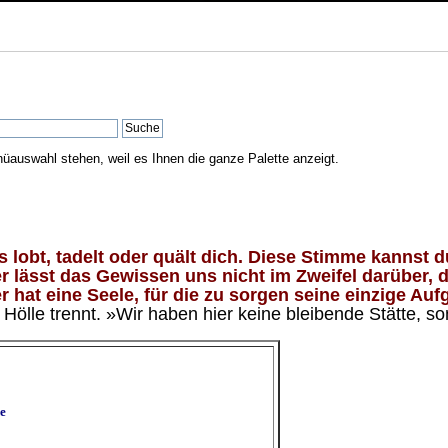
nüauswahl stehen, weil es Ihnen die ganze Palette anzeigt.
lobt, tadelt oder quält dich. Diese Stimme kannst du
 lässt das Gewissen uns nicht im Zweifel darüber, d
 hat eine Seele, für die zu sorgen seine einzige Aufg
ölle trennt. »Wir haben hier keine bleibende Stätte, so
e