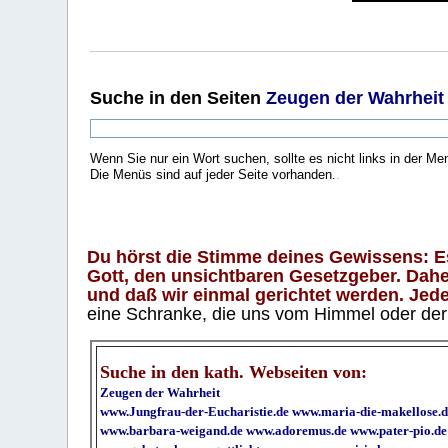
Suche
in den Seiten
Zeugen der Wahrheit
Wenn Sie nur ein Wort suchen, sollte es nicht links in der Me
Die Menüs sind auf jeder Seite vorhanden.
.
Du hörst die Stimme deines Gewissens: Es 
Gott, den unsichtbaren Gesetzgeber. Daher
und daß wir einmal gerichtet werden. Jeder
eine Schranke, die uns vom Himmel oder der H
Suche in den kath. Webseiten von:
Zeugen der Wahrheit
www.Jungfrau-der-Eucharistie.de
www.maria-die-makellose.d
www.barbara-weigand.de
www.adoremus.de
www.pater-pio.de