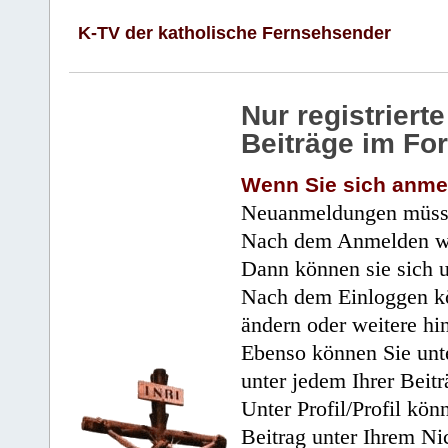
K-TV der katholische Fernsehsender
Nur registrier
Beiträge im Fo
Wenn Sie sich anme
Neuanmeldungen müsse
Nach dem Anmelden wir
Dann können sie sich 
Nach dem Einloggen kö
ändern oder weitere hi
Ebenso können Sie unte
unter jedem Ihrer Beitr
Unter Profil/Profil kön
Beitrag unter Ihrem Ni