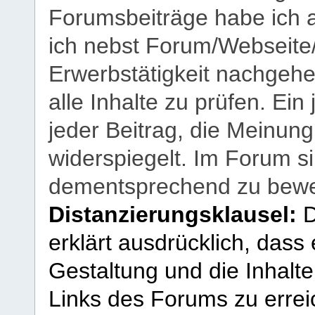
Forumsbeiträge habe ich al
ich nebst Forum/Webseite
Erwerbstätigkeit nachgehen
alle Inhalte zu prüfen. Ein
jeder Beitrag, die Meinun
widerspiegelt. Im Forum si
dementsprechend zu bewe
Distanzierungsklausel:
D
erklärt ausdrücklich, dass e
Gestaltung und die Inhalte
Links des Forums zu erreic