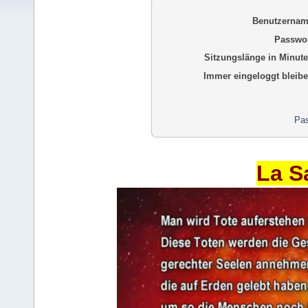
Benutzernam
Passwor
Sitzungslänge in Minute
Immer eingeloggt bleibe
Pas
La S