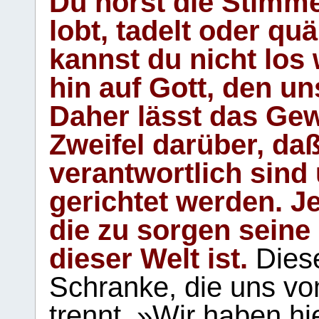
Du hörst die Stimm
lobt, tadelt oder qu
kannst du nicht los 
hin auf Gott, den u
Daher lässt das Gew
Zweifel darüber, daß
verantwortlich sind
gerichtet werden. Je
die zu sorgen seine
dieser Welt ist.
Diese
Schranke, die uns vo
trennt. »Wir haben hi