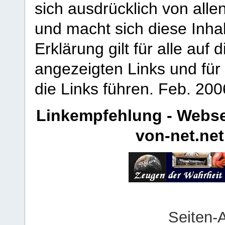
sich ausdrücklich von allen
und macht sich diese Inhal
Erklärung gilt für alle au
angezeigten Links und für 
die Links führen.
Feb. 200
Linkempfehlung - Webse
von-net.net
Seiten-