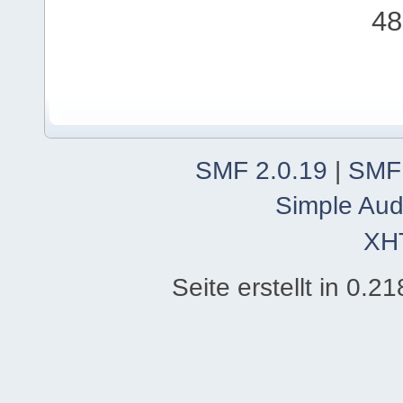
48
SMF 2.0.19
|
SMF
Simple Aud
XH
Seite erstellt in 0.