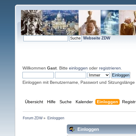
Webseite ZDW
Willkommen
Gast
. Bitte
einloggen
oder
registrieren
.
Einloggen mit Benutzername, Passwort und Sitzungslänge
Übersicht
Hilfe
Suche
Kalender
Einloggen
Registr
Forum ZDW
»
Einloggen
Einloggen