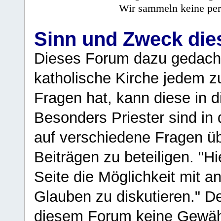
Wir sammeln keine per
Sinn und Zweck di
Dieses Forum dazu gedacht
katholische Kirche jedem z
Fragen hat, kann diese in 
Besonders Priester sind in
auf verschiedene Fragen ü
Beiträgen zu beteiligen. "H
Seite die Möglichkeit mit 
Glauben zu diskutieren." D
diesem Forum keine Gewähr f