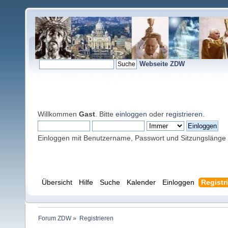
Webseite ZDW
Willkommen
Gast
. Bitte
einloggen
oder
registrieren
.
Einloggen mit Benutzername, Passwort und Sitzungslänge
Übersicht
Hilfe
Suche
Kalender
Einloggen
Registr
Forum ZDW
»
Registrieren