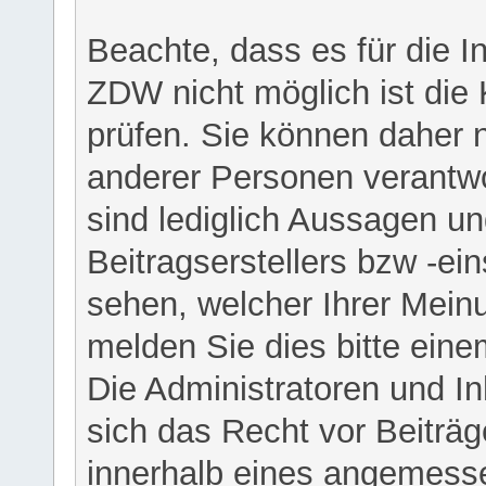
Beachte, dass es für die I
ZDW nicht möglich ist die K
prüfen. Sie können daher n
anderer Personen verantwo
sind lediglich Aussagen u
Beitragserstellers bzw -ein
sehen, welcher Ihrer Meinu
melden Sie dies bitte eine
Die Administratoren und I
sich das Recht vor Beiträge
innerhalb eines angemesse