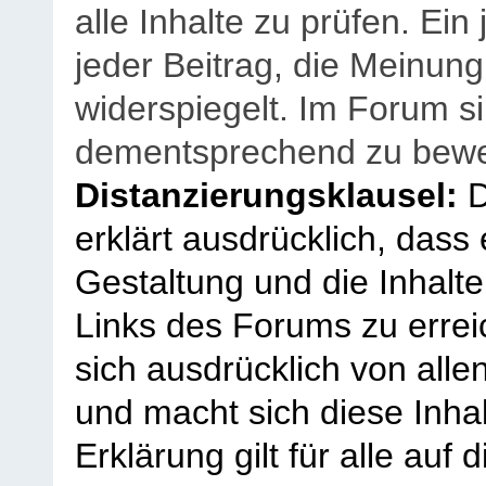
alle Inhalte zu prüfen. Ein
jeder Beitrag, die Meinun
widerspiegelt. Im Forum si
dementsprechend zu bewe
Distanzierungsklausel:
D
erklärt ausdrücklich, dass e
Gestaltung und die Inhalte
Links des Forums zu erreic
sich ausdrücklich von allen
und macht sich diese Inhal
Erklärung gilt für alle au