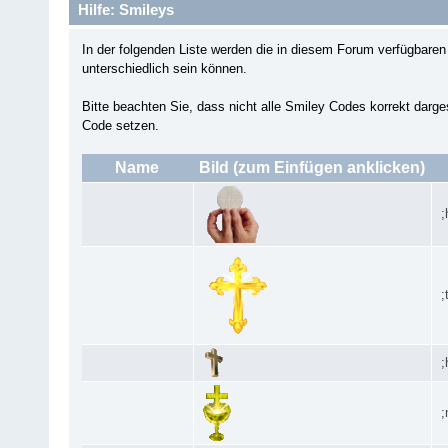
Hilfe: Smileys
In der folgenden Liste werden die in diesem Forum verfügbar
unterschiedlich sein können.
Bitte beachten Sie, dass nicht alle Smiley Codes korrekt darg
Code setzen.
Name
Bild (zum Einfügen anklicken)
;
;
;
;