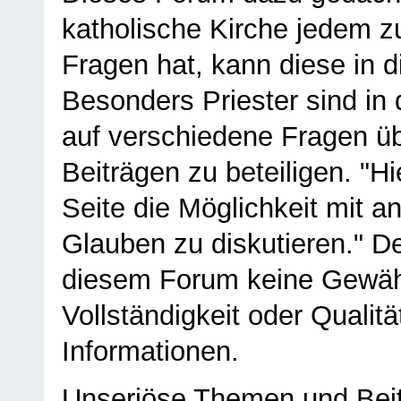
katholische Kirche jedem z
Fragen hat, kann diese in 
Besonders Priester sind in
auf verschiedene Fragen ü
Beiträgen zu beteiligen. "H
Seite die Möglichkeit mit 
Glauben zu diskutieren." D
diesem Forum keine Gewähr f
Vollständigkeit oder Qualitä
Informationen.
Unseriöse Themen und Beit