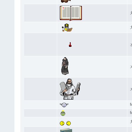
;
;
;
;
;
f
f
;