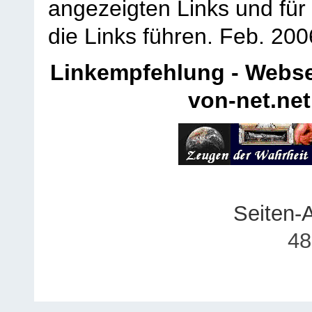
angezeigten Links und für 
die Links führen.
Feb. 200
Linkempfehlung - Webse
von-net.net
Seiten-
48