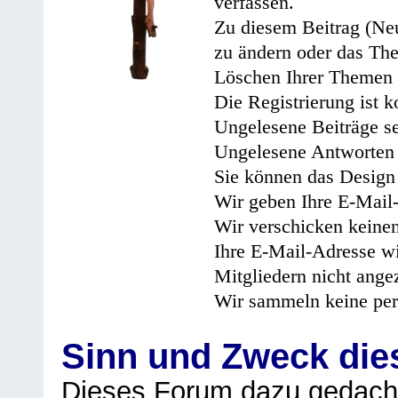
verfassen.
Zu diesem Beitrag (Neu
zu ändern oder das Th
Löschen Ihrer Themen 
Die Registrierung ist k
Ungelesene Beiträge se
Ungelesene Antworten 
Sie können das Design 
Wir geben Ihre E-Mail-
Wir verschicken keine
Ihre E-Mail-Adresse wi
Mitgliedern nicht angez
Wir sammeln keine per
Sinn und Zweck di
Dieses Forum dazu gedacht