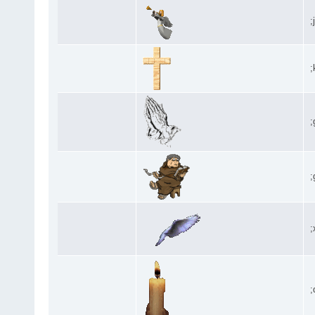
;
;
;
;
;
;