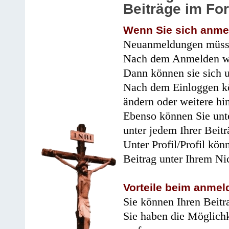
Beiträge im Fo
Wenn Sie sich anme
Neuanmeldungen müsse
Nach dem Anmelden wir
Dann können sie sich 
Nach dem Einloggen kö
ändern oder weitere hi
Ebenso können Sie unte
unter jedem Ihrer Beitr
Unter Profil/Profil kön
Beitrag unter Ihrem Ni
Vorteile beim anmel
Sie können Ihren Beitr
Sie haben die Möglichk