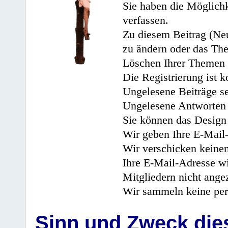
Sie haben die Möglichk
verfassen.
Zu diesem Beitrag (Neu
zu ändern oder das Th
Löschen Ihrer Themen 
Die Registrierung ist k
Ungelesene Beiträge se
Ungelesene Antworten 
Sie können das Design 
Wir geben Ihre E-Mail-
Wir verschicken keine
Ihre E-Mail-Adresse wi
Mitgliedern nicht angez
Wir sammeln keine per
Sinn und Zweck di