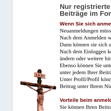
Nur registrier
Beiträge im Fo
Wenn Sie sich anme
Neuanmeldungen müsse
Nach dem Anmelden wir
Dann können sie sich 
Nach dem Einloggen kö
ändern oder weitere hi
Ebenso können Sie unte
unter jedem Ihrer Beitr
Unter Profil/Profil kön
Beitrag unter Ihrem Ni
Vorteile beim anmel
Sie können Ihren Beitr