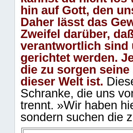
hin auf Gott, den u
Daher lässt das Gew
Zweifel darüber, daß
verantwortlich sind
gerichtet werden. Je
die zu sorgen seine
dieser Welt ist.
Diese
Schranke, die uns vo
trennt. »Wir haben hi
sondern suchen die z