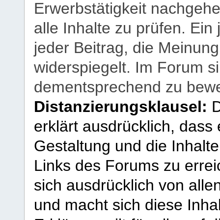
Erwerbstätigkeit nachgehen
alle Inhalte zu prüfen. Ein
jeder Beitrag, die Meinun
widerspiegelt. Im Forum si
dementsprechend zu bewe
Distanzierungsklausel:
D
erklärt ausdrücklich, dass e
Gestaltung und die Inhalte
Links des Forums zu erreic
sich ausdrücklich von allen
und macht sich diese Inhal