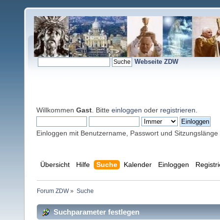
Webseite ZDW
Willkommen
Gast
. Bitte
einloggen
oder
registrieren
.
Einloggen mit Benutzername, Passwort und Sitzungslänge
Übersicht
Hilfe
Suche
Kalender
Einloggen
Registr
Forum ZDW
»
Suche
Suchparameter festlegen