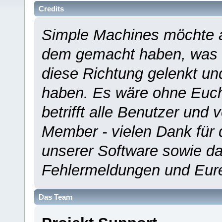
Credits
Simple Machines möchte a
dem gemacht haben, was es
diese Richtung gelenkt un
haben. Es wäre ohne Euch
betrifft alle Benutzer und 
Member - vielen Dank für 
unserer Software sowie d
Fehlermeldungen und Eur
Das Team