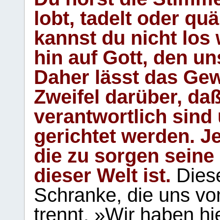
lobt, tadelt oder qu
kannst du nicht los 
hin auf Gott, den u
Daher lässt das Gew
Zweifel darüber, daß
verantwortlich sind
gerichtet werden. Je
die zu sorgen seine
dieser Welt ist.
Diese
Schranke, die uns vo
trennt. »Wir haben hi