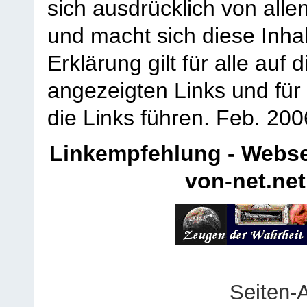
sich ausdrücklich von allen
und macht sich diese Inhal
Erklärung gilt für alle au
angezeigten Links und für 
die Links führen.
Feb. 200
Linkempfehlung - Webse
von-net.net
Seiten-