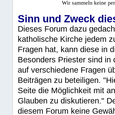
Wir sammeln keine per
Sinn und Zweck di
Dieses Forum dazu gedacht
katholische Kirche jedem z
Fragen hat, kann diese in 
Besonders Priester sind in
auf verschiedene Fragen ü
Beiträgen zu beteiligen. "H
Seite die Möglichkeit mit 
Glauben zu diskutieren." D
diesem Forum keine Gewähr f