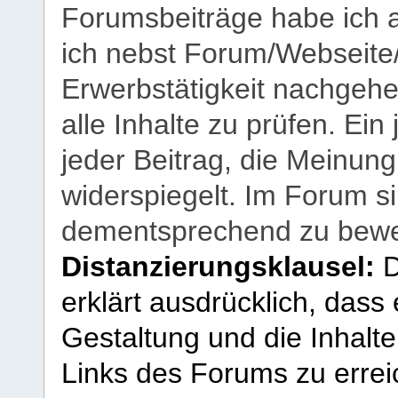
Forumsbeiträge habe ich al
ich nebst Forum/Webseite
Erwerbstätigkeit nachgehen
alle Inhalte zu prüfen. Ein
jeder Beitrag, die Meinun
widerspiegelt. Im Forum si
dementsprechend zu bewe
Distanzierungsklausel:
D
erklärt ausdrücklich, dass e
Gestaltung und die Inhalte
Links des Forums zu erreic