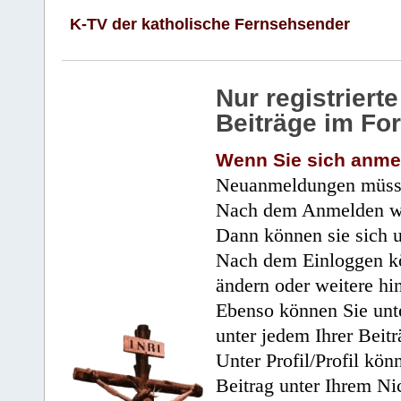
K-TV der katholische Fernsehsender
Nur registrier
Beiträge im Fo
Wenn Sie sich anme
Neuanmeldungen müsse
Nach dem Anmelden wir
Dann können sie sich 
Nach dem Einloggen kö
ändern oder weitere hi
Ebenso können Sie unte
unter jedem Ihrer Beitr
Unter Profil/Profil kön
Beitrag unter Ihrem Ni