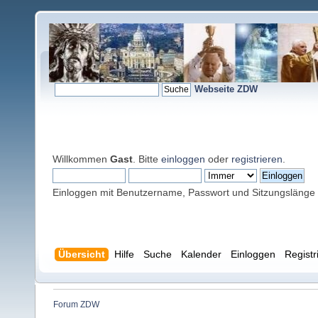
Webseite ZDW
Willkommen
Gast
. Bitte
einloggen
oder
registrieren
.
Einloggen mit Benutzername, Passwort und Sitzungslänge
Übersicht
Hilfe
Suche
Kalender
Einloggen
Registr
Forum ZDW