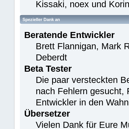
Kissaki, noex und Korin
Spezieller Dank an
Beratende Entwickler
Brett Flannigan, Mark 
Deberdt
Beta Tester
Die paar versteckten B
nach Fehlern gesucht,
Entwickler in den Wahn
Übersetzer
Vielen Dank für Eure M