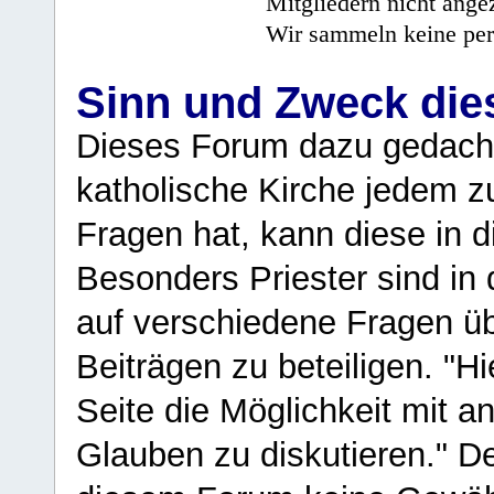
Mitgliedern nicht angez
Wir sammeln keine per
Sinn und Zweck di
Dieses Forum dazu gedacht
katholische Kirche jedem z
Fragen hat, kann diese in 
Besonders Priester sind in
auf verschiedene Fragen ü
Beiträgen zu beteiligen. "H
Seite die Möglichkeit mit 
Glauben zu diskutieren." D