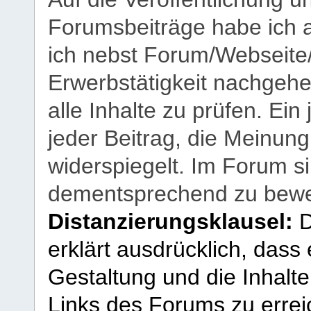
Forumsbeiträge habe ich al
ich nebst Forum/Webseite
Erwerbstätigkeit nachgehen
alle Inhalte zu prüfen. Ein
jeder Beitrag, die Meinun
widerspiegelt. Im Forum si
dementsprechend zu bewe
Distanzierungsklausel:
D
erklärt ausdrücklich, dass e
Gestaltung und die Inhalte
Links des Forums zu erreic