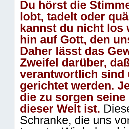
Du hörst die Stimm
lobt, tadelt oder qu
kannst du nicht los 
hin auf Gott, den u
Daher lässt das Gew
Zweifel darüber, daß
verantwortlich sind
gerichtet werden. Je
die zu sorgen seine
dieser Welt ist.
Diese
Schranke, die uns vo