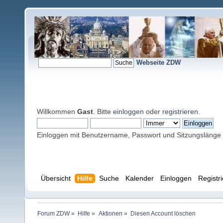
Webseite ZDW
Willkommen
Gast
. Bitte
einloggen
oder
registrieren
.
Einloggen mit Benutzername, Passwort und Sitzungslänge
Übersicht
Hilfe
Suche
Kalender
Einloggen
Registr
Forum ZDW
»
Hilfe
»
Aktionen
»
Diesen Account löschen