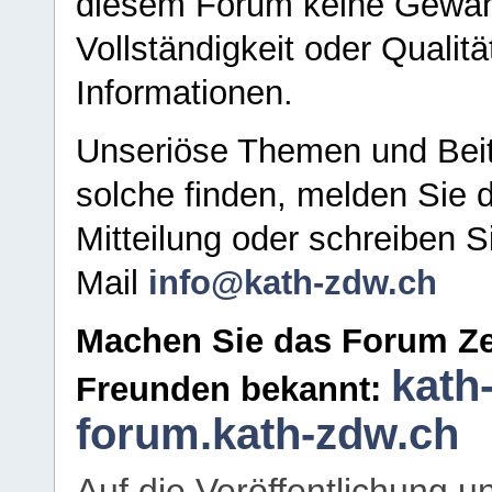
diesem Forum keine Gewähr f
Vollständigkeit oder Qualitä
Informationen.
Unseriöse Themen und Beit
solche finden, melden Sie d
Mitteilung oder schreiben S
Mail
info@kath-zdw.ch
Machen Sie das Forum Ze
kath
Freunden bekannt:
forum.kath-zdw.ch
Auf die Veröffentlichung 