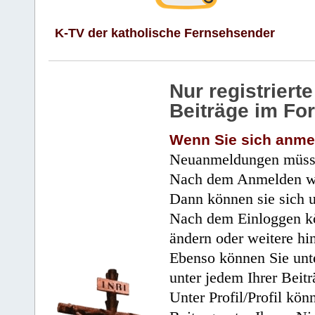
K-TV der katholische Fernsehsender
Nur registrier
Beiträge im Fo
Wenn Sie sich anme
Neuanmeldungen müsse
Nach dem Anmelden wir
Dann können sie sich 
Nach dem Einloggen kö
ändern oder weitere hi
Ebenso können Sie unte
unter jedem Ihrer Beitr
Unter Profil/Profil kön