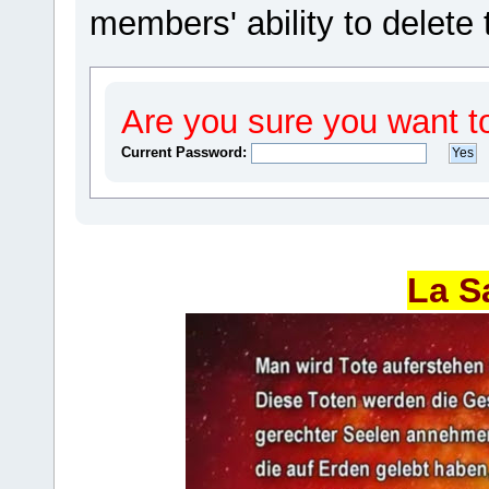
members' ability to delete 
Are you sure you want t
Current Password:
La S