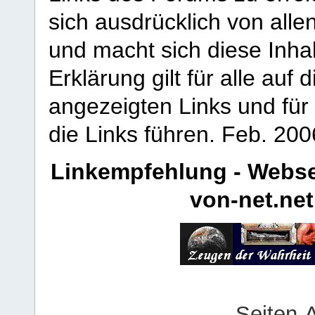
sich ausdrücklich von allen
und macht sich diese Inhal
Erklärung gilt für alle au
angezeigten Links und für 
die Links führen.
Feb. 200
Linkempfehlung - Webse
von-net.net
Seiten-