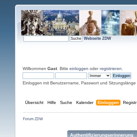
Webseite ZDW
Willkommen
Gast
. Bitte
einloggen
oder
registrieren
.
Einloggen mit Benutzername, Passwort und Sitzungslänge
Übersicht
Hilfe
Suche
Kalender
Einloggen
Registr
Forum ZDW
Authentifizierungserinnerung