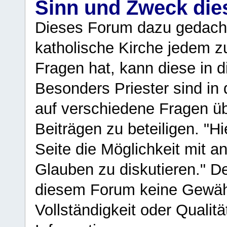
Sinn und Zweck di
Dieses Forum dazu gedacht
katholische Kirche jedem z
Fragen hat, kann diese in 
Besonders Priester sind in
auf verschiedene Fragen ü
Beiträgen zu beteiligen. "H
Seite die Möglichkeit mit 
Glauben zu diskutieren." D
diesem Forum keine Gewähr f
Vollständigkeit oder Qualitä