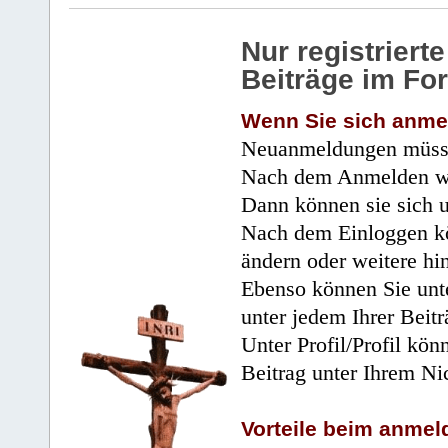
Nur registrier
Beiträge im Fo
Wenn Sie sich anme
Neuanmeldungen müsse
Nach dem Anmelden wir
Dann können sie sich 
Nach dem Einloggen kö
ändern oder weitere hi
Ebenso können Sie unte
unter jedem Ihrer Beitr
Unter Profil/Profil kön
Beitrag unter Ihrem Ni
Vorteile beim anmel