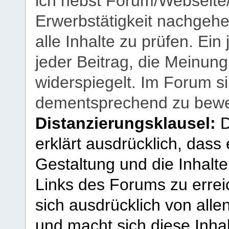
ich nebst Forum/Webseite
Erwerbstätigkeit nachgehen
alle Inhalte zu prüfen. Ein
jeder Beitrag, die Meinun
widerspiegelt. Im Forum si
dementsprechend zu bewe
Distanzierungsklausel:
D
erklärt ausdrücklich, dass e
Gestaltung und die Inhalte
Links des Forums zu erreic
sich ausdrücklich von allen
und macht sich diese Inhal