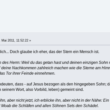
 Mai 2011, 11:52:22 »
lich... Doch glaube ich eher, das der Stern ein Mensch ist.
 des Herrn: Weil du das getan hast und deinen einzigen Sohn mir
nd deine Nachkommen zahlreich machen wie die Sterne am Him
s Tor ihrer Feinde einnehmen.
ndeuten, dass - auf Jesus bezogen als den hingegeben Sohn; d
h seinem Wort, also Vorbild, leben) gemeint sind.
n, aber nicht jetzt, ich erblicke ihn, aber nicht in der Nähe: Ein
ägt Moab die Schläfen und allen Söhnen Sets den Schädel.