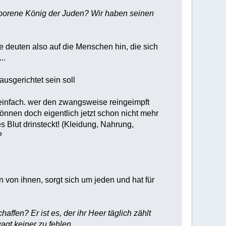
geborene König der Juden? Wir haben seinen
uten also auf die Menschen hin, die sich
..
sgerichtet sein soll
 einfach. wer den zwangsweise reingeimpft
önnen doch eigentlich jetzt schon nicht mehr
 Blut drinsteckt! (Kleidung, Nahrung,
?
 von ihnen, sorgt sich um jeden und hat für
affen? Er ist es, der ihr Heer täglich zählt
agt keiner zu fehlen.