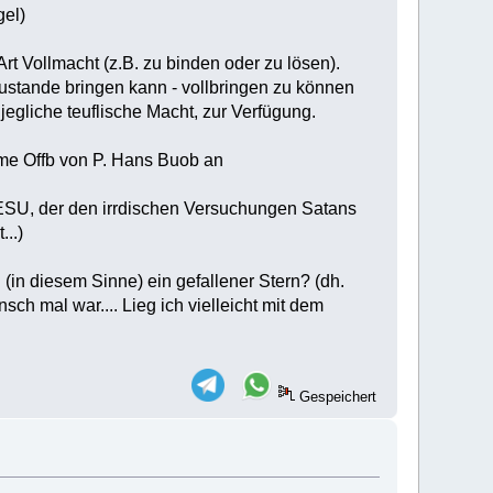
gel)
t Vollmacht (z.B. zu binden oder zu lösen).
zustande bringen kann - vollbringen zu können
jegliche teuflische Macht, zur Verfügung.
me Offb von P. Hans Buob an
JESU, der den irrdischen Versuchungen Satans
...)
h (in diesem Sinne) ein gefallener Stern? (dh.
sch mal war.... Lieg ich vielleicht mit dem
Gespeichert