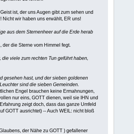
Geist ist, der uns Augen gibt zum sehen und
! Nicht wir haben uns erwählt, ER uns!
ige aus dem Sternenheer auf die Erde herab
n, der die Sterne vom Himmel fegt.
, die viele zum rechten Tun geführt haben,
and gesehen hast, und der sieben goldenen
 Leuchter sind die sieben Gemeinden.
igentlichen Engel brauchen keine Ermahnungen,
wollen nur eins, GOTT dienen, weil sie IHN und
 Erfahrung zeigt doch, dass das ganze Umfeld
uf GOTT ausrichtet) -- Auch WEIL: nicht bloß
s Glaubens, der Nähe zu GOTT ) gefallener