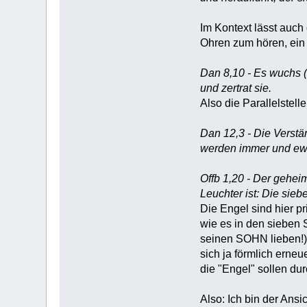
Im Kontext lässt auch
Ohren zum hören, ein 
Dan 8,10 - Es wuchs 
und zertrat sie.
Also die Parallelstel
Dan 12,3 - Die Verstä
werden immer und ewi
Offb 1,20 - Der gehei
Leuchter ist: Die sie
Die Engel sind hier p
wie es in den sieben 
seinen SOHN lieben!) 
sich ja förmlich erne
die "Engel" sollen du
Also: Ich bin der Ans