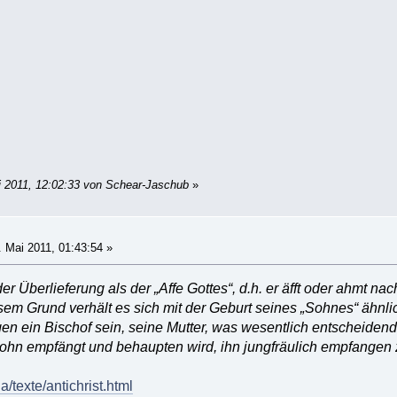
i 2011, 12:02:33 von Schear-Jaschub
»
 Mai 2011, 01:43:54 »
n der Überlieferung als der „Affe Gottes“, d.h. er äfft oder ahmt 
sem Grund verhält es sich mit der Geburt seines „Sohnes“ ähnlich
n ein Bischof sein, seine Mutter, was wesentlich entscheidender
hn empfängt und behaupten wird, ihn jungfräulich empfangen 
a/texte/antichrist.html