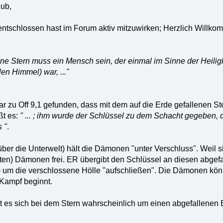
hub,
entschlossen hast im Forum aktiv mitzuwirken; Herzlich Willko
ene Stern muss ein Mensch sein, der einmal im Sinne der Heilig
en Himmel) war, ..."
 zu Off 9,1 gefunden, dass mit dem auf die Erde gefallenen Ster
ßt es:
" ... ; ihm wurde der Schlüssel zu dem Schacht gegeben, d
 "
.
über die Unterwelt) hält die Dämonen "unter Verschluss". Weil s
rten) Dämonen frei. ER übergibt den Schlüssel an diesen abgefal
r) um die verschlossene Hölle "aufschließen". Die Dämonen kön
 Kampf beginnt.
 es sich bei dem Stern wahrscheinlich um einen abgefallenen Eng