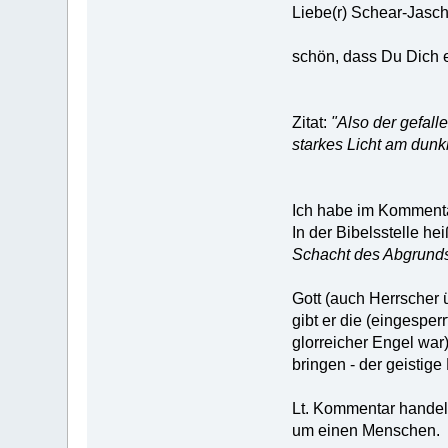
Liebe(r) Schear-Jasc
schön, dass Du Dich 
Zitat:
"Also der gefall
starkes Licht am dunkl
Ich habe im Kommentar
In der Bibelsstelle hei
Schacht des Abgrunds
Gott (auch Herrscher 
gibt er die (eingesper
glorreicher Engel wa
bringen - der geistige
Lt. Kommentar handelt
um einen Menschen.