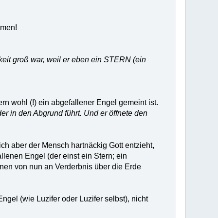
mmen!
keit groß war, weil er eben ein STERN (ein
n wohl (!) ein abgefallener Engel gemeint ist.
er in den Abgrund führt. Und er öffnete den
ich aber der Mensch hartnäckig Gott entzieht,
lenen Engel (der einst ein Stern; ein
nen von nun an Verderbnis über die Erde
el (wie Luzifer oder Luzifer selbst), nicht