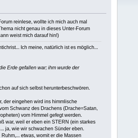
Forum reinlese, wollte ich mich auch mal
s Thema nicht genau in dieses Unter-Forum
dann weist mich darauf hin!)
hrist... Ich meine, natürlich ist es möglich...
die Erde gefallen war; ihm wurde der
chon auf sich selbst herunterbeschwören.
er, der eingehen wird ins himmlische
 die vom Schwanz des Drachens (Drache=Satan,
Propheten) vom Himmel gefegt werden.
roß war, weil er eben ein STERN (ein starkes
... ja, wie wir schwachen Sünder eben.
, Ruhm,... etwas, womit er die Massen