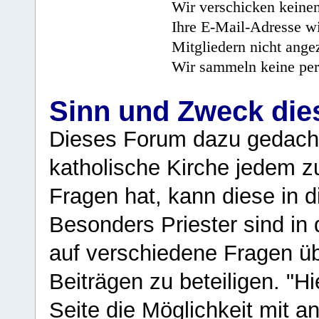
Wir verschicken keine
Ihre E-Mail-Adresse wi
Mitgliedern nicht angez
Wir sammeln keine per
Sinn und Zweck di
Dieses Forum dazu gedacht
katholische Kirche jedem z
Fragen hat, kann diese in 
Besonders Priester sind in
auf verschiedene Fragen ü
Beiträgen zu beteiligen. "H
Seite die Möglichkeit mit 