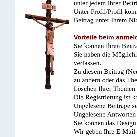
unter jedem Ihrer Beitr
Unter Profil/Profil kön
Beitrag unter Ihrem Ni
Vorteile beim anmel
Sie können Ihren Beitr
Sie haben die Möglichk
verfassen.
Zu diesem Beitrag (Neu
zu ändern oder das Th
Löschen Ihrer Themen 
Die Registrierung ist k
Ungelesene Beiträge se
Ungelesene Antworten 
Sie können das Design 
Wir geben Ihre E-Mail-