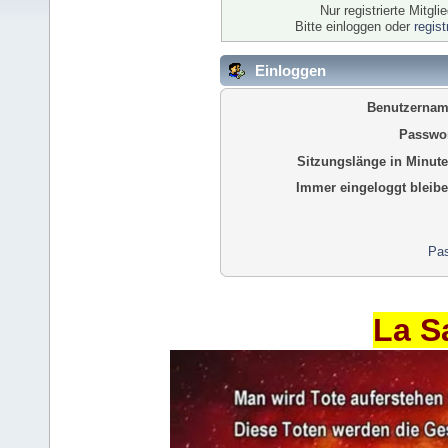
Nur registrierte Mitgl
Bitte einloggen oder
regis
Einloggen
Benutzernam
Passwor
Sitzungslänge in Minute
Immer eingeloggt bleibe
Pas
La S