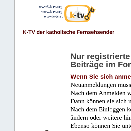
www3.k-tv.org
www.k-tv.org
www.k-tv.at
K-TV der katholische Fernsehsender
Nur registrier
Beiträge im Fo
Wenn Sie sich anme
Neuanmeldungen müsse
Nach dem Anmelden wir
Dann können sie sich 
Nach dem Einloggen kö
ändern oder weitere hi
Ebenso können Sie unte