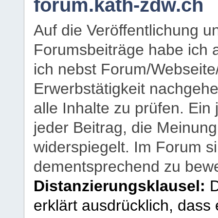
forum.kath-zdw.ch
Auf die Veröffentlichung 
Forumsbeiträge habe ich al
ich nebst Forum/Webseite
Erwerbstätigkeit nachgehen
alle Inhalte zu prüfen. Ein
jeder Beitrag, die Meinun
widerspiegelt. Im Forum si
dementsprechend zu bewe
Distanzierungsklausel:
D
erklärt ausdrücklich, dass e