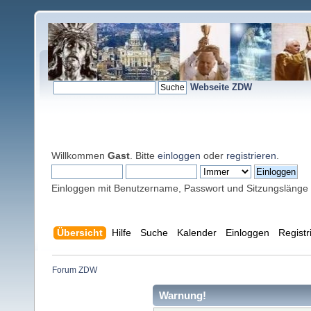
Webseite ZDW
Willkommen
Gast
. Bitte
einloggen
oder
registrieren
.
Einloggen mit Benutzername, Passwort und Sitzungslänge
Übersicht
Hilfe
Suche
Kalender
Einloggen
Registr
Forum ZDW
Warnung!