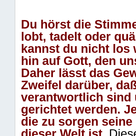
Du hörst die Stimm
lobt, tadelt oder qu
kannst du nicht los 
hin auf Gott, den u
Daher lässt das Gew
Zweifel darüber, daß
verantwortlich sind
gerichtet werden. Je
die zu sorgen seine
dieser Welt ist.
Diese